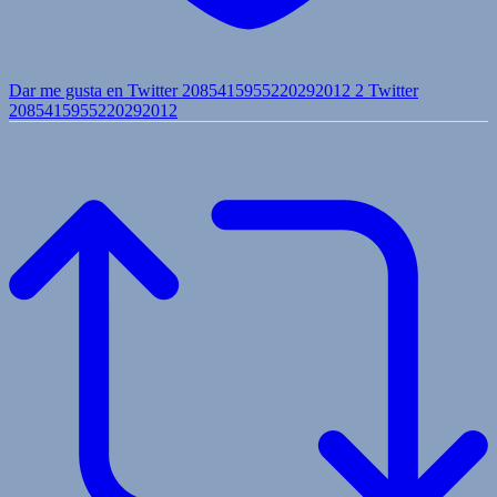
Dar me gusta en Twitter 2085415955220292012
2
Twitter
2085415955220292012