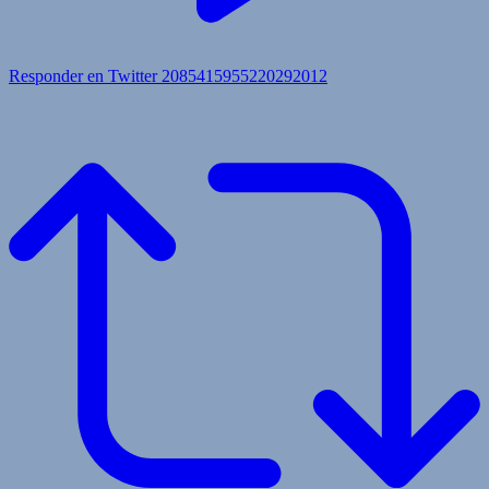
Responder en Twitter 2085415955220292012