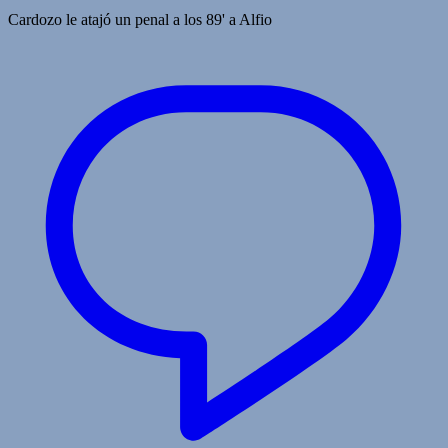
Cardozo le atajó un penal a los 89' a Alfio