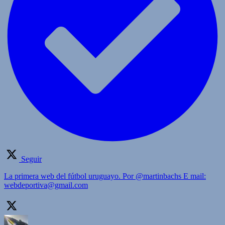
Seguir
La primera web del fútbol uruguayo. Por @martinbachs E mail:
webdeportiva@gmail.com