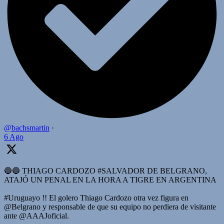
@bachsmartin
·
6 Ago
🔵🔵 THIAGO CARDOZO #SALVADOR DE BELGRANO,
ATAJÓ UN PENAL EN LA HORA A TIGRE EN ARGENTINA
#Uruguayo !! El golero Thiago Cardozo otra vez figura en
@Belgrano y responsable de que su equipo no perdiera de visitante
ante @AAAJoficial.