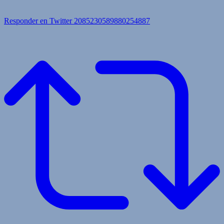
Responder en Twitter 2085230589880254887