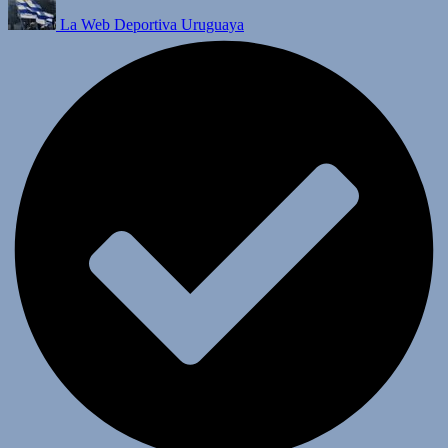
La Web Deportiva Uruguaya