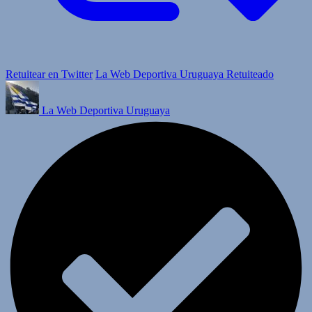
Retuitear en Twitter
La Web Deportiva Uruguaya Retuiteado
La Web Deportiva Uruguaya