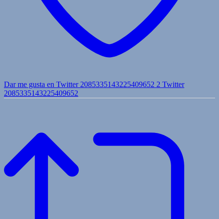
Dar me gusta en Twitter 2085335143225409652
2
Twitter
2085335143225409652