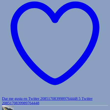
Dar me gusta en Twitter 2085170839989764448
5
Twitter
2085170839989764448