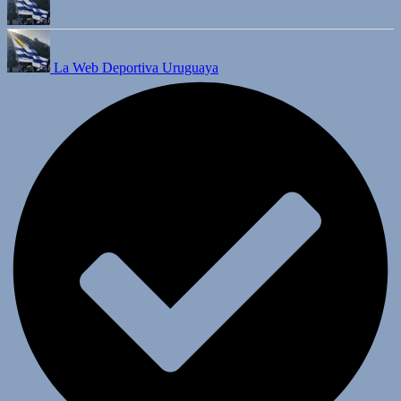
La Web Deportiva Uruguaya