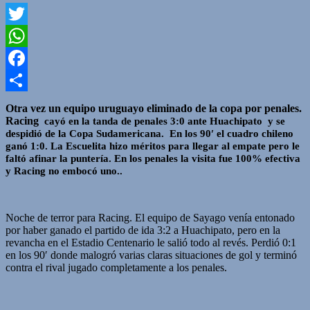
Twitter
WhatsApp
Facebook
Compartir
Otra vez un equipo uruguayo
eliminado de la copa por penales.
Racing
cayó en la tanda de penales 3:0 ante Huachipato
y se
despidió de la Copa Sudamericana.
En los 90′ el cuadro chileno
ganó 1:0. La Escuelita hizo méritos para llegar al empate pero le
faltó afinar la puntería.
En los penales la visita fue 100% efectiva
y Racing no embocó uno.
.
Noche de terror para Racing. El equipo de Sayago venía entonado
por haber ganado el partido de ida 3:2 a Huachipato, pero en la
revancha en el Estadio Centenario le salió todo al revés. Perdió 0:1
en los 90′ donde malogró varias claras situaciones de gol y terminó
contra el rival jugado completamente a los penales.