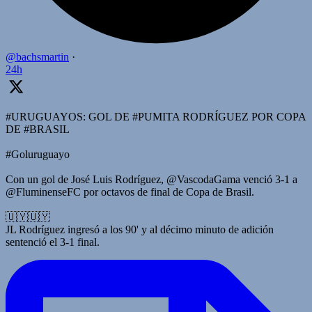
@bachsmartin
·
24h
#URUGUAYOS: GOL DE #PUMITA RODRÍGUEZ POR COPA
DE #BRASIL
#Goluruguayo
Con un gol de José Luis Rodríguez, @VascodaGama venció 3-1 a
@FluminenseFC por octavos de final de Copa de Brasil.
🇺🇾🇺🇾
JL Rodríguez ingresó a los 90' y al décimo minuto de adición
sentenció el 3-1 final.