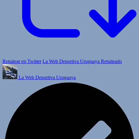
Retuitear en Twitter
La Web Deportiva Uruguaya Retuiteado
La Web Deportiva Uruguaya