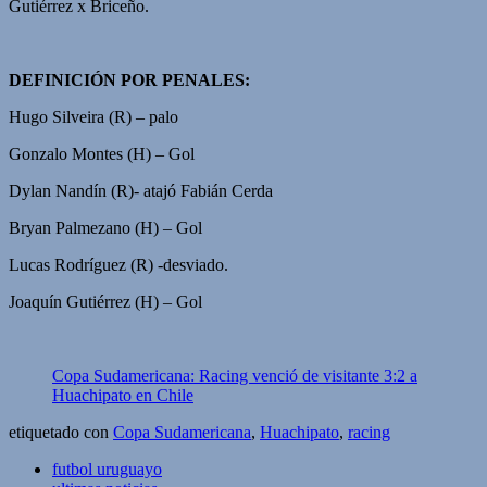
Gutiérrez x Briceño.
DEFINICIÓN POR PENALES:
Hugo Silveira (R) – palo
Gonzalo Montes (H) – Gol
Dylan Nandín (R)- atajó Fabián Cerda
Bryan Palmezano (H) – Gol
Lucas Rodríguez (R) -desviado.
Joaquín Gutiérrez (H) – Gol
Copa Sudamericana: Racing venció de visitante 3:2 a
Huachipato en Chile
etiquetado con
Copa Sudamericana
,
Huachipato
,
racing
futbol uruguayo