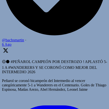
@bachsmartin
·
6 Ago
🟡⚫️ #PEÑAROL CAMPEÓN POR DESTROZO ! APLASTÓ 5-
1 A #WANDERERS Y SE CORONÓ COMO MEJOR DEL
INTERMEDIO 2026
Peñarol se coronó bicampeón del Intermedio al vencer
categóricamente 5-1 a Wanderers en el Centenario. Goles de Thiago
Espinosa, Matías Arezo, Abel Hernández, Leonel Jaime