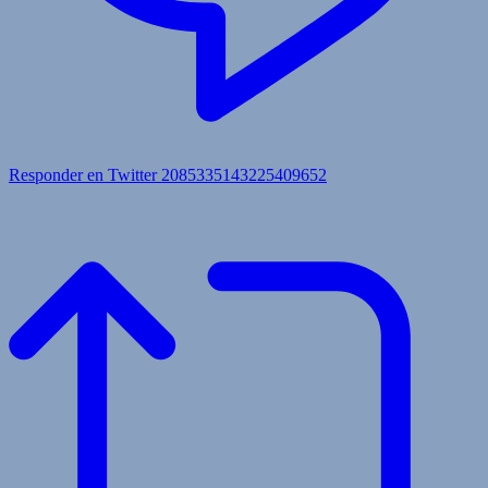
Responder en Twitter 2085335143225409652