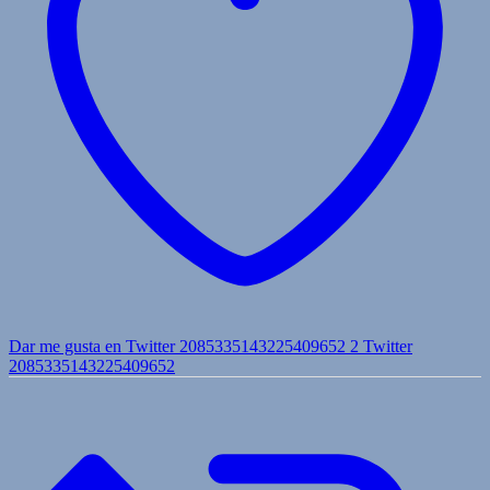
Dar me gusta en Twitter 2085335143225409652
2
Twitter
2085335143225409652