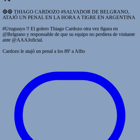
🔵🔵 THIAGO CARDOZO #SALVADOR DE BELGRANO,
ATAJÓ UN PENAL EN LA HORA A TIGRE EN ARGENTINA
#Uruguayo !! El golero Thiago Cardozo otra vez figura en
@Belgrano y responsable de que su equipo no perdiera de visitante
ante @AAAJoficial.
Cardozo le atajó un penal a los 89' a Alfio