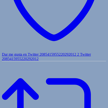
Dar me gusta en Twitter 2085415955220292012
2
Twitter
2085415955220292012