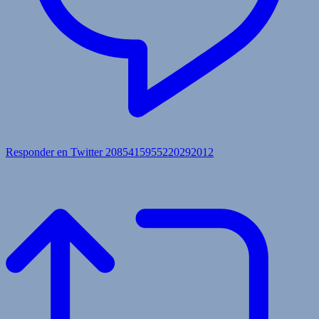
Responder en Twitter 2085415955220292012