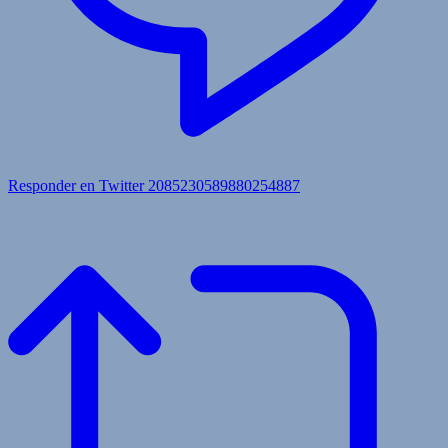
Responder en Twitter 2085230589880254887