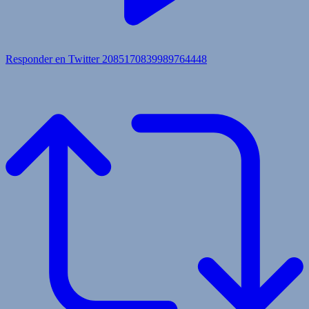
Responder en Twitter 2085170839989764448