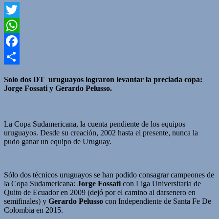
Twitter
WhatsApp
Facebook
Compartir
Solo dos DT uruguayos lograron levantar la preciada copa:
Jorge Fossati y Gerardo Pelusso.
La Copa Sudamericana, la cuenta pendiente de los equipos
uruguayos. Desde su creación, 2002 hasta el presente, nunca la
pudo ganar un equipo de Uruguay.
Sólo dos técnicos uruguayos se han podido consagrar campeones de
la Copa Sudamericana:
Jorge Fossati
con Liga Universitaria de
Quito de Ecuador en 2009 (dejó por el camino al darsenero en
semifinales) y
Gerardo Pelusso
con Independiente de Santa Fe De
Colombia en 2015.