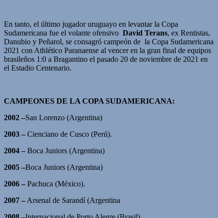
En tanto, el último jugador uruguayo en levantar la Copa
Sudamericana fue el volante ofensivo
David Terans
, ex Rentistas,
Danubio y Peñarol, se consagró campeón de la Copa Sudamericana
2021 con Athlético Paranaense al vencer en la gran final de equipos
brasileños 1:0 a Bragantino el pasado 20 de noviembre de 2021 en
el Estadio Centenario.
CAMPEONES DE LA COPA SUDAMERICANA:
2002 –
San Lorenzo (Argentina)
2003 –
Cienciano de Cusco (Perú).
2004 –
Boca Juniors (Argentina)
2005 –
Boca Juniors (Argentina)
2006 –
Pachuca (México).
2007 –
Arsenal de Sarandí (Argentina
2008 –
Internacional de Porto Alegre (Brasil).