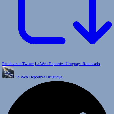
Retuitear en Twitter
La Web Deportiva Uruguaya Retuiteado
La Web Deportiva Uruguaya