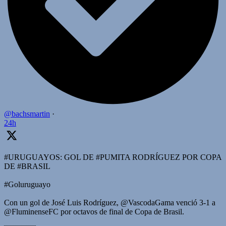
@bachsmartin
·
24h
#URUGUAYOS: GOL DE #PUMITA RODRÍGUEZ POR COPA
DE #BRASIL
#Goluruguayo
Con un gol de José Luis Rodríguez, @VascodaGama venció 3-1 a
@FluminenseFC por octavos de final de Copa de Brasil.