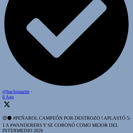
@bachsmartin
·
6 Ago
🟡⚫️ #PEÑAROL CAMPEÓN POR DESTROZO ! APLASTÓ 5-
1 A #WANDERERS Y SE CORONÓ COMO MEJOR DEL
INTERMEDIO 2026