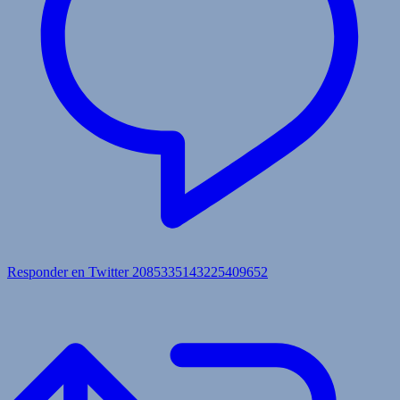
Responder en Twitter 2085335143225409652