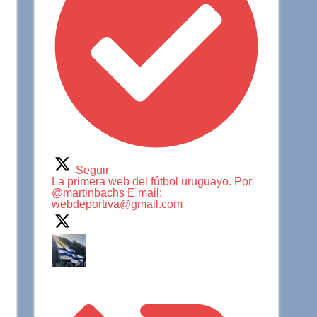
Seguir
La primera web del fútbol uruguayo. Por
@martinbachs E mail:
webdeportiva@gmail.com