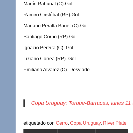
Martín Rabuñal (C)-Gol.
Ramiro Cristóbal (RP)-Gol
Mariano Peralta Bauer (C)-Gol.
Santiago Corbo (RP)-Gol
Ignacio Pereira (C)- Gol
Tiziano Correa (RP)- Gol
Emiliano Alvarez (C)- Desviado.
Copa Uruguay: Torque-Barracas, lunes 11 a
etiquetado con
Cerro
,
Copa Uruguay
,
River Plate