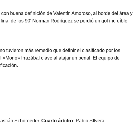
con buena definición de Valentín Amoroso, al borde del área y
l final de los 90′ Norman Rodríguez se perdió un gol increíble
no tuvieron más remedio que definir el clasificado por los
l «Mono» Irrazábal clave al atajar un penal. El equipo de
ficación.
astián Schoroeder.
Cuarto árbitro:
Pablo SIlvera.