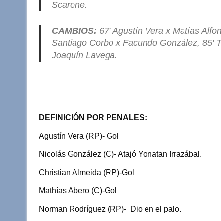
Scarone.
CAMBIOS:
67′ Agustín Vera x Matías Alf
Santiago Corbo x Facundo González, 85′ Ti
Joaquín Lavega.
DEFINICIÓN POR PENALES:
Agustín Vera (RP)- Gol
Nicolás González (C)- Atajó Yonatan Irrazábal.
Christian Almeida (RP)-Gol
Mathías Abero (C)-Gol
Norman Rodríguez (RP)- Dio en el palo.