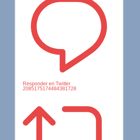
Responder en Twitter
2085175174484381728