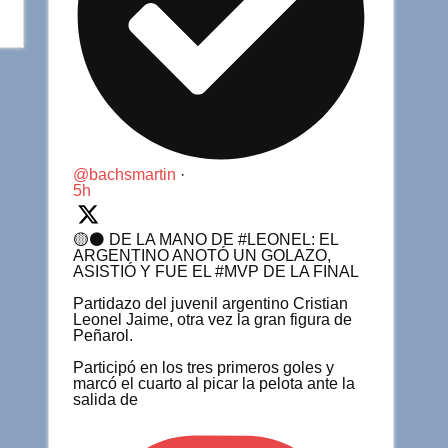
@bachsmartin
·
5h
🟡⚫️ DE LA MANO DE #LEONEL: EL
ARGENTINO ANOTÓ UN GOLAZO,
ASISTIÓ Y FUE EL #MVP DE LA FINAL
Partidazo del juvenil argentino Cristian
Leonel Jaime, otra vez la gran figura de
Peñarol.
Participó en los tres primeros goles y
marcó el cuarto al picar la pelota ante la
salida de