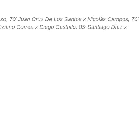
onso, 70′ Juan Cruz De Los Santos x Nicolás Campos, 70′
ziano Correa x Diego Castrillo, 85′ Santiago Díaz x