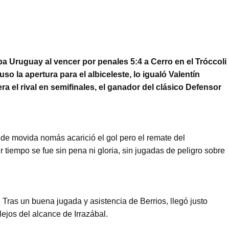
pa Uruguay al vencer por penales 5:4 a Cerro en el Tróccoli
so la apertura para el albiceleste, lo igualó Valentín
a el rival en semifinales, el ganador del clásico Defensor
 de movida nomás acarició el gol pero el remate del
 tiempo se fue sin pena ni gloria, sin jugadas de peligro sobre
Tras un buena jugada y asistencia de Berrios, llegó justo
lejos del alcance de Irrazábal.