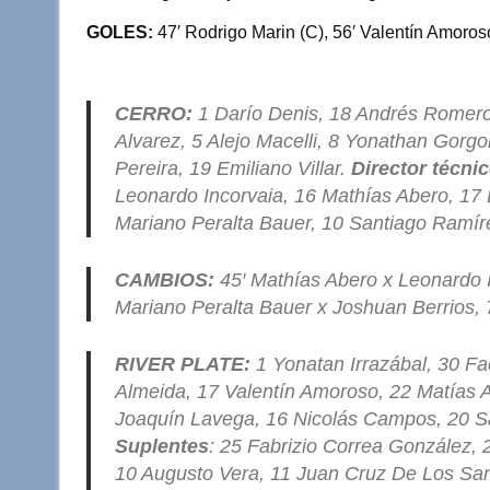
GOLES:
47′ Rodrigo Marin (C), 56′ Valentín Amoros
CERRO:
1 Darío Denis, 18 Andrés Romero,
Alvarez, 5 Alejo Macelli, 8 Yonathan Gorgo
Pereira, 19 Emiliano Villar.
Director técnic
Leonardo Incorvaia, 16 Mathías Abero, 17 
Mariano Peralta Bauer, 10 Santiago Ramír
CAMBIOS:
45′ Mathías Abero x Leonardo In
Mariano Peralta Bauer x Joshuan Berrios,
RIVER PLATE:
1 Yonatan Irrazábal, 30 F
Almeida, 17 Valentín Amoroso, 22 Matías Al
Joaquín Lavega, 16 Nicolás Campos, 20 S
Suplentes
: 25 Fabrizio Correa González,
10 Augusto Vera, 11 Juan Cruz De Los Sant