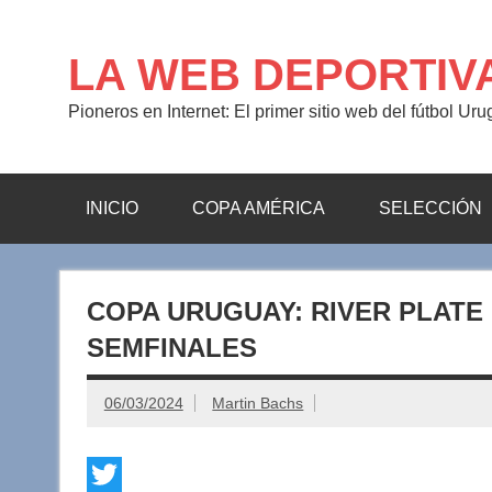
Saltar
al
contenido
LA WEB DEPORTIV
Pioneros en Internet: El primer sitio web del fútbol Ur
INICIO
COPA AMÉRICA
SELECCIÓN
COPA URUGUAY: RIVER PLATE
SEMFINALES
06/03/2024
Martin Bachs