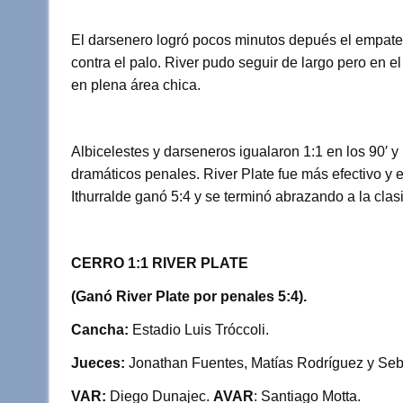
El darsenero logró pocos minutos depués el empate 
contra el palo. River pudo seguir de largo pero en e
en plena área chica.
Albicelestes y darseneros igualaron 1:1 en los 90′ y 
dramáticos penales. River Plate fue más efectivo y e
Ithurralde ganó 5:4 y se terminó abrazando a la clasi
CERRO 1:1 RIVER PLATE
(Ganó River Plate por penales 5:4).
Cancha:
Estadio Luis Tróccoli.
Jueces:
Jonathan Fuentes, Matías Rodríguez y Seb
VAR:
Diego Dunajec.
AVAR
: Santiago Motta.