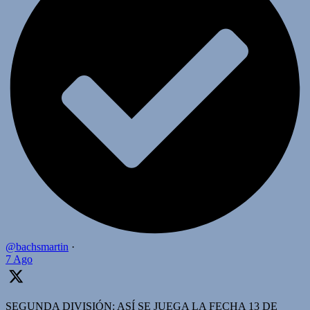
@bachsmartin
·
7 Ago
SEGUNDA DIVISIÓN: ASÍ SE JUEGA LA FECHA 13 DE