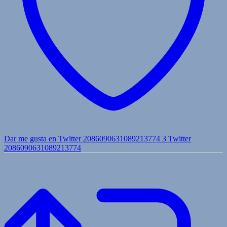
Dar me gusta en Twitter 2086090631089213774
3
Twitter
2086090631089213774