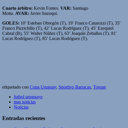
Cuarto árbitro:
Kevin Fontes.
VAR:
Santiago
Motta.
AVAR:
Javier Irazoqui.
GOLES:
10′ Esteban Obregón (T), 19′ Franco Catarozzi (T), 35′
Franco Pizzichillo (T), 42′ Lucas Rodríguez (T), 45′ Ezequiel
Cabral (B), 55′ Walter Núñez (T), 63′ Joaquín Zeballos (T). 81′
Lucas Rodríguez (T), 85′ Lucas Rodríguez (T).
etiquetado con
Copa Uruguay
,
Sportivo Barracas
,
Torque
futbol uruguayo
mas noticias
Noticias
Entradas recientes