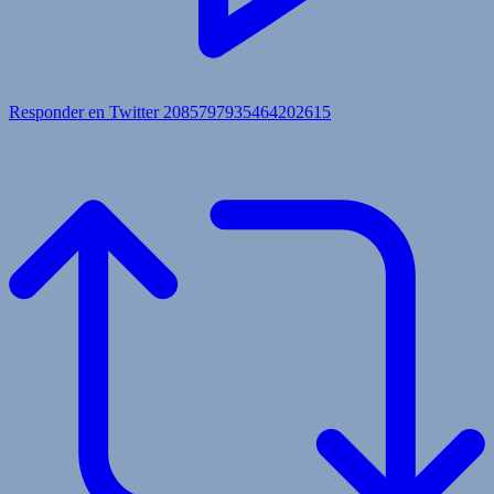
Responder en Twitter 2085797935464202615