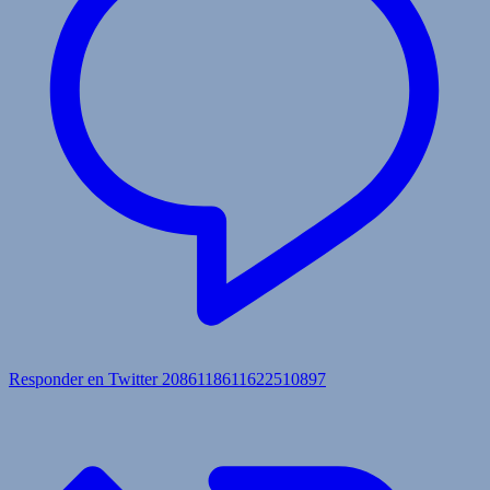
Responder en Twitter 2086118611622510897