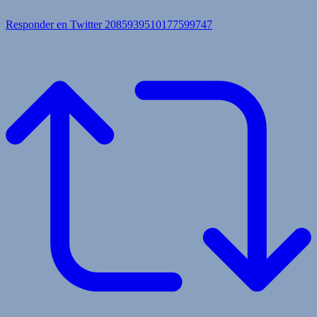
Responder en Twitter 2085939510177599747