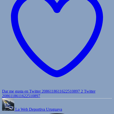
Dar me gusta en Twitter 2086118611622510897
2
Twitter
2086118611622510897
La Web Deportiva Uruguaya