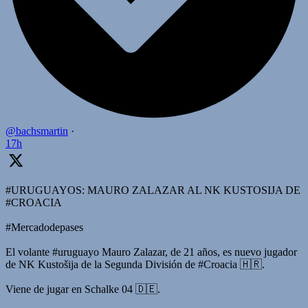
@bachsmartin
·
17h
#URUGUAYOS: MAURO ZALAZAR AL NK KUSTOSIJA DE
#CROACIA
#Mercadodepases
El volante #uruguayo Mauro Zalazar, de 21 años, es nuevo jugador
de NK Kustošija de la Segunda División de #Croacia 🇭🇷.
Viene de jugar en Schalke 04 🇩🇪.