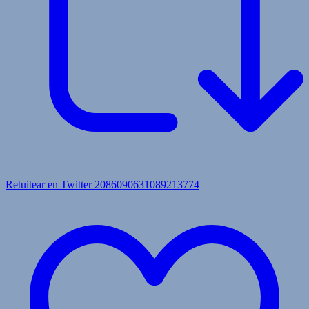
Retuitear en Twitter 2086090631089213774