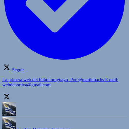
Seguir
La primera web del fútbol uruguayo. Por @martinbachs E mail:
webdeportiva@gmail.com