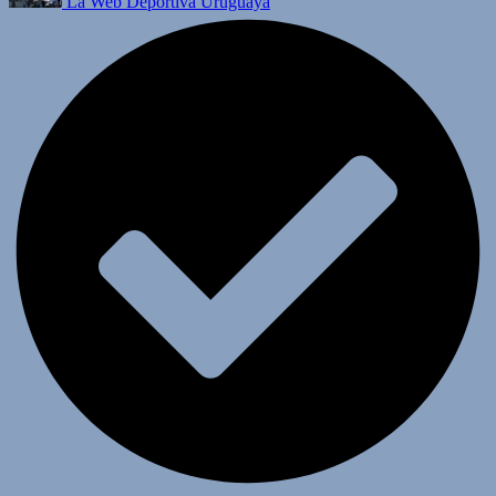
La Web Deportiva Uruguaya