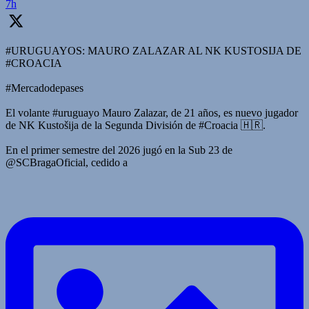
7h
#URUGUAYOS: MAURO ZALAZAR AL NK KUSTOSIJA DE
#CROACIA
#Mercadodepases
El volante #uruguayo Mauro Zalazar, de 21 años, es nuevo jugador
de NK Kustošija de la Segunda División de #Croacia 🇭🇷.
En el primer semestre del 2026 jugó en la Sub 23 de
@SCBragaOficial, cedido a