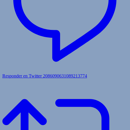
Responder en Twitter 2086090631089213774