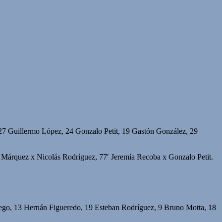
 27 Guillermo López, 24 Gonzalo Petit, 19 Gastón González, 29
s Márquez x Nicolás Rodríguez, 77′ Jeremía Recoba x Gonzalo Petit.
ego, 13 Hernán Figueredo, 19 Esteban Rodríguez, 9 Bruno Motta, 18