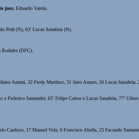
o juez.
Eduardo Varela.
o Petit (N), 63′ Lucas Sanabria (N).
és Rodales (DFC).
Mateo Antoni, 32 Fredy Martínez, 31 Jairo Amaro, 26 Lucas Sanabria,
 x Federico Santander, 65′ Felipe Cairus x Lucas Sanabria, 77′ Ulise
izio Cardozo, 17 Manuel Vola, 6 Francisco Abella, 25 Facundo Samani