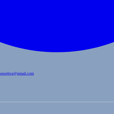
bdeportiva@gmail.com