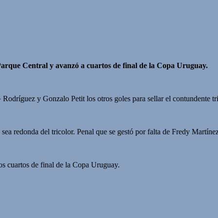
Parque Central y avanzó a cuartos de final de la Copa Uruguay.
» Rodríguez y Gonzalo Peti
t los otros goles para sellar el contundente tr
a sea redonda del tricolor. Penal que se gestó por falta de
Fredy Martíne
os cuartos de final de la Copa Uruguay.