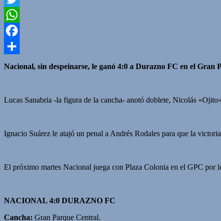
Twitter
WhatsApp
Facebook
Compartir
Nacional, sin despeinarse, le ganó 4:0 a Durazno FC en el Gran 
Lucas Sanabria
-la figura de la cancha- anotó doblete,
Nicolás «Ojito
Ignacio Suárez
le atajó un penal a
Andrés Rodales
para que la victori
El próximo martes
Nacional juega con Plaza Colonia
en el GPC por l
NACIONAL 4:0 DURAZNO FC
Cancha:
Gran Parque Central.