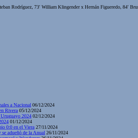
steban Rodríguez, 73′ William Klingender x Hernán Figueredo, 84′ Br
nales a Nacional
06/12/2024
en Rivera
05/12/2024
y Uruguayo 2024
02/12/2024
2024
01/12/2024
io 0:0 en el Viera
27/11/2024
y se adueñó de la Anual
26/11/2024