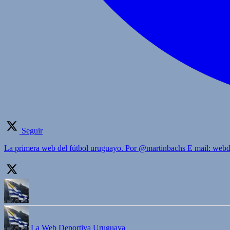
Seguir
La primera web del fútbol uruguayo. Por @martinbachs E mail: we
La Web Deportiva Uruguaya