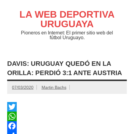
Saltar
al
contenido
LA WEB DEPORTIVA
URUGUAYA
Pioneros en Internet: El primer sitio web del
fútbol Uruguayo.
DAVIS: URUGUAY QUEDÓ EN LA
ORILLA: PERDIÓ 3:1 ANTE AUSTRIA
07/03/2020
Martin Bachs
T
w
W