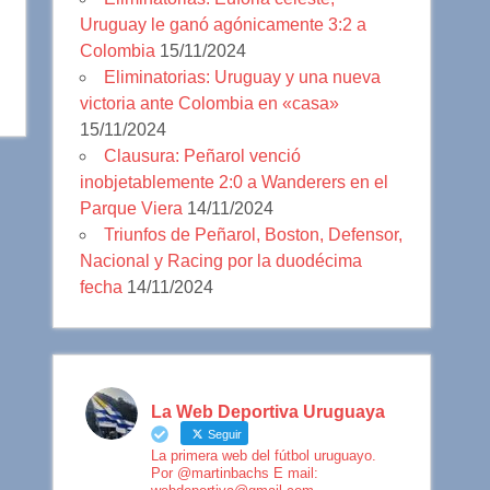
Uruguay le ganó agónicamente 3:2 a
Colombia
15/11/2024
Eliminatorias: Uruguay y una nueva
victoria ante Colombia en «casa»
15/11/2024
Clausura: Peñarol venció
inobjetablemente 2:0 a Wanderers en el
Parque Viera
14/11/2024
Triunfos de Peñarol, Boston, Defensor,
Nacional y Racing por la duodécima
fecha
14/11/2024
La Web Deportiva Uruguaya
Seguir
La primera web del fútbol uruguayo.
Por @martinbachs E mail: