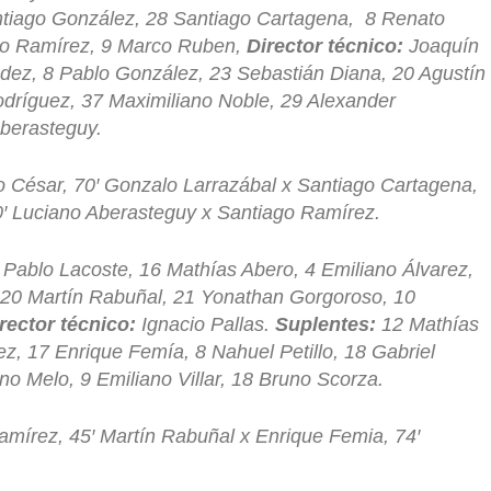
tiago González, 28 Santiago Cartagena, 8 Renato
ago Ramírez, 9 Marco Ruben,
Director técnico:
Joaquín
ez, 8 Pablo González, 23 Sebastián Diana, 20 Agustín
odríguez, 37 Maximiliano Noble, 29 Alexander
berasteguy.
 César, 70′ Gonzalo Larrazábal x Santiago Cartagena,
′ Luciano Aberasteguy x Santiago Ramírez.
3 Pablo Lacoste, 16 Mathías Abero, 4 Emiliano Álvarez,
, 20 Martín Rabuñal, 21 Yonathan Gorgoroso, 10
rector técnico:
Ignacio Pallas.
Suplentes:
12 Mathías
z, 17 Enrique Femía, 8 Nahuel Petillo, 18 Gabriel
o Melo, 9 Emiliano Villar, 18 Bruno Scorza.
amírez, 45′ Martín Rabuñal x Enrique Femia, 74′