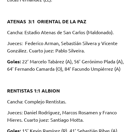
ATENAS 3:1 ORIENTAL DE LA PAZ
Cancha: Estadio Atenas de San Carlos (Maldonado).
Jueces: Federico Arman, Sebastián Silvera y Vicente
González. Cuarto juez: Pablo Silveira.
Goles:
22’ Marcelo Tabárez (A), 56’ Gerónimo Plada (A),
64’ Fernando Camarda (O), 84’ Facundo Umpiérrez (A)
RENTISTAS 1:1 ALBION
Cancha: Complejo Rentistas.
Jueces: Daniel Rodríguez, Marcos Rosamen y Franco
Mieres. Cuarto juez: Santiago Motta.
Goles:
15’ Kevin Ramírez (R), 41’ Sebastián Ribas (A).