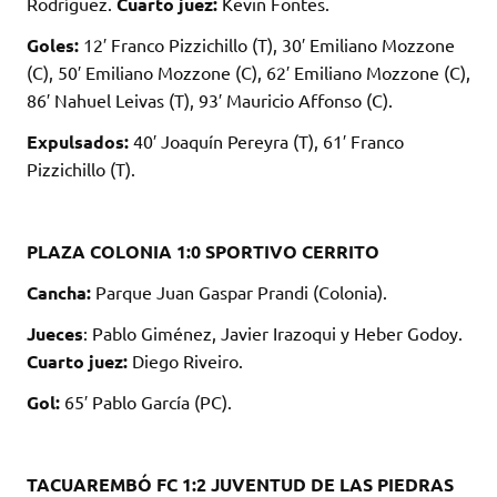
Rodríguez.
Cuarto juez:
Kevin Fontes.
Goles:
12′ Franco Pizzichillo (T), 30′ Emiliano Mozzone
(C), 50′ Emiliano Mozzone (C), 62′ Emiliano Mozzone (C),
86′ Nahuel Leivas (T), 93′ Mauricio Affonso (C).
Expulsados:
40′ Joaquín Pereyra (T), 61′ Franco
Pizzichillo (T).
PLAZA COLONIA 1:0 SPORTIVO CERRITO
Cancha:
Parque Juan Gaspar Prandi (Colonia).
Jueces
: Pablo Giménez, Javier Irazoqui y Heber Godoy.
Cuarto juez:
Diego Riveiro.
Gol:
65′ Pablo García (PC).
TACUAREMBÓ FC 1:2 JUVENTUD DE LAS PIEDRAS