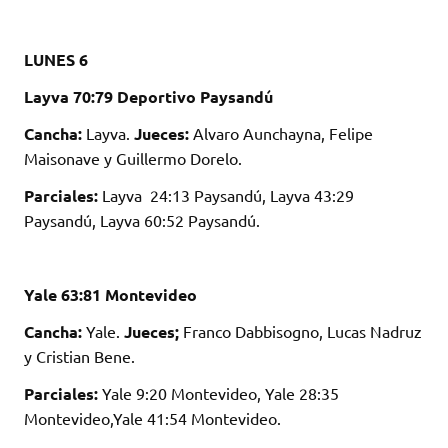
LUNES 6
Layva 70:79 Deportivo Paysandú
Cancha:
Layva.
Jueces:
Alvaro Aunchayna, Felipe
Maisonave y Guillermo Dorelo.
Parciales:
Layva 24:13 Paysandú, Layva 43:29
Paysandú, Layva 60:52 Paysandú.
Yale 63:81 Montevideo
Cancha:
Yale.
Jueces;
Franco Dabbisogno, Lucas Nadruz
y Cristian Bene.
Parciales:
Yale 9:20 Montevideo, Yale 28:35
Montevideo,Yale 41:54 Montevideo.