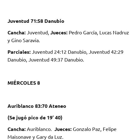
Juventud 71:58 Danubio
Cancha:
Juventud,
Jueces:
Pedro García, Lucas Nadruz
y Gino Saravia.
Parciales:
Juventud 24:12 Danubio, Juventud 42:29
Danubio, Juventud 49:37 Danubio.
MIÉRCOLES 8
Auriblanco 83:70 Ateneo
(Se jugó pico de 19′ 40)
Cancha:
Auriblanco.
Jueces:
Gonzalo Paz, Felipe
Maisonave y Gary da Luz.