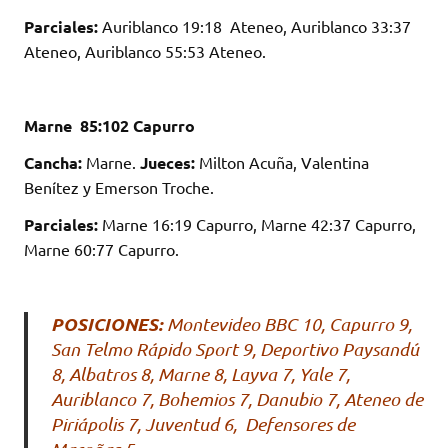
Parciales:
Auriblanco 19:18 Ateneo, Auriblanco 33:37
Ateneo, Auriblanco 55:53 Ateneo.
Marne 85:102 Capurro
Cancha:
Marne.
Jueces:
Milton Acuña, Valentina
Benítez y Emerson Troche.
Parciales:
Marne 16:19 Capurro, Marne 42:37 Capurro,
Marne 60:77 Capurro.
POSICIONES:
Montevideo BBC 10, Capurro 9,
San Telmo Rápido Sport 9, Deportivo Paysandú
8, Albatros 8, Marne 8, Layva 7, Yale 7,
Auriblanco 7, Bohemios 7, Danubio 7, Ateneo de
Piriápolis 7, Juventud 6, Defensores de