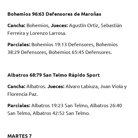
Bohemios 96:63 Defensores de Maroñas
Cancha:
Bohemios,
Jueces:
Agustín Ortiz, Sebastián
Ferreira y Lorenzo Larrosa.
Parciales:
Bohemios 19:13 Defensores, Bohemios
38:29 Defensores, Bohemios 65:45 Defensores.
Albatros 68:79 San Telmo Rápido Sport
Cancha:
Albatros.
Jueces:
Alvaro Labiuza, Juan Viola y
Florencia Paz.
Parciales:
Albatros 19:23 San Telmo, Albatros 26:40
San Telmo, Albatros 42:52 San Telmo.
MARTES 7