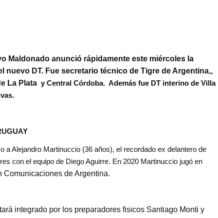
ivo Maldonado anunció rápidamente este miércoles la
l nuevo DT
. Fue secretario técnico de Tigre de Argentina,
,
de La Plata
y Central Córdoba.
Además fue DT interino de Villa
vas.
RUGUAY
co a
Alejandro Martinuccio (
36 años), el recordado ex delantero de
res
con el equipo de
Diego Aguirre
. En 2020 Martinuccio jugó en
 en Comunicaciones
de Argentina
.
tará integrado por los preparadores fisicos
Santiago Monti y