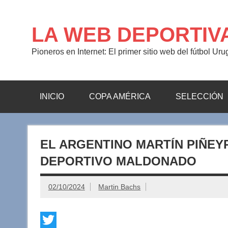
Saltar
al
contenido
LA WEB DEPORTIV
Pioneros en Internet: El primer sitio web del fútbol Ur
INICIO
COPA AMÉRICA
SELECCIÓN
EL ARGENTINO MARTÍN PIÑEY
DEPORTIVO MALDONADO
02/10/2024
Martin Bachs