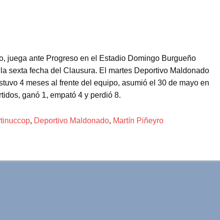
o,
juega ante Progreso
en el Estadio Domingo Burgueño
la sexta fecha del Clausura. El martes Deportivo Maldonado
stuvo 4 meses al frente del equipo, asumió el 30 de mayo en
rtidos, ganó 1, empató 4 y perdió 8.
tinuccop
,
Deportivo Maldonado
,
Martín Piñeyro