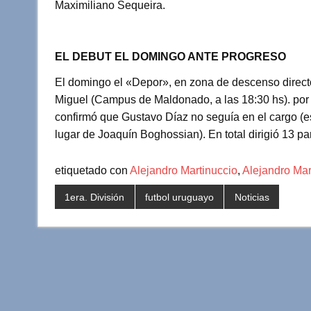
Maximiliano Sequeira.
EL DEBUT EL DOMINGO ANTE PROGRESO
El domingo el «Depor»,
en zona de descenso direct
Miguel (Campus de Maldonado, a las 18:30 hs). por 
confirmó que Gustavo Díaz no seguía en el cargo (e
lugar de Joaquín Boghossian). En total dirigió 13 pa
etiquetado con
Alejandro Martinuccio
,
Alejandro Mar
1era. División
futbol uruguayo
Noticias