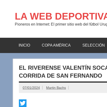
Saltar
al
contenido
LA WEB DEPORTIV
Pioneros en Internet: El primer sitio web del fútbol Ur
INICIO
COPA AMÉRICA
SELECCIÓN
EL RIVERENSE VALENTÍN SOC
CORRIDA DE SAN FERNANDO
07/01/2024
Martin Bachs