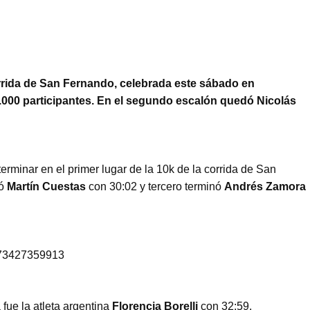
orrida de San Fernando, celebrada este sábado en
.000 participantes. En el segundo escalón quedó Nicolás
rminar en el primer lugar de la 10k de la corrida de San
ó
Martín Cuestas
con 30:02 y tercero terminó
Andrés Zamora
2573427359913
fue la atleta argentina
Florencia Borelli
con 32:59.