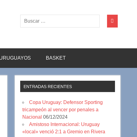
URUGUAYOS
BASKET
ENTRADAS RECIENTES
Copa Uruguay: Defensor Sporting
tricampeón al vencer por penales a
Nacional
06/12/2024
Amistoso Internacional: Uruguay
«local» venció 2:1 a Gremio en Rivera