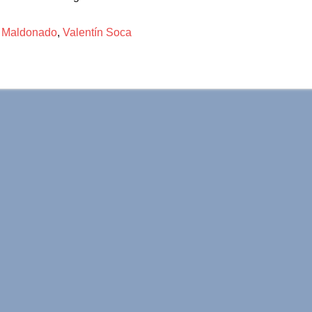
,
Maldonado
,
Valentín Soca