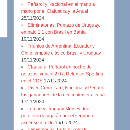
Peñarol y Nacional en el mano a
mano por el Claiusura y la Anual
25/11/2024
Eliminatorias: Puntazo de Uruguay,
empató 1:1 con Brasil en Bahía
19/11/2024
Triunfos de Argentina, Ecuador y
Chile; empate clásico Brasil y Uruguay
19/11/2024
Clausura: Peñarol en noche de
golazos, venció 2:0 a Defensor Sporting
en el CDS
17/11/2024
River, Cerro Laro, Nacional y Peñarol
los ganadores de la decimotercera fecha
17/11/2024
Torque y Uruguay Montevideo
perdieron y jugarán por el segundo
ascenso directo
16/11/2024
Eliminatorias: Euforia celeste,