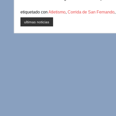
etiquetado con
Atletismo
,
Corrida de San Fernando
ultimas noticias