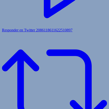
Responder en Twitter 2086118611622510897