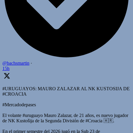
@bachsmartin
·
15h
#URUGUAYOS: MAURO ZALAZAR AL NK KUSTOSIJA DE
#CROACIA
#Mercadodepases
El volante #uruguayo Mauro Zalazar, de 21 años, es nuevo jugador
de NK Kustošija de la Segunda División de #Croacia 🇭🇷.
En el primer semestre del 2026 jugó en la Sub 23 de