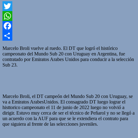
Twitter
WhatsApp
Facebook
Compartir
Marcelo Broli vuelve al ruedo. El DT que logró el histórico
campeonato del Mundo Sub 20 con Uruguay en Argentina, fue
contratado por Emiratos Arabes Unidos para conducir a la selección
Sub 23.
Marcelo Broli, el DT campeón del Mundo Sub 20 con Uruguay, se
va a Emiratos ArabesUnidos. El consagrado DT luego lograr el
histtorico campeonato el 11 de junio de 2022 luego no volvió a
dirigir. Estuvo muy cerca de ser el técnico de Peñarol y no se llegó a
un acuerdo con la AUF para que se le extendiera el contrato para
que siguiera al frente de las selecciones juveniles.