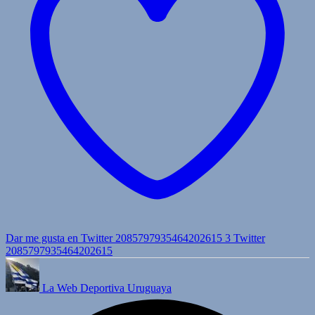
Dar me gusta en Twitter 2085797935464202615
3
Twitter
2085797935464202615
La Web Deportiva Uruguaya