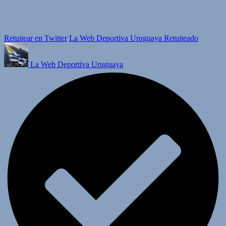
Retuitear en Twitter
La Web Deportiva Uruguaya Retuiteado
La Web Deportiva Uruguaya