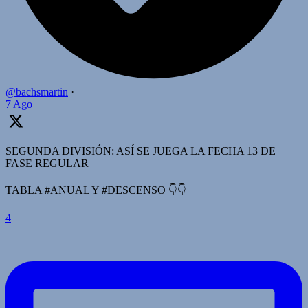
@bachsmartin
·
7 Ago
SEGUNDA DIVISIÓN: ASÍ SE JUEGA LA FECHA 13 DE
FASE REGULAR
TABLA #ANUAL Y #DESCENSO 👇👇
4