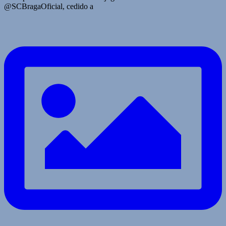
@SCBragaOficial, cedido a