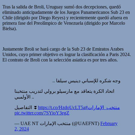
Tras la salida de Broli, Uruguay sumó dos decepciones, quedó
eliminado anticipadamente de los Juegos Panamericanos Sub 23 en
Chile (dirigido por Diego Reyes) y recientemente quedó afuera en
primera fase del Preolímpico de Venezuela (dirigido por Marcelo
Bielsa).
Justamente Broli se hará cargo de la Sub 23 de Emiratos Arabes
Unidos, cuyo primer objetivo es lograr la clasificación a Paris 2024.
El contrato de Broli con la selección asiatica es por tres años.
وجه شكره للإسباني دينيس سيلفا ..
اتحاد الكرة يتعاقد مع مارسيلو برولي لتدريب منتخبنا
الأولمبي ..
التفاصيل ⏬
https://t.co/HzdoUcLT5a
#منتخب_الإمارات
pic.twitter.com/7SYioY3egZ
— UAE NT منتخب الإمارات (@UAEFNT)
February
2, 2024