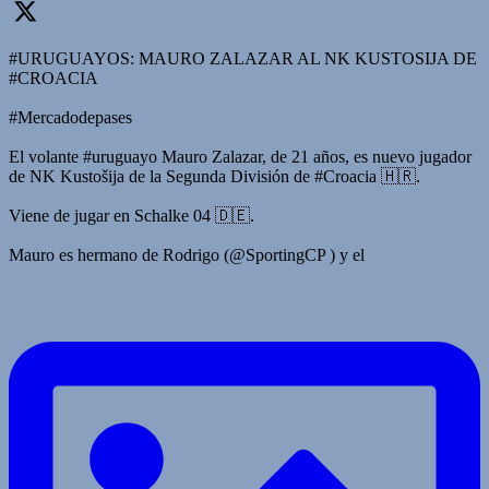
#URUGUAYOS: MAURO ZALAZAR AL NK KUSTOSIJA DE
#CROACIA
#Mercadodepases
El volante #uruguayo Mauro Zalazar, de 21 años, es nuevo jugador
de NK Kustošija de la Segunda División de #Croacia 🇭🇷.
Viene de jugar en Schalke 04 🇩🇪.
Mauro es hermano de Rodrigo (@SportingCP ) y el