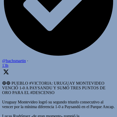
@bachsmartin
·
13h
🔵🔵 PUEBLO #VICTORIA: URUGUAY MONTEVIDEO
VENCIÓ 1-0 A PAYSANDU Y SUMÓ TRES PUNTOS DE
ORO PARA EL #DESCENSO
Uruguay Montevideo logró su segundo triunfo consecutivo al
vencer por la mínima diferencia 1-0 a Paysandú en el Parque Ancap.
Lucas Rodríguez -de gran momento- rompió la