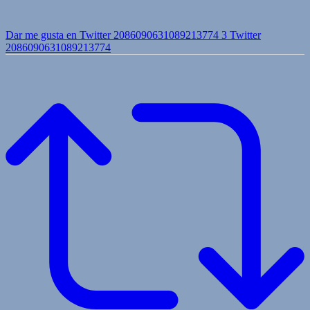
Dar me gusta en Twitter 2086090631089213774
3
Twitter
2086090631089213774