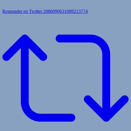
Responder en Twitter 2086090631089213774