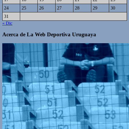
24
25
26
27
28
29
30
31
« Dic
Acerca de La Web Deportiva Uruguaya