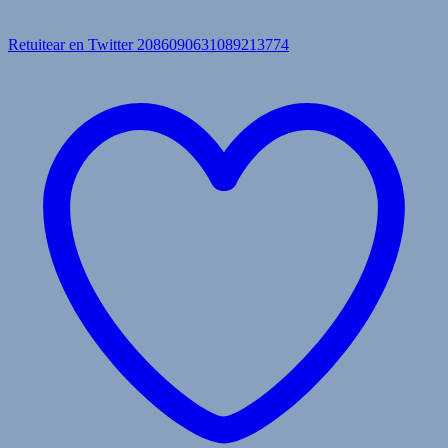
Retuitear en Twitter 2086090631089213774