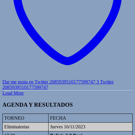
Dar me gusta en Twitter 2085939510177599747
3
Twitter
2085939510177599747
Load More
AGENDA Y RESULTADOS
TORNEO
FECHA
Eliminatorias
Jueves 16/11/2023