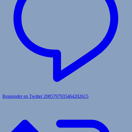
Responder en Twitter 2085797935464202615