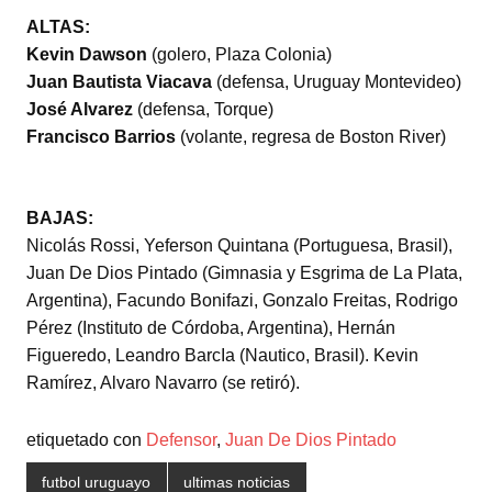
ALTAS:
Kevin Dawson
(golero, Plaza Colonia)
Juan Bautista Viacava
(defensa, Uruguay Montevideo)
José Alvarez
(defensa, Torque)
Francisco Barrios
(volante, regresa de Boston River)
BAJAS:
Nicolás Rossi, Yeferson Quintana (Portuguesa, Brasil),
Juan De Dios Pintado (Gimnasia y Esgrima de La Plata,
Argentina), Facundo Bonifazi, Gonzalo Freitas, Rodrigo
Pérez (Instituto de Córdoba, Argentina), Hernán
Figueredo, Leandro BarcIa (Nautico, Brasil). Kevin
Ramírez, Alvaro Navarro (se retiró).
etiquetado con
Defensor
,
Juan De Dios Pintado
futbol uruguayo
ultimas noticias