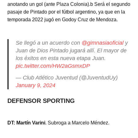
anotando un gol (ante Plaza Colonia).b Será el segundo
pasaje de Pintado por el fútbol argentino, ya que en la
temporada 2022 jugó en Godoy Cruz de Mendoza.
Se llegó a un acuerdo con
@gimnasiaoficial
y
Juan de Dios Pintado jugará allí. El mayor de
los éxitos en esta nueva etapa Juan.
pic.twitter.com/HW2aGsmxDP
— Club Atlético Juventud (@JuventudUy)
January 9, 2024
DEFENSOR SPORTING
DT:
Martín Varini
. Subroga a Marcelo Méndez.