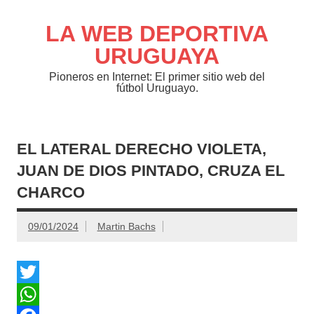
Saltar
al
contenido
LA WEB DEPORTIVA
URUGUAYA
Pioneros en Internet: El primer sitio web del
fútbol Uruguayo.
EL LATERAL DERECHO VIOLETA,
JUAN DE DIOS PINTADO, CRUZA EL
CHARCO
09/01/2024
Martin Bachs
T