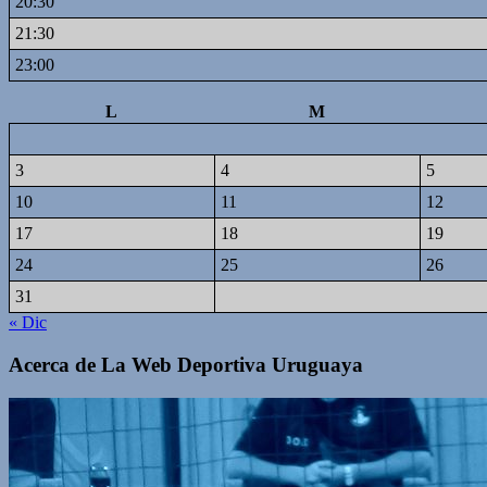
20:30
21:30
23:00
L
M
3
4
5
10
11
12
17
18
19
24
25
26
31
« Dic
Acerca de La Web Deportiva Uruguaya