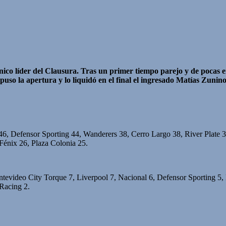
co líder del Clausura. Tras un primer tiempo parejo y de pocas e
uso la apertura y lo liquidó en el final el ingresado Matías Zunin
46, Defensor Sporting 44, Wanderers 38, Cerro Largo 38, River Plate 
énix 26, Plaza Colonia 25.
tevideo City Torque 7, Liverpool 7, Nacional 6, Defensor Sporting 5, 
Racing 2.