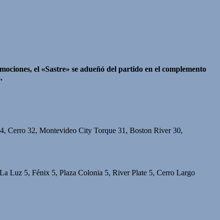
mociones, el «Sastre» se adueñó del partido en el complemento
o.
34, Cerro 32, Montevideo City Torque 31, Boston River 30,
La Luz 5, Fénix 5, Plaza Colonia 5, River Plate 5, Cerro Largo