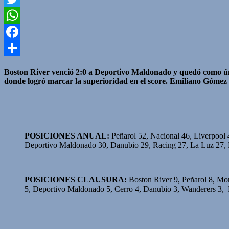
Twitter
WhatsApp
Facebook
Compartir
Boston River venció 2:0 a Deportivo Maldonado y quedó como úni
donde logró marcar la superioridad en el score. Emiliano Gómez p
POSICIONES ANUAL:
Peñarol 52, Nacional 46, Liverpool 
Deportivo Maldonado 30, Danubio 29, Racing 27, La Luz 27, F
POSICIONES CLAUSURA:
Boston River 9, Peñarol 8, Mon
5, Deportivo Maldonado 5, Cerro 4, Danubio 3, Wanderers 3, 