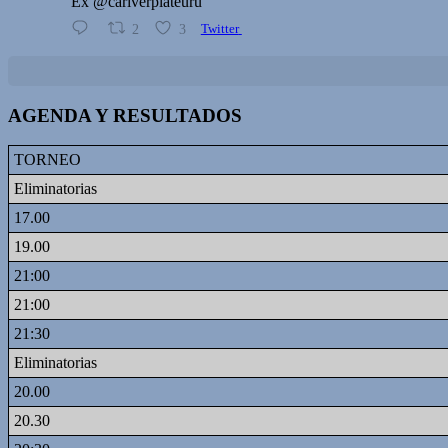
Ex @cariverplateuru
2
3
Twitter
AGENDA Y RESULTADOS
TORNEO
Eliminatorias
17.00
19.00
21:00
21:00
21:30
Eliminatorias
20.00
20.30