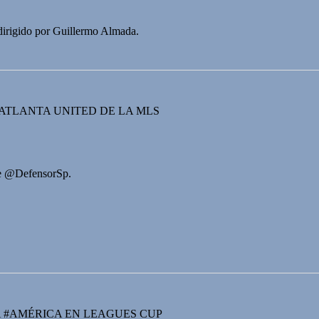
 dirigido por Guillermo Almada.
 ATLANTA UNITED DE LA MLS
de @DefensorSp.
 #AMÉRICA EN LEAGUES CUP