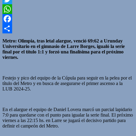
Twitter
WhatsApp
Facebook
Compartir
Metro: Olimpia, tras letal alargue, venció 69:62 a Urunday
Universitario en el gimnasio de Larre Borges, igualó la serie
final por el título 1:1 y forzó una finalísima para el próximo
viernes.
Festejo y pico del equipo de la Cúpula para seguir en la pelea por el
título del Metro y en busca de asegurarse el primer ascenso a la
LUB 2024-25.
En el alargue el equipo de Daniel Lovera marcó un parcial lapidario
7:0 para quedarse con el punto para igualar la serie final. El próximo
viernes a las 22:15 hs. en Larre se jugará el decisivo partido para
definir el campeón del Metro.