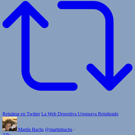
Retuitear en Twitter
La Web Deportiva Uruguaya Retuiteado
Martín Bachs
@martinbachs
·
22h