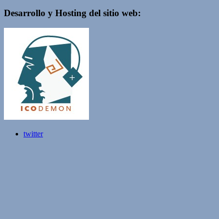
Desarrollo y Hosting del sitio web:
twitter