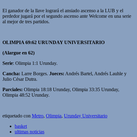
El ganador de la llave logrará el ansiado ascenso a la LUB y el
perdedor jugará por el segundo ascenso ante Welcome en una serie
al mejor de tres partidos.
OLIMPIA 69:62 URUNDAY UNIVERSITARIO
(Alargue en 62)
Serie
: Olimpia 1:1 Urunday.
Cancha:
Larre Borges.
Jueces:
Andrés Bartel, Andrés Lauhle y
Julio César Dutra.
Parciales:
Olimpia 18:18 Urunday, Olimpia 33:35 Urunday,
Olimpia 48:52 Urunday.
etiquetado con
Metro
,
Olimpia
,
Urunday Universitario
basket
ultimas noticias