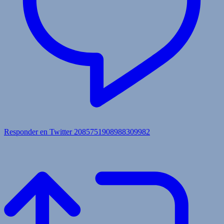
Responder en Twitter 2085751908988309982