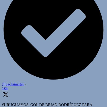
@bachsmartin
·
18h
#URUGUAYOS: GOL DE BRIAN RODRÍGUEZ PARA