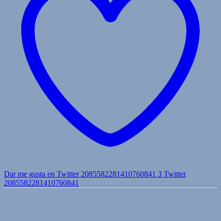
Dar me gusta en Twitter 2085582281410760841
3
Twitter
2085582281410760841