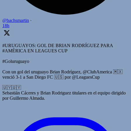
@bachsmartin
·
18h
#URUGUAYOS: GOL DE BRIAN RODRÍGUEZ PARA
#AMÉRICA EN LEAGUES CUP
#Goluruguayo
Con un gol del uruguayo Brian Rodríguez, @ClubAmerica 🇲🇽
venció 3-1 a San Diego FC 🇺🇸 por @LeaguesCup
🇺🇾🇺🇾
Sebastián Cáceres y Brian Rodriguez titulares en el equipo dirigido
por Guillermo Almada.