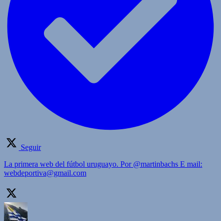
Seguir
La primera web del fútbol uruguayo. Por @martinbachs E mail:
webdeportiva@gmail.com