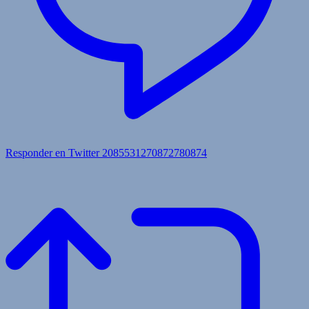
Responder en Twitter 2085531270872780874