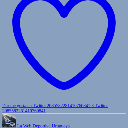
Dar me gusta en Twitter 2085582281410760841
3
Twitter
2085582281410760841
La Web Deportiva Uruguaya