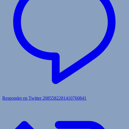
Responder en Twitter 2085582281410760841