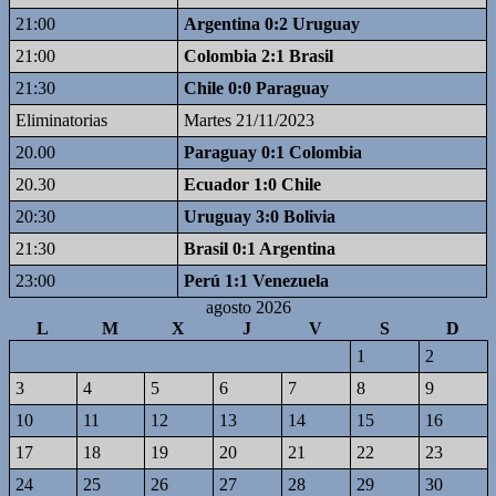
21:00
Argentina 0:2 Uruguay
21:00
Colombia 2:1 Brasil
21:30
Chile 0:0 Paraguay
Eliminatorias
Martes 21/11/2023
20.00
Paraguay 0:1 Colombia
20.30
Ecuador 1:0 Chile
20:30
Uruguay 3:0 Bolivia
21:30
Brasil 0:1 Argentina
23:00
Perú 1:1 Venezuela
agosto 2026
L
M
X
J
V
S
D
1
2
3
4
5
6
7
8
9
10
11
12
13
14
15
16
17
18
19
20
21
22
23
24
25
26
27
28
29
30