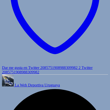
Dar me gusta en Twitter 2085751908988309982
2
Twitter
2085751908988309982
La Web Deportiva Uruguaya