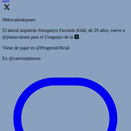
#Mercadodepases
El lateral izquierdo #uruguayo Facundo Kidd, de 29 años, vueve a
@plazacolonia para el Uruguayo de la 🅱️.
Viene de jugar en @ProgresoOficial
Ex @cariverplateuru