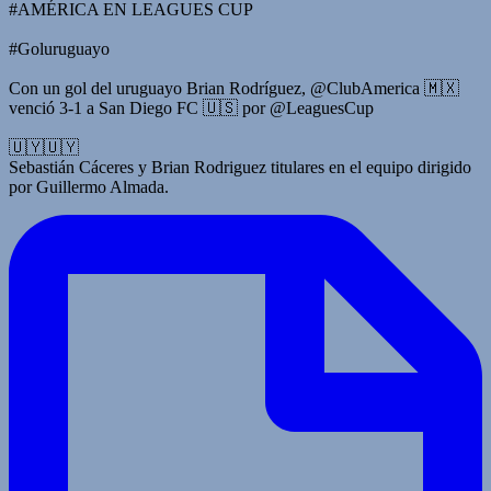
#AMÉRICA EN LEAGUES CUP
#Goluruguayo
Con un gol del uruguayo Brian Rodríguez, @ClubAmerica 🇲🇽
venció 3-1 a San Diego FC 🇺🇸 por @LeaguesCup
🇺🇾🇺🇾
Sebastián Cáceres y Brian Rodriguez titulares en el equipo dirigido
por Guillermo Almada.