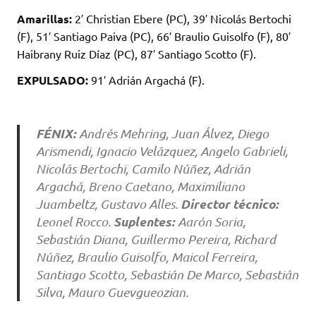
Amarillas:
2′ Christian Ebere (PC), 39′ Nicolás Bertochi
(F), 51′ Santiago Paiva (PC), 66′ Braulio Guisolfo (F), 80′
Haibrany Ruiz Díaz (PC), 87′ Santiago Scotto (F).
EXPULSADO:
91′ Adrián Argachá (F).
FÉNIX:
Andrés Mehring, Juan Álvez, Diego
Arismendi, Ignacio Velázquez, Angelo Gabrieli,
Nicolás Bertochi, Camilo Núñez, Adrián
Argachá, Breno Caetano, Maximiliano
Director técnico:
Juambeltz, Gustavo Alles.
Suplentes:
Leonel Rocco.
Aarón Soria,
Sebastián Diana, Guillermo Pereira, Richard
Núñez, Braulio Guisolfo, Maicol Ferreira,
Santiago Scotto, Sebastián De Marco, Sebastián
Silva, Mauro Guevgueozian.