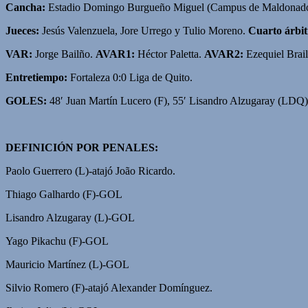
Cancha:
Estadio Domingo Burgueño Miguel (Campus de Maldonado
Jueces:
Jesús Valenzuela, Jore Urrego y Tulio Moreno.
Cuarto árbit
VAR:
Jorge Bailño.
AVAR1:
Héctor Paletta.
AVAR2:
Ezequiel Brai
Entretiempo:
Fortaleza 0:0 Liga de Quito.
GOLES:
48′ Juan Martín Lucero (F), 55′ Lisandro Alzugaray (LDQ)
DEFINICIÓN POR PENALES:
Paolo Guerrero (L)-atajó João Ricardo.
Thiago Galhardo (F)-GOL
Lisandro Alzugaray (L)-GOL
Yago Pikachu (F)-GOL
Mauricio Martínez (L)-GOL
Silvio Romero (F)-atajó Alexander Domínguez.