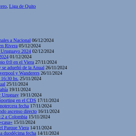
cero
,
Liga de Quito
nales a Nacional
06/12/2024
en Rivera
05/12/2024
y Uruguayo 2024
02/12/2024
2024
01/12/2024
io 0:0 en el Viera
27/11/2024
y se adueñó de la Anual
26/11/2024
iverpool y Wanderers
26/11/2024
 16:30 hs.
25/11/2024
ual
25/11/2024
ahía
19/11/2024
 y Uruguay
19/11/2024
 Sporting en el CDS
17/11/2024
motercera fecha
17/11/2024
ndo ascenso directo
16/11/2024
3:2 a Colombia
15/11/2024
 «casa»
15/11/2024
el Parque Viera
14/11/2024
 la duodécima fecha
14/11/2024