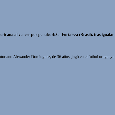
ana al vencer por penales 4:3 a Fortaleza (Brasil), tras igualar 
uatoriano Alexander Domínguez, de 36 años, jugó en el fútbol uruguay