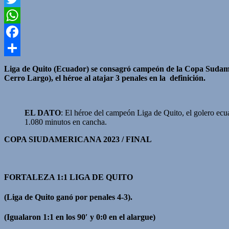
Twitter
WhatsApp
Facebook
Compartir
Liga de Quito (Ecuador) se consagró campeón de la Copa Sudameric
Cerro Largo), el héroe al atajar 3 penales en la definición.
EL DATO
: El héroe del campeón Liga de Quito, el golero ec
1.080 minutos en cancha.
COPA SIUDAMERICANA 2023 /
FINAL
FORTALEZA 1:1 LIGA DE QUITO
(Liga de Quito ganó por penales 4-3).
(Igualaron 1:1 en los 90′ y 0:0 en el alargue)