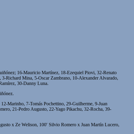
iñónez; 16-Mauricio Martínez, 18-Ezequiel Piovi, 32-Renato
, 3-Richard Mina, 5-Oscar Zambrano, 10-Alexander Alvarado,
 Ramírez, 30-Danny Luna.
iñónez.
, 12-Marinho, 7-Tomás Pochettino, 29-Guilherme, 9-Juan
Romero, 21-Pedro Augusto, 22-Yago Pikachu, 32-Rocha, 39-
usto x Ze Welison, 100′ Silvio Romero x Juan Martín Lucero,