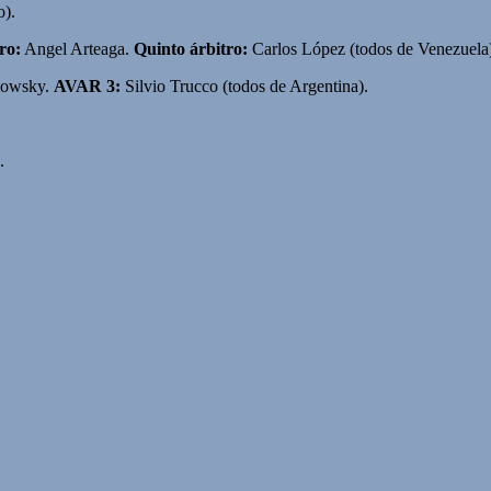
).
ro:
Angel Arteaga.
Quinto árbitro:
Carlos López (todos de Venezuela
lowsky.
AVAR 3:
Silvio Trucco (todos de Argentina).
.