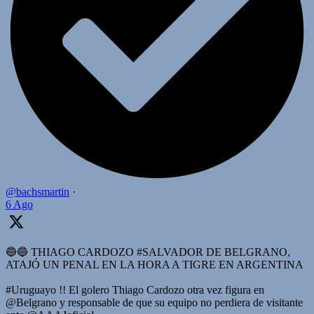
@bachsmartin
·
6 Ago
🔵🔵 THIAGO CARDOZO #SALVADOR DE BELGRANO,
ATAJÓ UN PENAL EN LA HORA A TIGRE EN ARGENTINA
#Uruguayo !! El golero Thiago Cardozo otra vez figura en
@Belgrano y responsable de que su equipo no perdiera de visitante