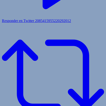
Responder en Twitter 2085415955220292012