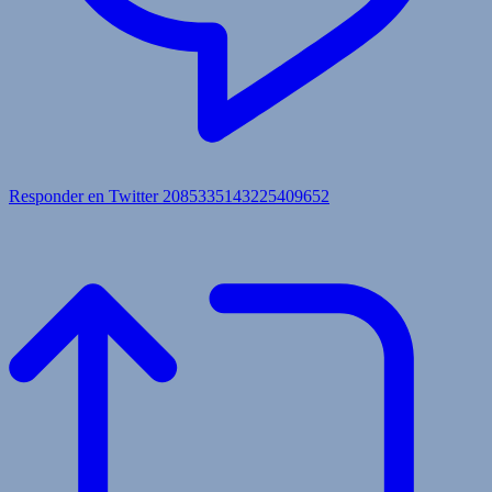
Responder en Twitter 2085335143225409652