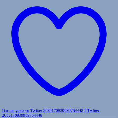
Dar me gusta en Twitter 2085170839989764448
5
Twitter
2085170839989764448