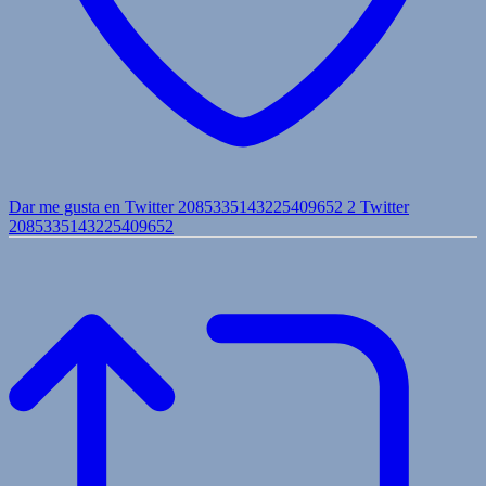
Dar me gusta en Twitter 2085335143225409652
2
Twitter
2085335143225409652