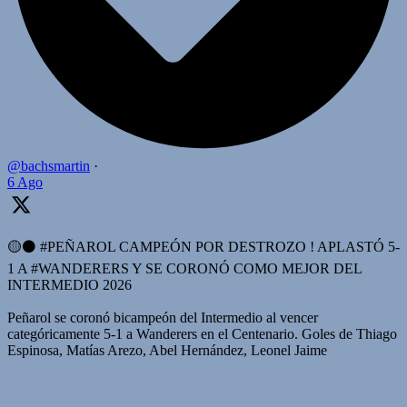
@bachsmartin
·
6 Ago
🟡⚫️ #PEÑAROL CAMPEÓN POR DESTROZO ! APLASTÓ 5-
1 A #WANDERERS Y SE CORONÓ COMO MEJOR DEL
INTERMEDIO 2026
Peñarol se coronó bicampeón del Intermedio al vencer
categóricamente 5-1 a Wanderers en el Centenario. Goles de Thiago
Espinosa, Matías Arezo, Abel Hernández, Leonel Jaime