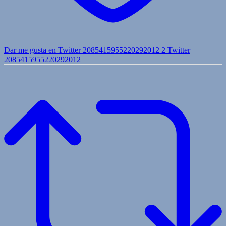
Dar me gusta en Twitter 2085415955220292012
2
Twitter
2085415955220292012