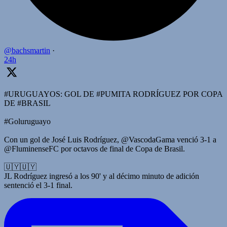
@bachsmartin
·
24h
#URUGUAYOS: GOL DE #PUMITA RODRÍGUEZ POR COPA
DE #BRASIL
#Goluruguayo
Con un gol de José Luis Rodríguez, @VascodaGama venció 3-1 a
@FluminenseFC por octavos de final de Copa de Brasil.
🇺🇾🇺🇾
JL Rodríguez ingresó a los 90' y al décimo minuto de adición
sentenció el 3-1 final.