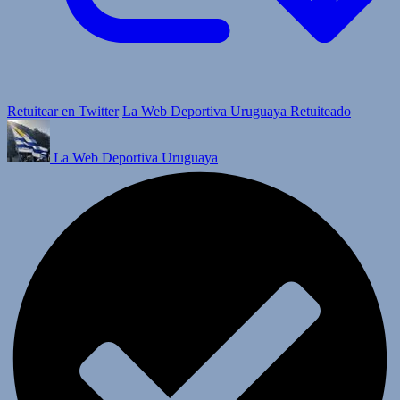
Retuitear en Twitter
La Web Deportiva Uruguaya Retuiteado
La Web Deportiva Uruguaya