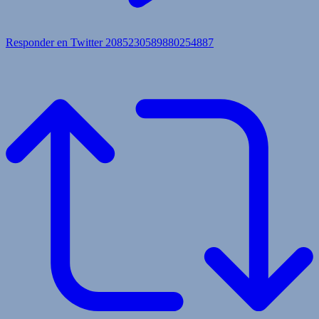
Responder en Twitter 2085230589880254887