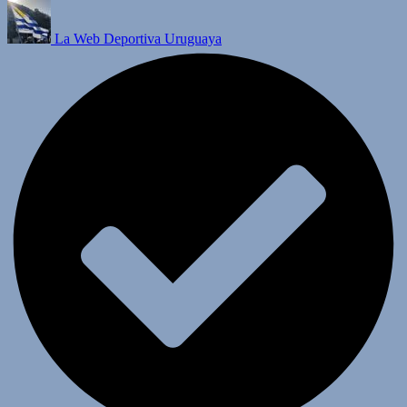
La Web Deportiva Uruguaya