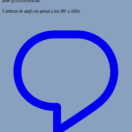
ante @AAAJoficial.
Cardozo le atajó un penal a los 89' a Alfio