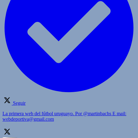
Seguir
La primera web del fútbol uruguayo. Por @martinbachs E mail:
webdeportiva@gmail.com