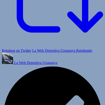
Retuitear en Twitter
La Web Deportiva Uruguaya Retuiteado
La Web Deportiva Uruguaya