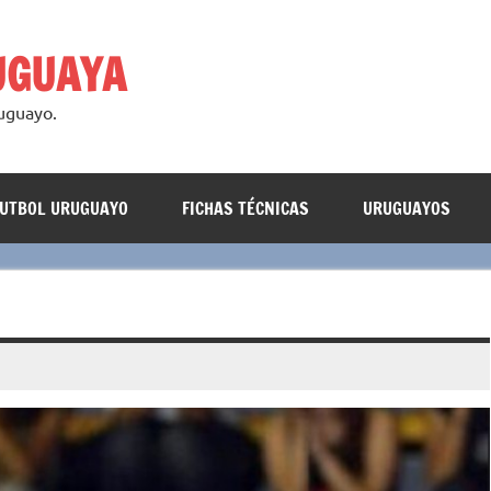
UGUAYA
ruguayo.
FUTBOL URUGUAYO
FICHAS TÉCNICAS
URUGUAYOS