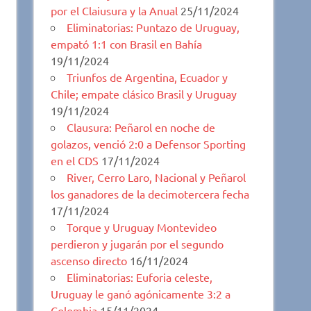
por el Claiusura y la Anual
25/11/2024
Eliminatorias: Puntazo de Uruguay,
empató 1:1 con Brasil en Bahía
19/11/2024
Triunfos de Argentina, Ecuador y
Chile; empate clásico Brasil y Uruguay
19/11/2024
Clausura: Peñarol en noche de
golazos, venció 2:0 a Defensor Sporting
en el CDS
17/11/2024
River, Cerro Laro, Nacional y Peñarol
los ganadores de la decimotercera fecha
17/11/2024
Torque y Uruguay Montevideo
perdieron y jugarán por el segundo
ascenso directo
16/11/2024
Eliminatorias: Euforia celeste,
Uruguay le ganó agónicamente 3:2 a
Colombia
15/11/2024