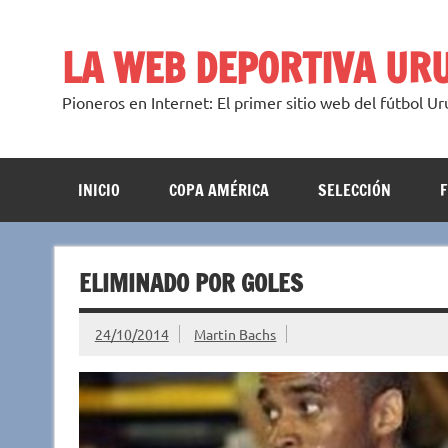
Saltar
al
contenido
LA WEB DEPORTIVA UR
Pioneros en Internet: El primer sitio web del fútbol U
INICIO
COPA AMÉRICA
SELECCIÓN
ELIMINADO POR GOLES
24/10/2014
Martin Bachs