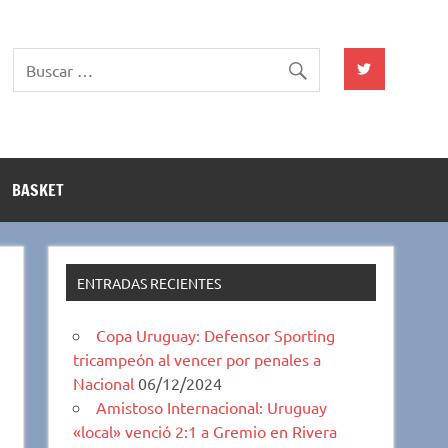
BASKET
ENTRADAS RECIENTES
Copa Uruguay: Defensor Sporting
tricampeón al vencer por penales a
Nacional
06/12/2024
Amistoso Internacional: Uruguay
«local» venció 2:1 a Gremio en Rivera