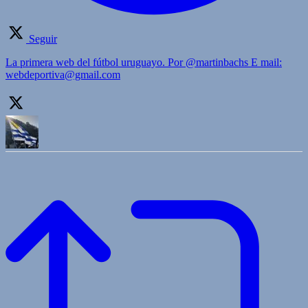
Seguir
La primera web del fútbol uruguayo. Por @martinbachs E mail:
webdeportiva@gmail.com