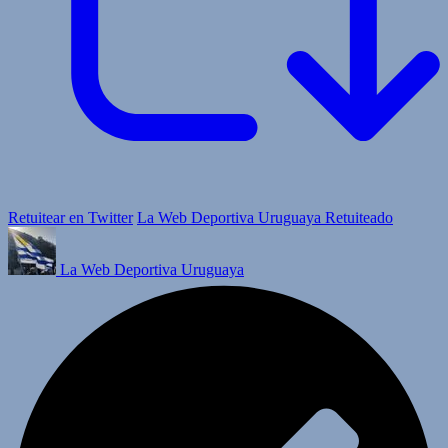
Retuitear en Twitter
La Web Deportiva Uruguaya Retuiteado
La Web Deportiva Uruguaya