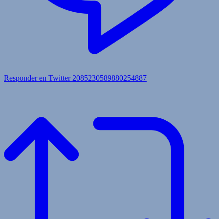
Responder en Twitter 2085230589880254887