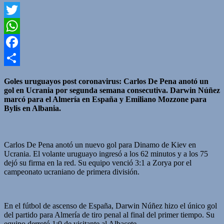
Twitter
WhatsApp
Facebook
Compartir
Goles uruguayos post coronavirus: Carlos De Pena anotó un
gol en Ucrania por segunda semana consecutiva. Darwin Núñez
marcó para el Almería en España y Emiliano Mozzone para
Bylis en Albania.
Carlos De Pena anotó un nuevo gol para Dinamo de Kiev en
Ucrania. El volante uruguayo ingresó a los 62 minutos y a los 75
dejó su firma en la red. Su equipo venció 3:1 a Zorya por el
campeonato ucraniano de primera división.
En el fútbol de ascenso de España, Darwin Núñez hizo el único gol
del partido para Almería de tiro penal al final del primer tiempo. Su
equipo derrotó 1:0 de visitante al Albacete.