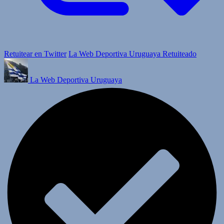
Retuitear en Twitter
La Web Deportiva Uruguaya Retuiteado
La Web Deportiva Uruguaya