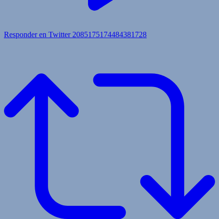
Responder en Twitter 2085175174484381728