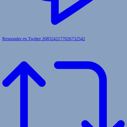
Responder en Twitter 2085242177026732542