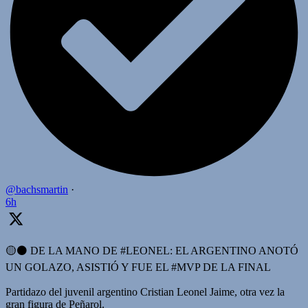
@bachsmartin
·
6h
🟡⚫️ DE LA MANO DE #LEONEL: EL ARGENTINO ANOTÓ
UN GOLAZO, ASISTIÓ Y FUE EL #MVP DE LA FINAL
Partidazo del juvenil argentino Cristian Leonel Jaime, otra vez la
gran figura de Peñarol.