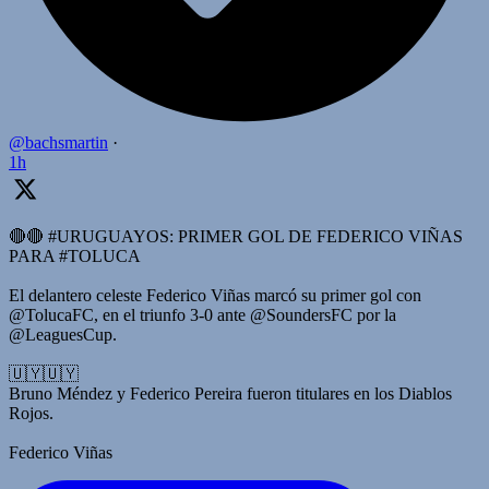
@bachsmartin
·
1h
🔴🔴 #URUGUAYOS: PRIMER GOL DE FEDERICO VIÑAS
PARA #TOLUCA
El delantero celeste Federico Viñas marcó su primer gol con
@TolucaFC, en el triunfo 3-0 ante @SoundersFC por la
@LeaguesCup.
🇺🇾🇺🇾
Bruno Méndez y Federico Pereira fueron titulares en los Diablos
Rojos.
Federico Viñas