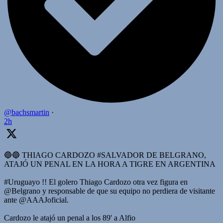
@bachsmartin
·
2h
🔵🔵 THIAGO CARDOZO #SALVADOR DE BELGRANO,
ATAJÓ UN PENAL EN LA HORA A TIGRE EN ARGENTINA
#Uruguayo !! El golero Thiago Cardozo otra vez figura en
@Belgrano y responsable de que su equipo no perdiera de visitante
ante @AAAJoficial.
Cardozo le atajó un penal a los 89' a Alfio