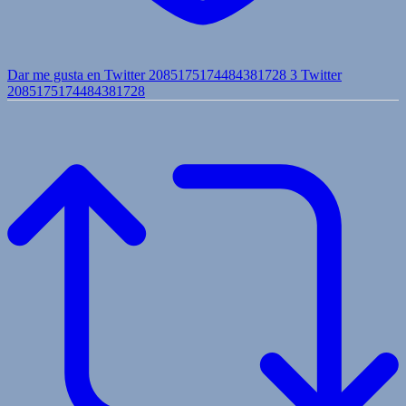
Dar me gusta en Twitter 2085175174484381728
3
Twitter
2085175174484381728