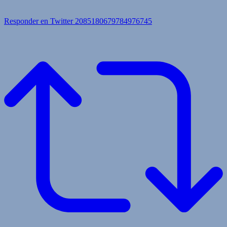
Responder en Twitter 2085180679784976745