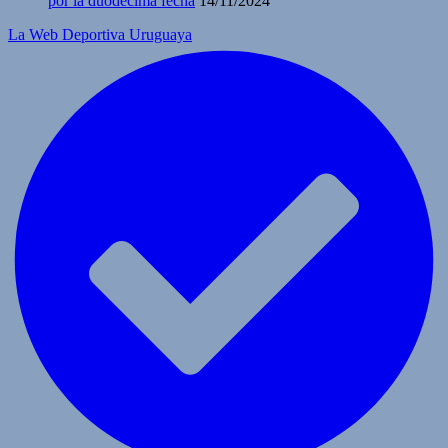
por la duodécima fecha
14/11/2024
La Web Deportiva Uruguaya