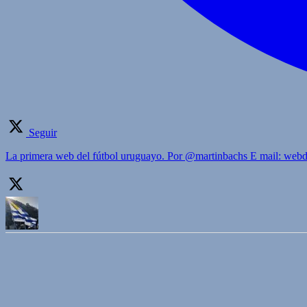
Seguir
La primera web del fútbol uruguayo. Por @martinbachs E mail: we