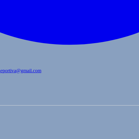
bdeportiva@gmail.com