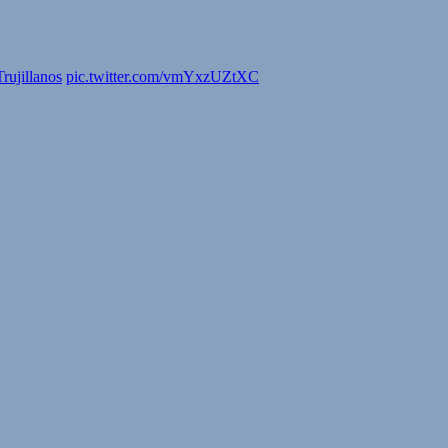
rujillanos
pic.twitter.com/vmYxzUZtXC