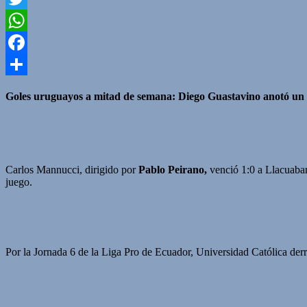
Twitter
WhatsApp
Facebook
Compartir
Goles uruguayos a mitad de semana: Diego Guastavino anotó un t
Carlos Mannucci, dirigido por
Pablo Peirano,
venció 1:0 a Llacuabam
juego.
Por la Jornada 6 de la Liga Pro de Ecuador, Universidad Católica de