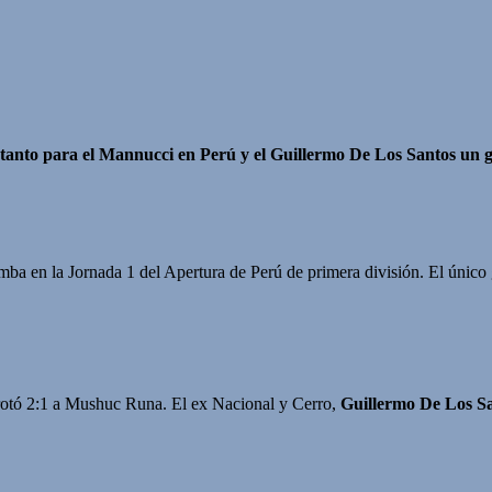
anto para el Mannucci en Perú y el Guillermo De Los Santos un g
ba en la Jornada 1 del Apertura de Perú de primera división. El único 
rrotó 2:1 a Mushuc Runa. El ex Nacional y Cerro,
Guillermo De Los S