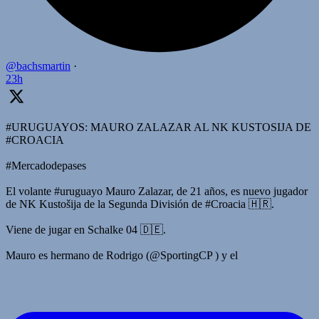
@bachsmartin
·
23h
#URUGUAYOS: MAURO ZALAZAR AL NK KUSTOSIJA DE
#CROACIA
#Mercadodepases
El volante #uruguayo Mauro Zalazar, de 21 años, es nuevo jugador
de NK Kustošija de la Segunda División de #Croacia 🇭🇷.
Viene de jugar en Schalke 04 🇩🇪.
Mauro es hermano de Rodrigo (@SportingCP ) y el