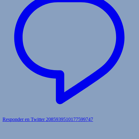
Responder en Twitter 2085939510177599747