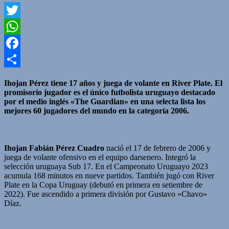
Twitter
WhatsApp
Facebook
Compartir
Ihojan Pérez tiene 17 años y juega de volante en River Plate. El
promisorio jugador es el único futbolista uruguayo destacado
por el medio inglés «The Guardian» en una selecta lista los
mejores 60 jugadores del mundo en la categoría 2006.
Ihojan Fabián Pérez
Cuadro
nació el 17 de febrero de 2006 y
juega de volante ofensivo en el equipo darsenero. Integró la
selección uruguaya Sub 17. En el Campeonato Uruguayo 2023
acumula 168 minutos en nueve partidos. También jugó con River
Plate en la Copa Uruguay (debutó en primera en setiembre de
2022). Fue ascendido a primera división por Gustavo «Chavo»
Díaz.