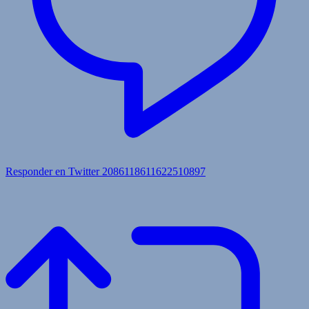
Responder en Twitter 2086118611622510897