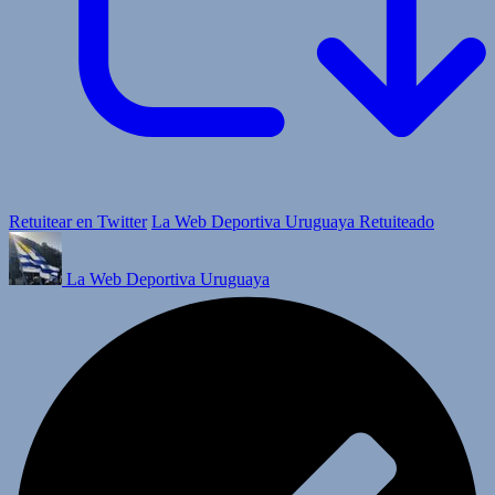
Retuitear en Twitter
La Web Deportiva Uruguaya Retuiteado
La Web Deportiva Uruguaya