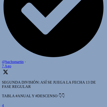
@bachsmartin
·
7 Ago
SEGUNDA DIVISIÓN: ASÍ SE JUEGA LA FECHA 13 DE
FASE REGULAR
TABLA #ANUAL Y #DESCENSO 👇👇
4