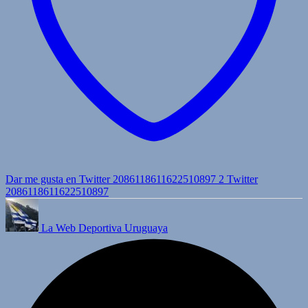
Dar me gusta en Twitter 2086118611622510897
2
Twitter
2086118611622510897
La Web Deportiva Uruguaya