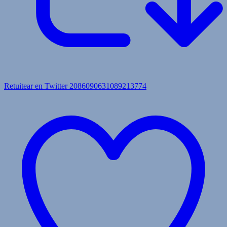
Retuitear en Twitter 2086090631089213774