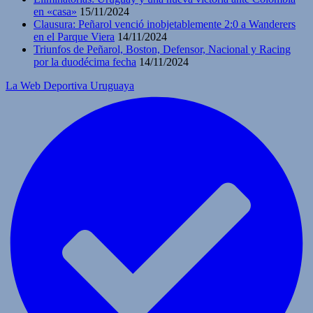
en «casa»
15/11/2024
Clausura: Peñarol venció inobjetablemente 2:0 a Wanderers
en el Parque Viera
14/11/2024
Triunfos de Peñarol, Boston, Defensor, Nacional y Racing
por la duodécima fecha
14/11/2024
La Web Deportiva Uruguaya