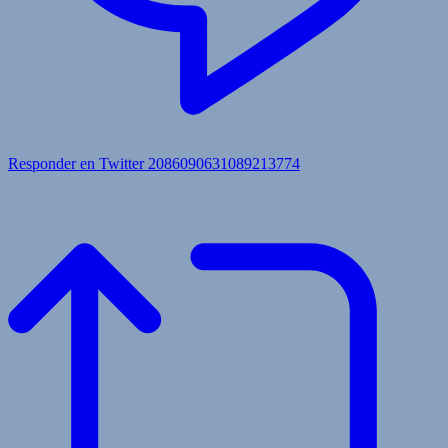
Responder en Twitter 2086090631089213774