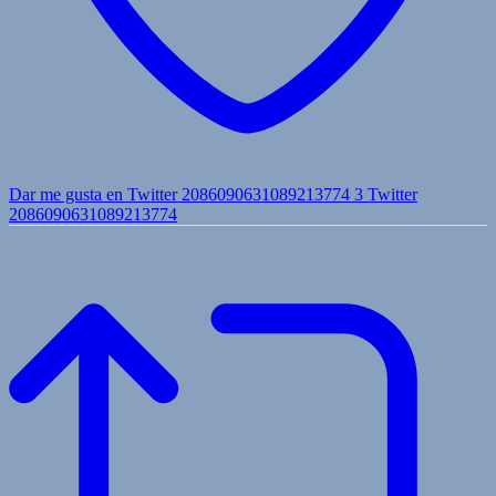
Dar me gusta en Twitter 2086090631089213774
3
Twitter
2086090631089213774