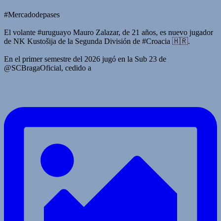
#Mercadodepases
El volante #uruguayo Mauro Zalazar, de 21 años, es nuevo jugador
de NK Kustošija de la Segunda División de #Croacia 🇭🇷.
En el primer semestre del 2026 jugó en la Sub 23 de
@SCBragaOficial, cedido a