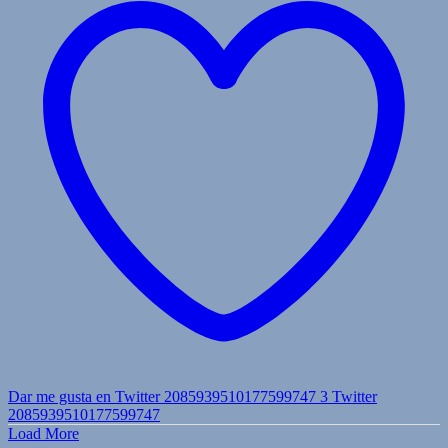
Dar me gusta en Twitter 2085939510177599747
3
Twitter
2085939510177599747
Load More