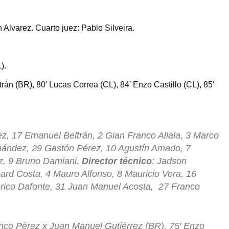
lvarez. Cuarto juez: Pablo Silveira.
).
án (BR), 80′ Lucas Correa (CL), 84′ Enzo Castillo (CL), 85′
z, 17 Emanuel Beltrán, 2 Gian Franco Allala, 3 Marco
nández, 29 Gastón Pérez, 10 Agustín Amado, 7
z, 9 Bruno Damiani.
Director técnico
: Jadson
nard Costa, 4 Mauro Alfonso, 8 Mauricio Vera, 16
ico Dafonte, 31 Juan Manuel Acosta, 27 Franco
anco Pérez x Juan Manuel Gutiérrez (BR), 75′ Enzo