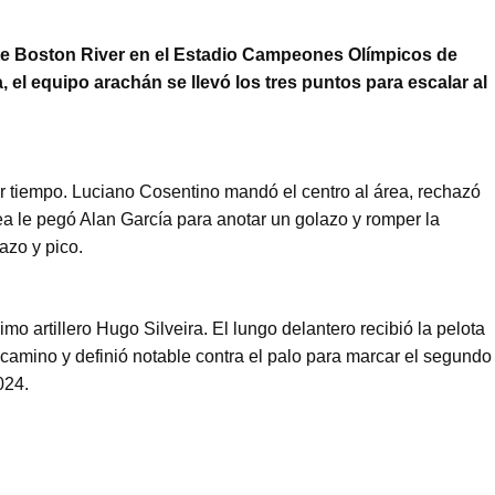
ante Boston River en el Estadio Campeones Olímpicos de
, el equipo arachán se llevó los tres puntos para escalar al
imer tiempo. Luciano Cosentino mandó el centro al área, rechazó
a le pegó Alan García para anotar un golazo y romper la
azo y pico.
imo artillero Hugo Silveira. El lungo delantero recibió la pelota
camino y definió notable contra el palo para marcar el segundo
024.