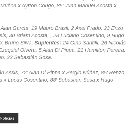
 Muñoa x Ayrton Cougo, 85′ Juan Manuel Acosta x
Alan García, 19 Mauro Brasil, 2 Axel Prado, 23 Enzo
sis, 30 Briam Acosta, , 28 Luciano Cosentino, 9 Hugo
o
: Bruno Silva,
Suplentes:
24 Gino Santilli, 26 Nicolás
zequiel Olvera, 5 Alan Di Pippa, 21 Hamilton Pereira,
no, 33 Sebastián Sosa.
án Assis, 72′ Alan Di Pippa x Sergio Núñez, 85′ Renzo
ra x Lucas Cosentino, 88′ Sebastián Sosa x Hugo
Noticias