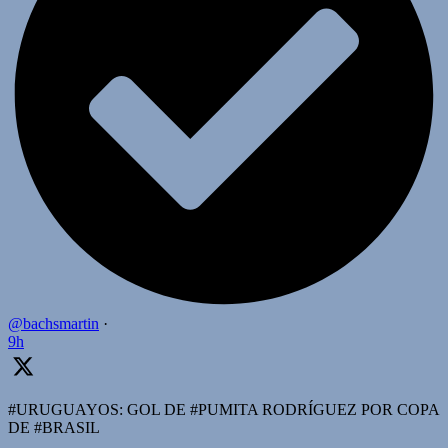
@bachsmartin
·
9h
#URUGUAYOS: GOL DE #PUMITA RODRÍGUEZ POR COPA
DE #BRASIL