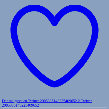
Dar me gusta en Twitter 2085335143225409652
2
Twitter
2085335143225409652