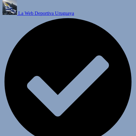
La Web Deportiva Uruguaya