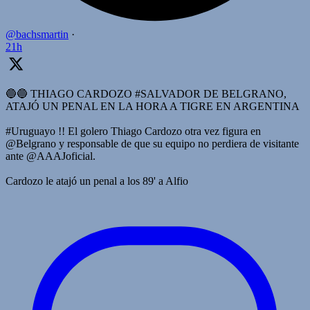
@bachsmartin
·
21h
🔵🔵 THIAGO CARDOZO #SALVADOR DE BELGRANO,
ATAJÓ UN PENAL EN LA HORA A TIGRE EN ARGENTINA
#Uruguayo !! El golero Thiago Cardozo otra vez figura en
@Belgrano y responsable de que su equipo no perdiera de visitante
ante @AAAJoficial.
Cardozo le atajó un penal a los 89' a Alfio