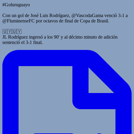
#Goluruguayo
Con un gol de José Luis Rodríguez, @VascodaGama venció 3-1 a
@FluminenseFC por octavos de final de Copa de Brasil.
🇺🇾🇺🇾
JL Rodríguez ingresó a los 90' y al décimo minuto de adición
sentenció el 3-1 final.