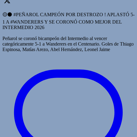
🟡⚫️ #PEÑAROL CAMPEÓN POR DESTROZO ! APLASTÓ 5-
1 A #WANDERERS Y SE CORONÓ COMO MEJOR DEL
INTERMEDIO 2026
Peñarol se coronó bicampeón del Intermedio al vencer
categóricamente 5-1 a Wanderers en el Centenario. Goles de Thiago
Espinosa, Matías Arezo, Abel Hernández, Leonel Jaime