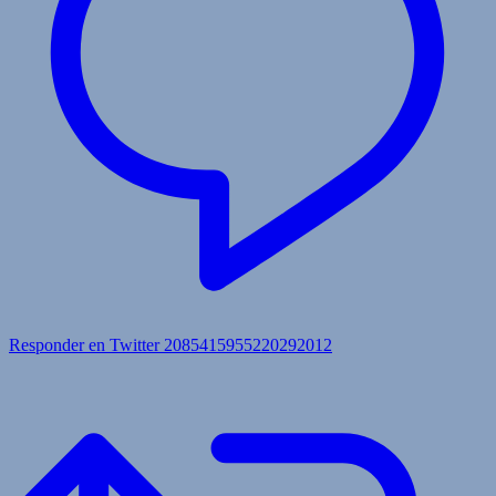
Responder en Twitter 2085415955220292012