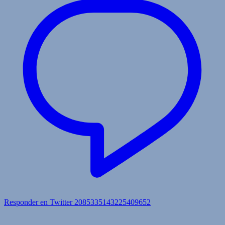
Responder en Twitter 2085335143225409652