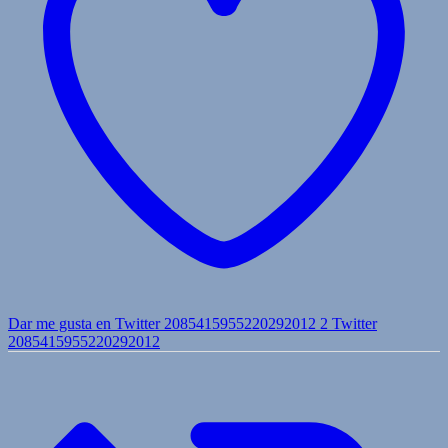
Dar me gusta en Twitter 2085415955220292012
2
Twitter
2085415955220292012