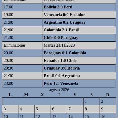
17.00
Bolivia 2:0 Perú
19.00
Venezuela 0:0 Ecuador
21:00
Argentina 0:2 Uruguay
21:00
Colombia 2:1 Brasil
21:30
Chile 0:0 Paraguay
Eliminatorias
Martes 21/11/2023
20.00
Paraguay 0:1 Colombia
20.30
Ecuador 1:0 Chile
20:30
Uruguay 3:0 Bolivia
21:30
Brasil 0:1 Argentina
23:00
Perú 1:1 Venezuela
agosto 2026
L
M
X
J
V
S
D
1
2
3
4
5
6
7
8
9
10
11
12
13
14
15
16