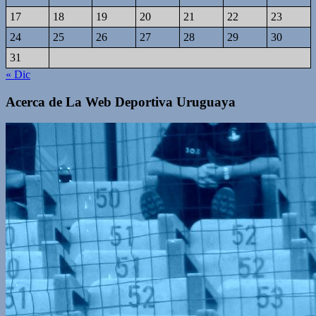
17
18
19
20
21
22
23
24
25
26
27
28
29
30
31
« Dic
Acerca de La Web Deportiva Uruguaya