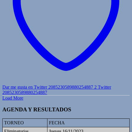
Dar me gusta en Twitter 2085230589880254887
2
Twitter
2085230589880254887
Load More
AGENDA Y RESULTADOS
TORNEO
FECHA
Eliminatorias
Jueves 16/11/2023