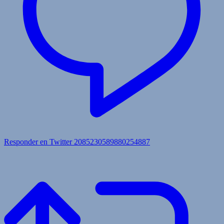
Responder en Twitter 2085230589880254887