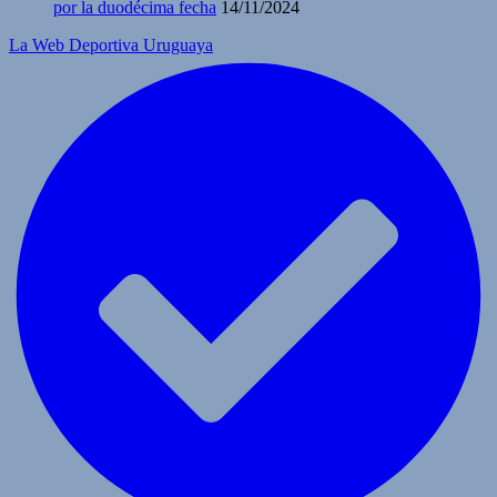
por la duodécima fecha
14/11/2024
La Web Deportiva Uruguaya