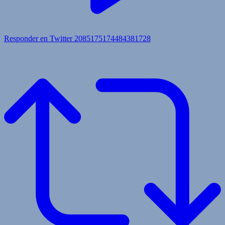
Responder en Twitter 2085175174484381728