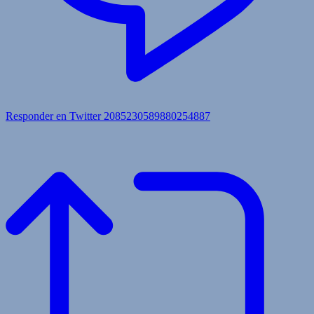
Responder en Twitter 2085230589880254887