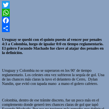
Twitter
WhatsApp
Facebook
Compartir
Uruguay se quedó con el quinto puesto al vencer por penales
4:3 a Colombia, luego de igualar 0:0 en tiempo reglamentario.
El golero Facundo Machado fue clave al atajar dos penales en
la definición.
Uruguay y Colombia no se superaron en los 90′ de tiempo
reglamentario. Los celestes otra vez sufrieron la sequía de gol. Una
de las chances más claras la tuvo el delantero de Cerro, Dylan
Nandin, que evitó con tapada mano a mano el golero cafetero.
Colombia, dentro de ese trámite discreto, fue un poco más en el
complemento donde generó tres chances claras de gol que tapó
Facundo Machado. Por eso no tuvieron más remedio que definir el