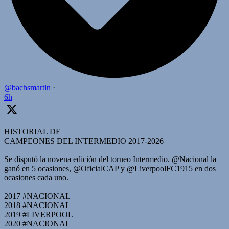
@bachsmartin
·
6h
HISTORIAL DE
CAMPEONES DEL INTERMEDIO 2017-2026
Se disputó la novena edición del torneo Intermedio. @Nacional la
ganó en 5 ocasiones, @OficialCAP y @LiverpoolFC1915 en dos
ocasiones cada uno.
2017 #NACIONAL
2018 #NACIONAL
2019 #LIVERPOOL
2020 #NACIONAL