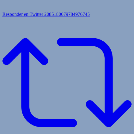
Responder en Twitter 2085180679784976745