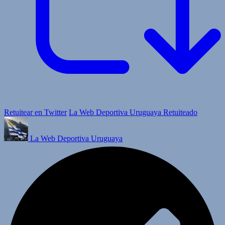
Retuitear en Twitter
La Web Deportiva Uruguaya Retuiteado
La Web Deportiva Uruguaya