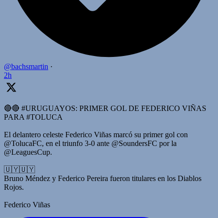
@bachsmartin
·
2h
🔴🔴 #URUGUAYOS: PRIMER GOL DE FEDERICO VIÑAS
PARA #TOLUCA
El delantero celeste Federico Viñas marcó su primer gol con
@TolucaFC, en el triunfo 3-0 ante @SoundersFC por la
@LeaguesCup.
🇺🇾🇺🇾
Bruno Méndez y Federico Pereira fueron titulares en los Diablos
Rojos.
Federico Viñas