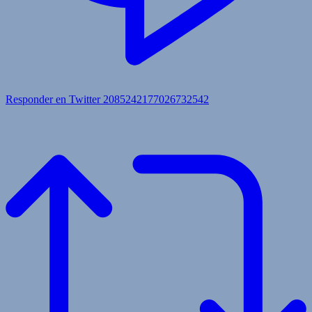
Responder en Twitter 2085242177026732542