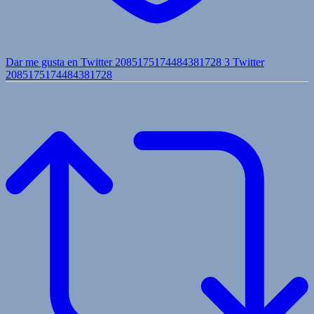
Dar me gusta en Twitter 2085175174484381728
3
Twitter
2085175174484381728