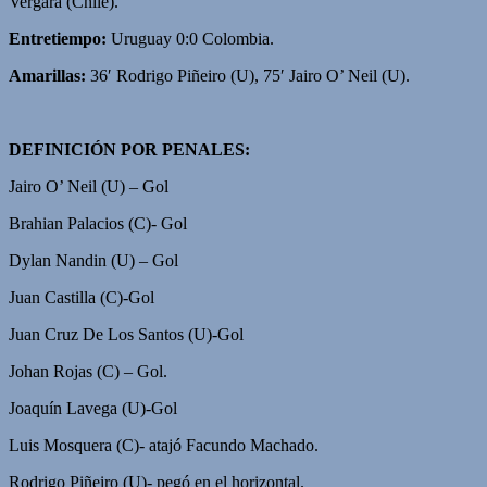
Vergara (Chile).
Entretiempo:
Uruguay 0:0 Colombia.
Amarillas:
36′ Rodrigo Piñeiro (U), 75′ Jairo O’ Neil (U).
DEFINICIÓN POR PENALES:
Jairo O’ Neil (U) – Gol
Brahian Palacios (C)- Gol
Dylan Nandin (U) – Gol
Juan Castilla (C)-Gol
Juan Cruz De Los Santos (U)-Gol
Johan Rojas (C) – Gol.
Joaquín Lavega (U)-Gol
Luis Mosquera (C)- atajó Facundo Machado.
Rodrigo Piñeiro (U)- pegó en el horizontal.