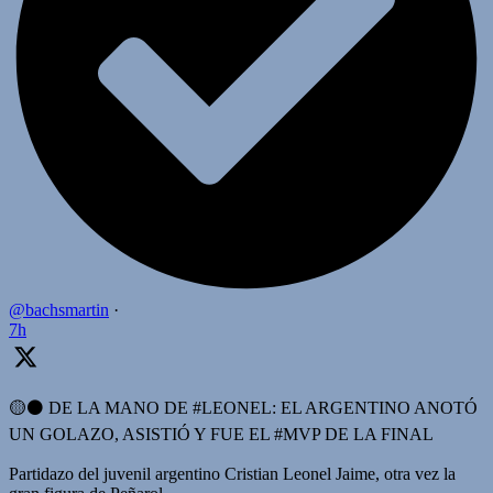
@bachsmartin
·
7h
🟡⚫️ DE LA MANO DE #LEONEL: EL ARGENTINO ANOTÓ
UN GOLAZO, ASISTIÓ Y FUE EL #MVP DE LA FINAL
Partidazo del juvenil argentino Cristian Leonel Jaime, otra vez la