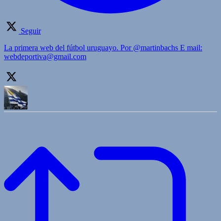
Seguir
La primera web del fútbol uruguayo. Por @martinbachs E mail:
webdeportiva@gmail.com