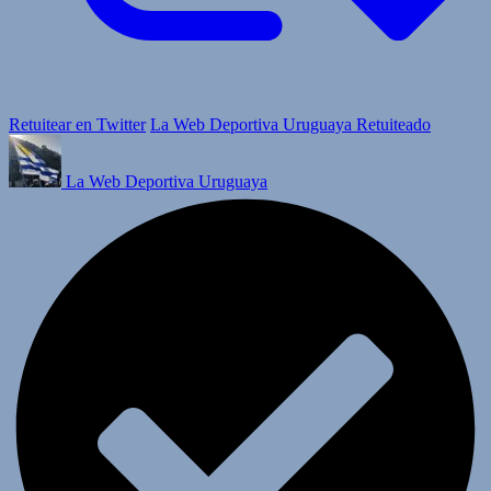
Retuitear en Twitter
La Web Deportiva Uruguaya Retuiteado
La Web Deportiva Uruguaya