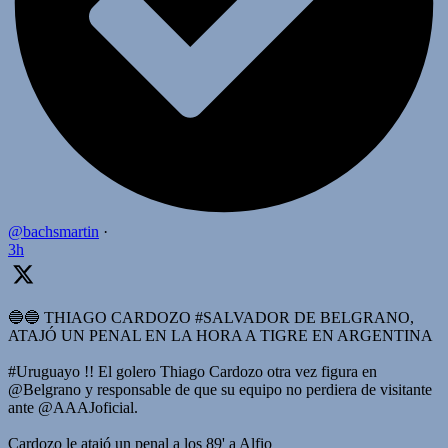
@bachsmartin
·
3h
🔵🔵 THIAGO CARDOZO #SALVADOR DE BELGRANO,
ATAJÓ UN PENAL EN LA HORA A TIGRE EN ARGENTINA
#Uruguayo !! El golero Thiago Cardozo otra vez figura en
@Belgrano y responsable de que su equipo no perdiera de visitante
ante @AAAJoficial.
Cardozo le atajó un penal a los 89' a Alfio