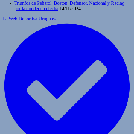
Triunfos de Peñarol, Boston, Defensor, Nacional y Racing
por la duodécima fecha
14/11/2024
La Web Deportiva Uruguaya