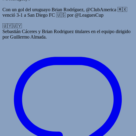
Con un gol del uruguayo Brian Rodríguez, @ClubAmerica 🇲🇽
venció 3-1 a San Diego FC 🇺🇸 por @LeaguesCup
🇺🇾🇺🇾
Sebastián Cáceres y Brian Rodriguez titulares en el equipo dirigido
por Guillermo Almada.