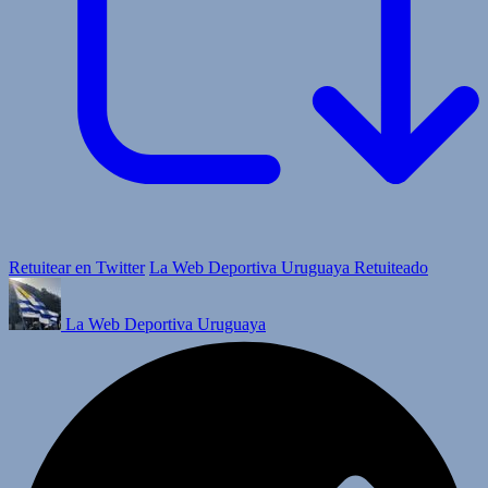
Retuitear en Twitter
La Web Deportiva Uruguaya Retuiteado
La Web Deportiva Uruguaya