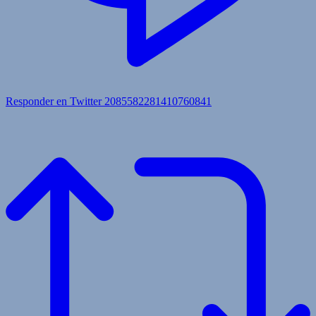
Responder en Twitter 2085582281410760841