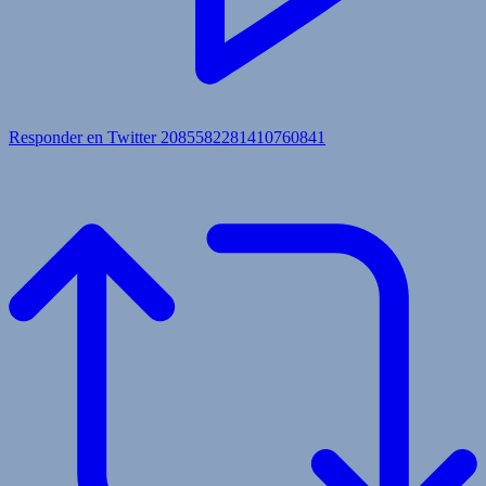
Responder en Twitter 2085582281410760841