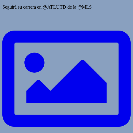
Seguirá su carrera en @ATLUTD de la @MLS