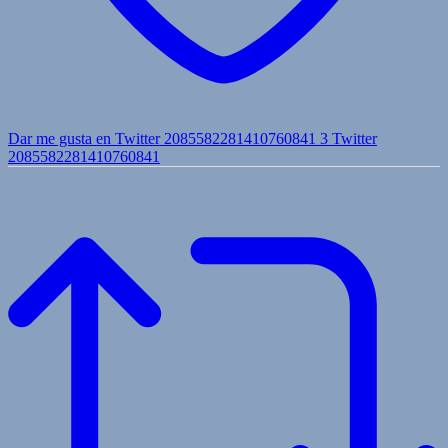
Dar me gusta en Twitter 2085582281410760841
3
Twitter
2085582281410760841