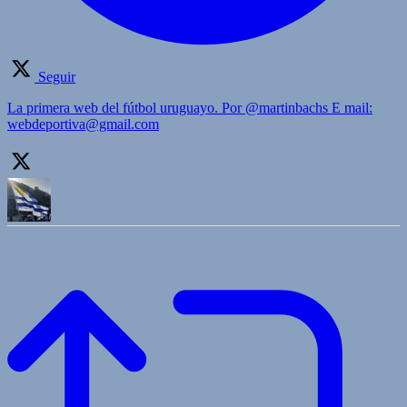
Seguir
La primera web del fútbol uruguayo. Por @martinbachs E mail:
webdeportiva@gmail.com