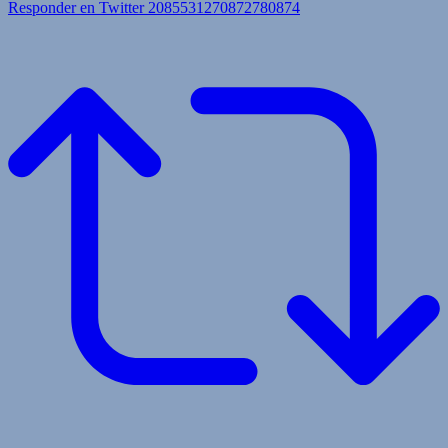
Responder en Twitter 2085531270872780874