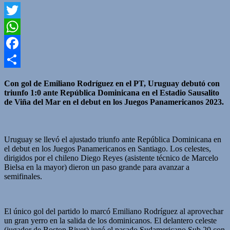
Twitter
WhatsApp
Facebook
Compartir
Con gol de Emiliano Rodríguez en el PT, Uruguay debutó con
triunfo 1:0 ante República Dominicana en el Estadio Sausalito
de Viña del Mar en el debut en los Juegos Panamericanos 2023.
Uruguay se llevó el ajustado triunfo ante República Dominicana en
el debut en los Juegos Panamericanos en Santiago. Los celestes,
dirigidos por el chileno Diego Reyes (asistente técnico de Marcelo
Bielsa en la mayor) dieron un paso grande para avanzar a
semifinales.
El único gol del partido lo marcó Emiliano Rodríguez al aprovechar
un gran yerro en la salida de los dominicanos. El delantero celeste
(jugador de Boston River) jugó el pasado Sudamericano Sub 20 con