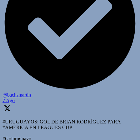
@bachsmartin
·
7 Ago
#URUGUAYOS: GOL DE BRIAN RODRÍGUEZ PARA
#AMÉRICA EN LEAGUES CUP
#Goluruguayo