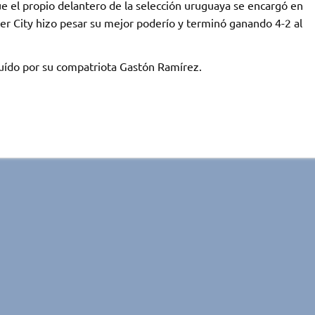
e el propio delantero de la selección uruguaya se encargó en
r City hizo pesar su mejor poderío y terminó ganando 4-2 al
tuído por su compatriota Gastón Ramírez.