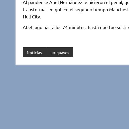
Al pandense Abel Hernández le hicieron el penal, qu
transformar en gol. En el segundo tiempo Mancheste
Hull City.
Abel jugó hasta los 74 minutos, hasta que fue susti
Noticias
uruguayos