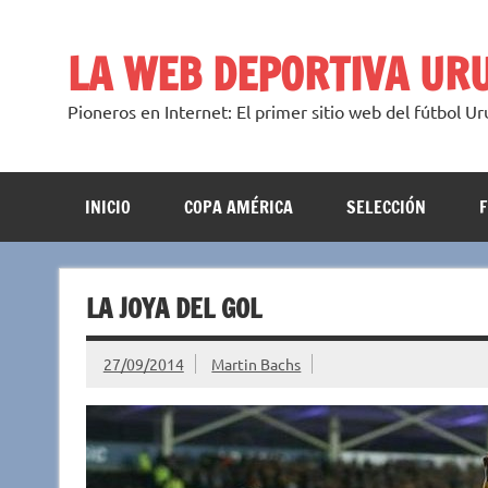
Saltar
al
contenido
LA WEB DEPORTIVA UR
Pioneros en Internet: El primer sitio web del fútbol U
INICIO
COPA AMÉRICA
SELECCIÓN
LA JOYA DEL GOL
27/09/2014
Martin Bachs