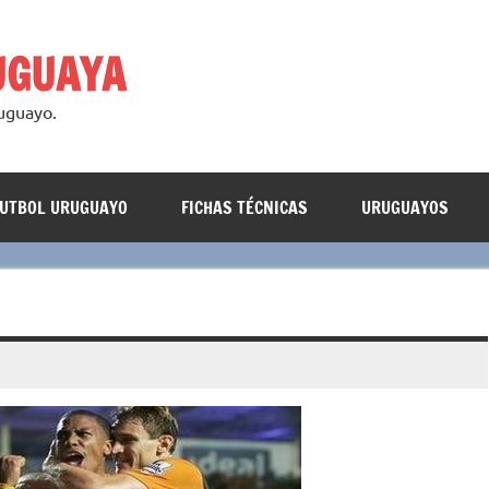
UGUAYA
ruguayo.
FUTBOL URUGUAYO
FICHAS TÉCNICAS
URUGUAYOS