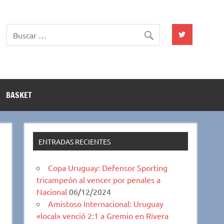
BASKET
ENTRADAS RECIENTES
Copa Uruguay: Defensor Sporting
tricampeón al vencer por penales a
Nacional
06/12/2024
Amistoso Internacional: Uruguay
«local» venció 2:1 a Gremio en Rivera