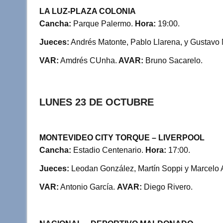
LA LUZ-PLAZA COLONIA
Cancha:
Parque Palermo.
Hora:
19:00.
Jueces:
Andrés Matonte, Pablo Llarena, y Gustavo
VAR:
Amdrés CUnha.
AVAR:
Bruno Sacarelo.
LUNES 23 DE OCTUBRE
MONTEVIDEO CITY TORQUE – LIVERPOOL
Cancha:
Estadio Centenario.
Hora:
17:00.
Jueces:
Leodan González, Martín Soppi y Marcelo 
VAR:
Antonio García.
AVAR:
Diego Rivero.