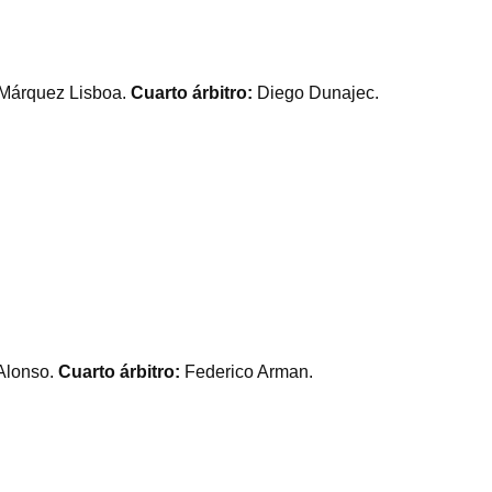
 Márquez Lisboa.
Cuarto árbitro:
Diego Dunajec.
Alonso.
Cuarto árbitro:
Federico Arman.