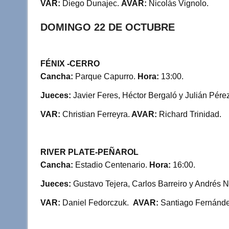
VAR:
Diego Dunajec.
AVAR:
Nicolás Vignolo.
DOMINGO 22 DE OCTUBRE
FÉNIX -CERRO
Cancha:
Parque Capurro.
Hora:
13:00.
Jueces:
Javier Feres, Héctor Bergaló y Julián Pére
VAR:
Christian Ferreyra.
AVAR:
Richard Trinidad.
RIVER PLATE-PEÑAROL
Cancha:
Estadio Centenario.
Hora:
16:00.
Jueces:
Gustavo Tejera, Carlos Barreiro y Andrés 
VAR:
Daniel Fedorczuk.
AVAR:
Santiago Fernánde