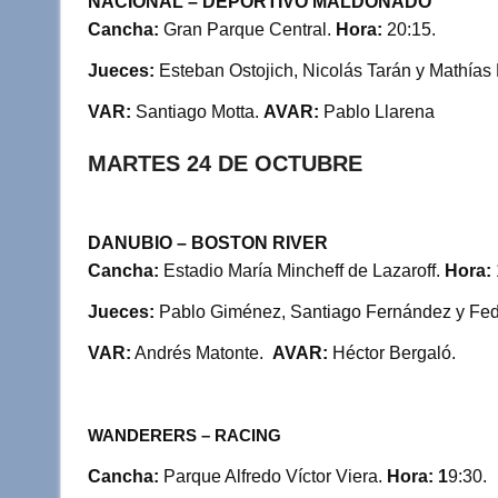
NACIONAL – DEPORTIVO MALDONADO
Cancha:
Gran Parque Central.
Hora:
20:15.
Jueces:
Esteban Ostojich, Nicolás Tarán y Mathías
VAR:
Santiago Motta.
AVAR:
Pablo Llarena
MARTES 24 DE OCTUBRE
DANUBIO – BOSTON RIVER
Cancha:
Estadio María Mincheff de Lazaroff.
Hora:
Jueces:
Pablo Giménez, Santiago Fernández y Fed
VAR:
Andrés Matonte.
AVAR:
Héctor Bergaló.
WANDERERS – RACING
Cancha:
Parque Alfredo Víctor Viera.
Hora: 1
9:30.