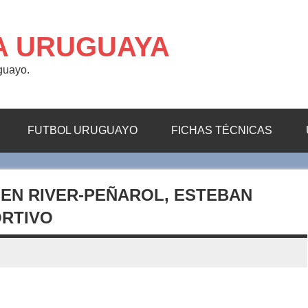
A URUGUAYA
uguayo.
FUTBOL URUGUAYO
FICHAS TÉCNICAS
EN RIVER-PEÑAROL, ESTEBAN
ORTIVO