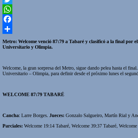
Twitter
WhatsApp
Facebook
Compartir
Metro: Welcome venció 87:79 a Tabaré y clasificó a la final por
Universitario y Olimpia.
Welcome, la gran sorpresa del Metro, sigue dando pelea hasta el final
Universitario – Olimpia, para definir desde el próximo lunes el segund
WELCOME 87:79 TABARÉ
Cancha
: Larre Borges.
Jueces:
Gonzalo Salgueiro, Martín Rial y And
Parciales:
Welcome 19:14 Tabaré, Welcome 39:37 Tabaré, Welcome 