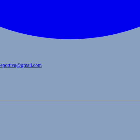
bdeportiva@gmail.com