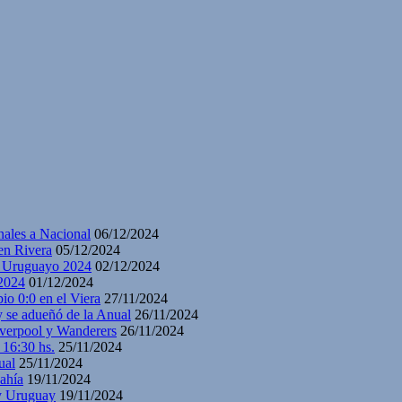
nales a Nacional
06/12/2024
en Rivera
05/12/2024
y Uruguayo 2024
02/12/2024
2024
01/12/2024
io 0:0 en el Viera
27/11/2024
y se adueñó de la Anual
26/11/2024
iverpool y Wanderers
26/11/2024
 16:30 hs.
25/11/2024
ual
25/11/2024
ahía
19/11/2024
 y Uruguay
19/11/2024