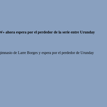
«W» ahora espera por el perdedor de la serie entre Urunday
l gimnasio de Larre Borges y espera por el perdedor de Urunday