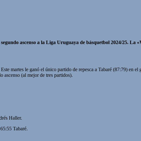
 el segundo ascenso a la Liga Uruguaya de básquetbol 2024/25. La 
. Este martes le ganó el único partido de repesca a Tabaré (87:79) en e
o ascenso (al mejor de tres partidos).
rés Haller.
65:55 Tabaré.