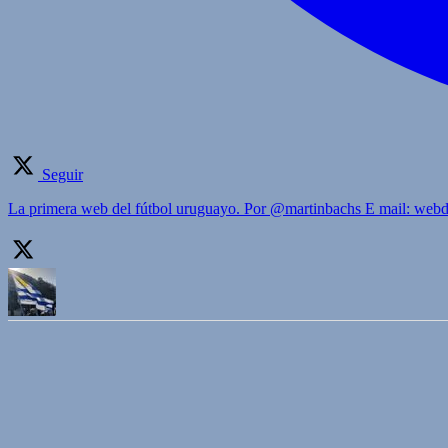
Seguir
La primera web del fútbol uruguayo. Por @martinbachs E mail: we