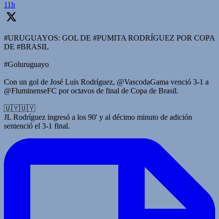
11h
#URUGUAYOS: GOL DE #PUMITA RODRÍGUEZ POR COPA
DE #BRASIL
#Goluruguayo
Con un gol de José Luis Rodríguez, @VascodaGama venció 3-1 a
@FluminenseFC por octavos de final de Copa de Brasil.
🇺🇾🇺🇾
JL Rodríguez ingresó a los 90' y al décimo minuto de adición
sentenció el 3-1 final.