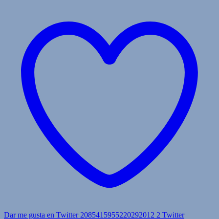
Dar me gusta en Twitter 2085415955220292012
2
Twitter