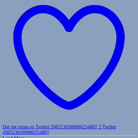
Dar me gusta en Twitter 2085230589880254887
2
Twitter
2085230589880254887