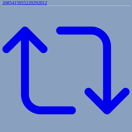
2085415955220292012