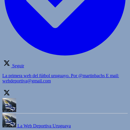
Seguir
La primera web del fútbol uruguayo. Por @martinbachs E mail:
webdeportiva@gmail.com
La Web Deportiva Uruguaya