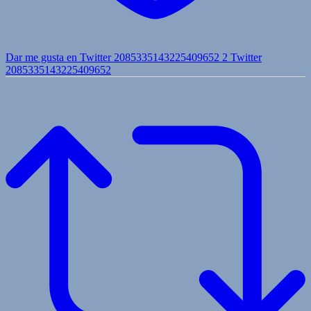
Dar me gusta en Twitter 2085335143225409652
2
Twitter
2085335143225409652