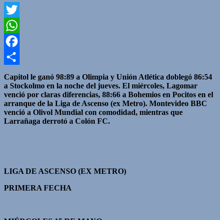
Twitter
WhatsApp
Facebook
Compartir
Capitol le ganó 98:89 a Olimpia y Unión Atlética doblegó 86:54
a Stockolmo en la noche del jueves. El miércoles, Lagomar
venció por claras diferencias, 88:66 a Bohemios en Pocitos en el
arranque de la Liga de Ascenso (ex Metro). Montevideo BBC
venció a Olivol Mundial con comodidad, mientras que
Larrañaga derrotó a Colón FC.
LIGA DE ASCENSO (EX METRO)
PRIMERA FECHA