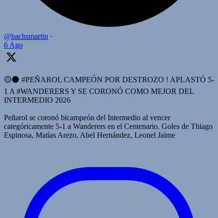
@bachsmartin
·
6 Ago
🟡⚫️ #PEÑAROL CAMPEÓN POR DESTROZO ! APLASTÓ 5-
1 A #WANDERERS Y SE CORONÓ COMO MEJOR DEL
INTERMEDIO 2026
Peñarol se coronó bicampeón del Intermedio al vencer
categóricamente 5-1 a Wanderers en el Centenario. Goles de Thiago
Espinosa, Matías Arezo, Abel Hernández, Leonel Jaime