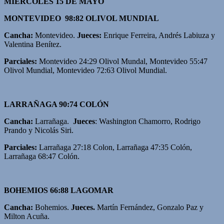
MIÉRCOLES 15 DE MAYO
MONTEVIDEO 98:82 OLIVOL MUNDIAL
Cancha:
Montevideo.
Jueces:
Enrique Ferreira, Andrés Labiuza y
Valentina Benítez.
Parciales:
Montevideo 24:29 Olivol Mundal, Montevideo 55:47
Olivol Mundial, Montevideo 72:63 Olivol Mundial.
LARRAÑAGA 90:74 COLÓN
Cancha:
Larrañaga.
Jueces
: Washington Chamorro, Rodrigo
Prando y Nicolás Siri.
Parciales:
Larrañaga 27:18 Colon, Larrañaga 47:35 Colón,
Larrañaga 68:47 Colón.
BOHEMIOS 66:88 LAGOMAR
Cancha:
Bohemios.
Jueces.
Martín Fernández, Gonzalo Paz y
Milton Acuña.