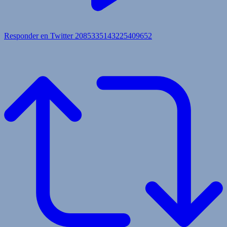
Responder en Twitter 2085335143225409652