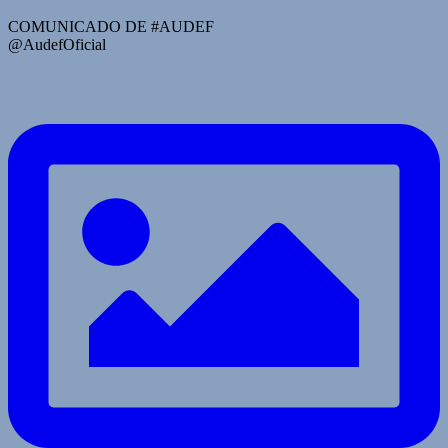
COMUNICADO DE #AUDEF
@AudefOficial