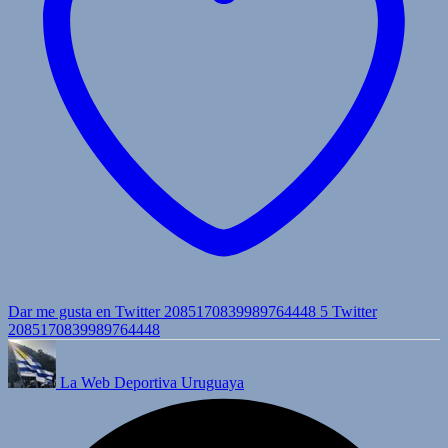
Dar me gusta en Twitter 2085170839989764448
5
Twitter
2085170839989764448
La Web Deportiva Uruguaya