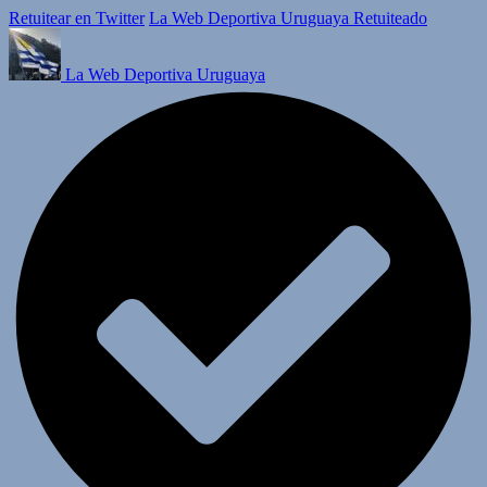
Retuitear en Twitter
La Web Deportiva Uruguaya Retuiteado
La Web Deportiva Uruguaya