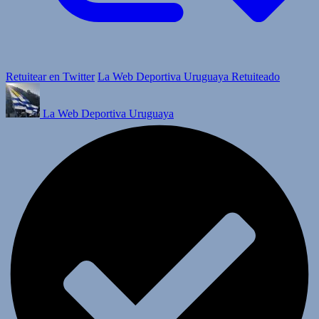
Retuitear en Twitter
La Web Deportiva Uruguaya Retuiteado
La Web Deportiva Uruguaya