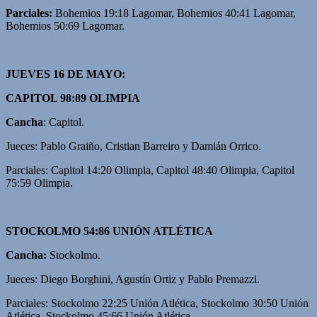
Parciales:
Bohemios 19:18 Lagomar, Bohemios 40:41 Lagomar,
Bohemios 50:69 Lagomar.
JUEVES 16 DE MAYO:
CAPITOL 98:89 OLIMPIA
Cancha
: Capitol.
Jueces: Pablo Graiño, Cristian Barreiro y Damián Orrico.
Parciales: Capitol 14:20 Olimpia, Capitol 48:40 Olimpia, Capitol
75:59 Olimpia.
STOCKOLMO 54:86 UNIÓN ATLÉTICA
Cancha:
Stockolmo.
Jueces: Diego Borghini, Agustín Ortiz y Pablo Premazzi.
Parciales: Stockolmo 22:25 Unión Atlética, Stockolmo 30:50 Unión
Atlética, Stockolmo 45:66 Unión Atlética.