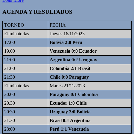
Load More
AGENDA Y RESULTADOS
TORNEO
FECHA
Eliminatorias
Jueves 16/11/2023
17.00
Bolivia 2:0 Perú
19.00
Venezuela 0:0 Ecuador
21:00
Argentina 0:2 Uruguay
21:00
Colombia 2:1 Brasil
21:30
Chile 0:0 Paraguay
Eliminatorias
Martes 21/11/2023
20.00
Paraguay 0:1 Colombia
20.30
Ecuador 1:0 Chile
20:30
Uruguay 3:0 Bolivia
21:30
Brasil 0:1 Argentina
23:00
Perú 1:1 Venezuela