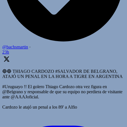
@bachsmartin
·
23h
🔵🔵 THIAGO CARDOZO #SALVADOR DE BELGRANO,
ATAJÓ UN PENAL EN LA HORA A TIGRE EN ARGENTINA
#Uruguayo !! El golero Thiago Cardozo otra vez figura en
@Belgrano y responsable de que su equipo no perdiera de visitante
ante @AAAJoficial.
Cardozo le atajó un penal a los 89' a Alfio