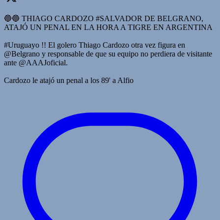
🔵🔵 THIAGO CARDOZO #SALVADOR DE BELGRANO,
ATAJÓ UN PENAL EN LA HORA A TIGRE EN ARGENTINA
#Uruguayo !! El golero Thiago Cardozo otra vez figura en
@Belgrano y responsable de que su equipo no perdiera de visitante
ante @AAAJoficial.
Cardozo le atajó un penal a los 89' a Alfio