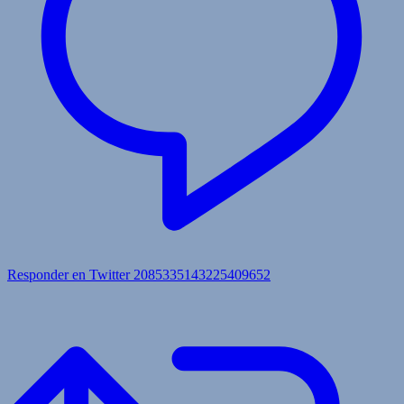
Responder en Twitter 2085335143225409652