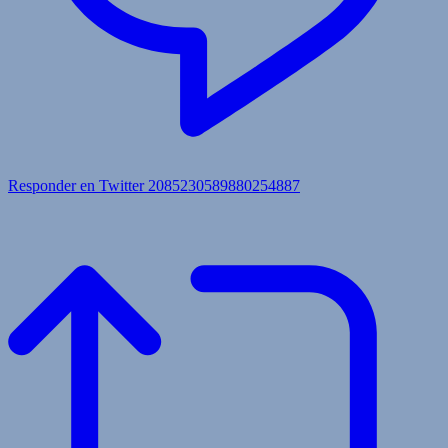
Responder en Twitter 2085230589880254887