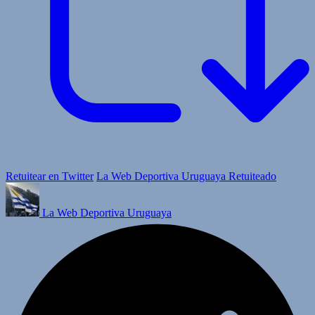
Retuitear en Twitter
La Web Deportiva Uruguaya Retuiteado
La Web Deportiva Uruguaya