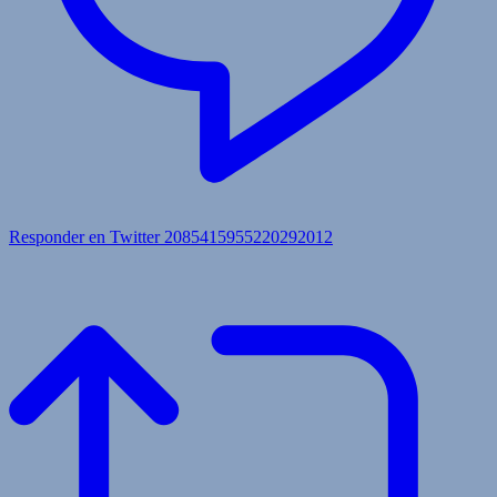
Responder en Twitter 2085415955220292012