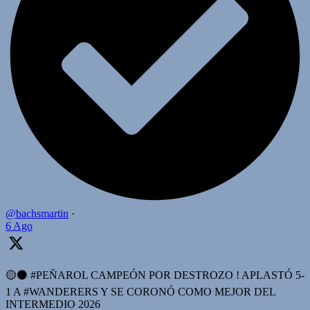
@bachsmartin
·
6 Ago
🟡⚫️ #PEÑAROL CAMPEÓN POR DESTROZO ! APLASTÓ 5-
1 A #WANDERERS Y SE CORONÓ COMO MEJOR DEL
INTERMEDIO 2026