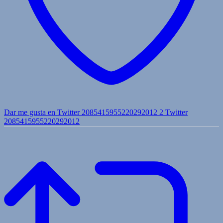
Dar me gusta en Twitter 2085415955220292012
2
Twitter
2085415955220292012