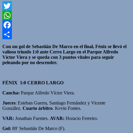
Twitter
WhatsApp
Facebook
Compartir
Con un gol de Sebastián De Marco en el final, Fénix se llevó el
valioso triunfo 1:0 ante Cerro Largo en el Parque Alfredo
Víctor Viera y se queda con 3 puntos vitales para seguir
peleando por no descender.
FÉNIX 1:0 CERRO LARGO
Cancha:
Parque Alfredo Víctor Viera.
Jueces
: Esteban Guerra, Santiago Fernández y Vicente
González.
Cuarto árbitro
. Kevin Fontes.
VAR:
Jonathan Fuentes.
AVAR:
Horacio Ferreiro.
Gol:
89′ Sebastián De Marco (F).