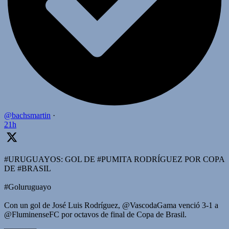
@bachsmartin
·
21h
#URUGUAYOS: GOL DE #PUMITA RODRÍGUEZ POR COPA
DE #BRASIL
#Goluruguayo
Con un gol de José Luis Rodríguez, @VascodaGama venció 3-1 a
@FluminenseFC por octavos de final de Copa de Brasil.