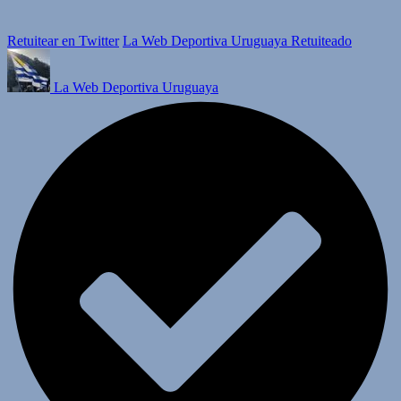
Retuitear en Twitter
La Web Deportiva Uruguaya Retuiteado
La Web Deportiva Uruguaya