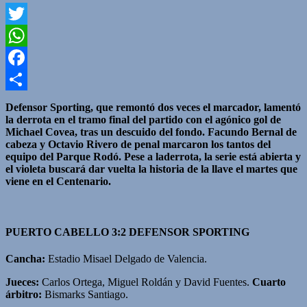
Twitter
WhatsApp
Facebook
Compartir
Defensor Sporting, que remontó dos veces el marcador, lamentó
la derrota en el tramo final del partido con el agónico gol de
Michael Covea, tras un descuido del fondo. Facundo Bernal de
cabeza y Octavio Rivero de penal marcaron los tantos del
equipo del Parque Rodó. Pese a laderrota, la serie está abierta y
el violeta buscará dar vuelta la historia de la llave el martes que
viene en el Centenario.
PUERTO CABELLO 3:2 DEFENSOR SPORTING
Cancha:
Estadio Misael Delgado de Valencia.
Jueces:
Carlos Ortega, Miguel Roldán y David Fuentes.
Cuarto
árbitro:
Bismarks Santiago.