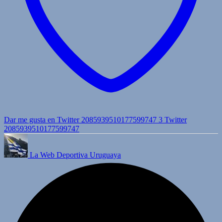
Dar me gusta en Twitter 2085939510177599747
3
Twitter
2085939510177599747
La Web Deportiva Uruguaya