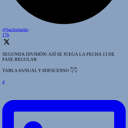
@bachsmartin
·
17h
SEGUNDA DIVISIÓN: ASÍ SE JUEGA LA FECHA 13 DE
FASE REGULAR
TABLA #ANUAL Y #DESCENSO 👇👇
4