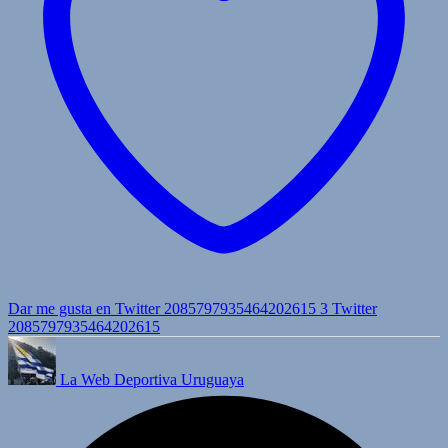
Dar me gusta en Twitter 2085797935464202615
3
Twitter
2085797935464202615
La Web Deportiva Uruguaya