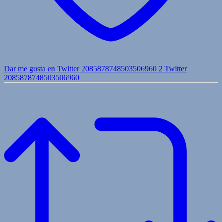
Dar me gusta en Twitter 2085878748503506960
2
Twitter
2085878748503506960