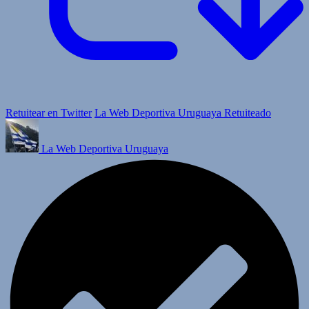
Retuitear en Twitter
La Web Deportiva Uruguaya Retuiteado
La Web Deportiva Uruguaya