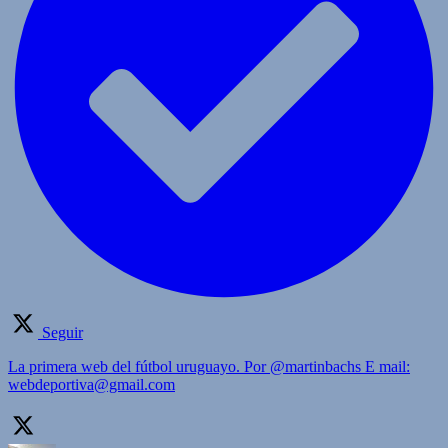
Seguir
La primera web del fútbol uruguayo. Por @martinbachs E mail:
webdeportiva@gmail.com