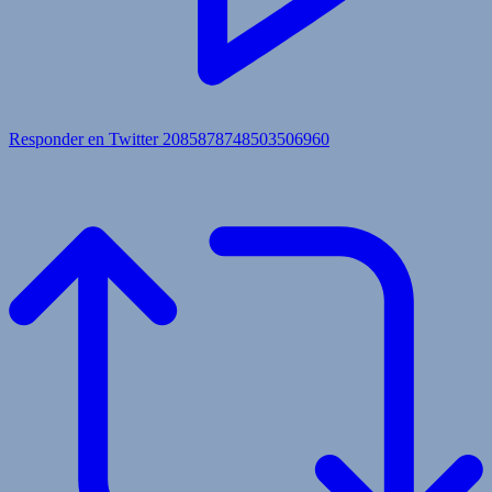
Responder en Twitter 2085878748503506960