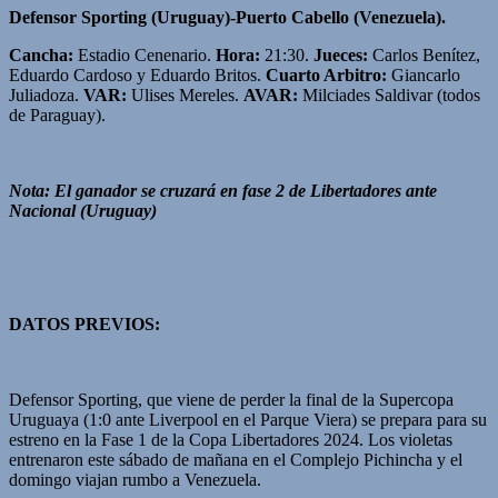
Defensor Sporting (Uruguay)-Puerto Cabello (Venezuela).
Cancha:
Estadio Cenenario.
Hora:
21:30.
Jueces:
Carlos Benítez,
Eduardo Cardoso y Eduardo Britos.
Cuarto Arbitro:
Giancarlo
Juliadoza.
VAR:
Ulises Mereles.
AVAR:
Milciades Saldivar (todos
de Paraguay).
Nota: El ganador se cruzará en fase 2 de Libertadores ante
Nacional (Uruguay)
DATOS PREVIOS:
Defensor Sporting, que viene de perder la final de la Supercopa
Uruguaya (1:0 ante Liverpool en el Parque Viera) se prepara para su
estreno en la Fase 1 de la Copa Libertadores 2024. Los violetas
entrenaron este sábado de mañana en el Complejo Pichincha y el
domingo viajan rumbo a Venezuela.