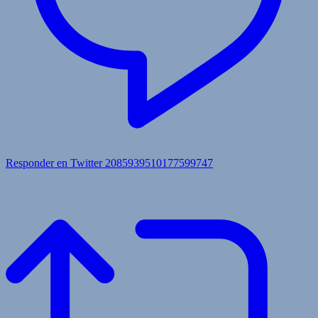
Responder en Twitter 2085939510177599747