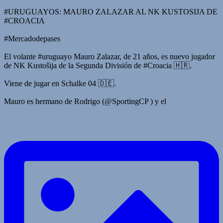
#URUGUAYOS: MAURO ZALAZAR AL NK KUSTOSIJA DE
#CROACIA
#Mercadodepases
El volante #uruguayo Mauro Zalazar, de 21 años, es nuevo jugador
de NK Kustošija de la Segunda División de #Croacia 🇭🇷.
Viene de jugar en Schalke 04 🇩🇪.
Mauro es hermano de Rodrigo (@SportingCP ) y el