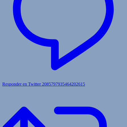
Responder en Twitter 2085797935464202615