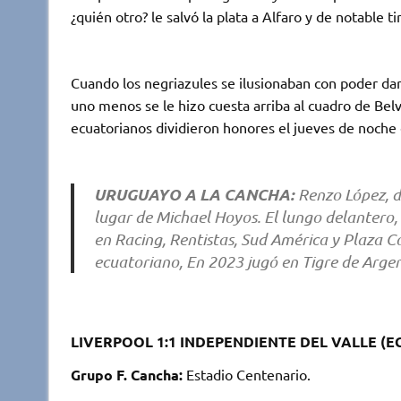
¿quién otro? le salvó la plata a Alfaro y de notable ti
Cuando los negriazules se ilusionaban con poder dar 
uno menos se le hizo cuesta arriba al cuadro de Be
ecuatorianos dividieron honores el jueves de noche 
URUGUAYO A LA CANCHA:
Renzo López, d
lugar de Michael Hoyos. El lungo delantero,
en Racing, Rentistas, Sud América y Plaza 
ecuatoriano, En 2023 jugó en Tigre de Argen
LIVERPOOL 1:1 INDEPENDIENTE DEL VALLE (
Grupo F. Cancha:
Estadio Centenario.