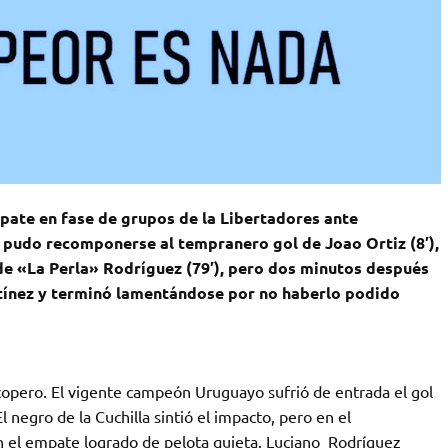
ate en fase de grupos de la Libertadores ante
l pudo recomponerse al tempranero gol de Joao Ortiz (8′),
 de «La Perla» Rodríguez (79′), pero dos minutos después
rtínez y terminó lamentándose por no haberlo podido
copero. El vigente campeón Uruguayo sufrió de entrada el gol
 negro de la Cuchilla sintió el impacto, pero en el
 el empate logrado de pelota quieta. Luciano Rodríguez