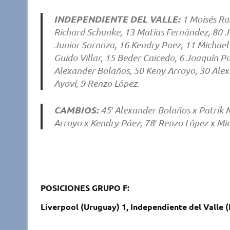
INDEPENDIENTE DEL VALLE:
1 Moisés Ra
Richard Schunke, 13 Matías Fernández, 80 Jo
Junior Sornoza, 16 Kendry Paez, 11 Michae
Guido Villar, 15 Beder Caicedo, 6 Joaquín P
Alexander Bolaños, 50 Keny Arroyo, 30 Alex
Ayoví, 9 Renzo López.
CAMBIOS:
45′ Alexander Bolaños x Patrik 
Arroyo x Kendry Páez, 78′ Renzo López x Mic
POSICIONES GRUPO F:
Liverpool (Uruguay) 1, Independiente del Valle (