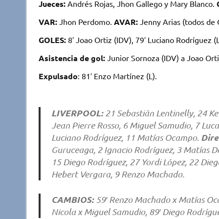
Jueces:
Andrés Rojas, Jhon Gallego y Mary Blanco.
VAR:
Jhon Perdomo.
AVAR:
Jenny Arias (todos de 
GOLES:
8′ Joao Ortiz (IDV), 79′ Luciano Rodríguez (L,
Asistencia de gol:
Junior Sornoza (IDV) a Joao Orti
Expulsado
: 81′ Enzo Martínez (L).
LIVERPOOL:
21 Sebastián Lentinelly, 24 K
Jean Pierre Rosso, 6 Miguel Samudio, 7 Luca
Dire
Luciano Rodríguez, 11 Matías Ocampo.
Guruceaga, 2 Ignacio Rodríguez, 3 Matías De
15 Diego Rodríguez, 27 Yordi López, 22 Dieg
Hebert Vergara, 9 Renzo Machado.
CAMBIOS:
59′ Renzo Machado x Matías Ocam
Nicola x Miguel Samudio, 89′ Diego Rodrígue