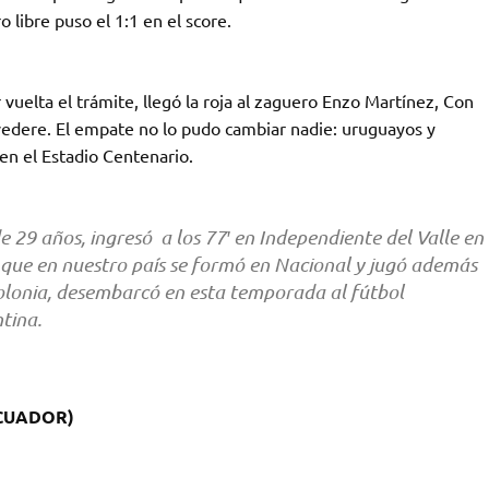
ro libre puso el 1:1 en el score.
vuelta el trámite, llegó la roja al zaguero Enzo Martínez, Con
lvedere. El empate no lo pudo cambiar nadie: uruguayos y
en el Estadio Centenario.
e 29 años, ingresó a los 77′ en Independiente del Valle en
 que en nuestro país se formó en Nacional y jugó además
Colonia, desembarcó en esta temporada al fútbol
tina.
ECUADOR)