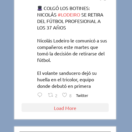
COLGÓ LOS BOTINES:
NICOLÁS
#LODEIRO
SE RETIRA
DEL FÚTBOL PROFESIONAL A
LOS 37 AÑOS
Nicolás Lodeiro le comunicó a sus
compañeros este martes que
tomó la decisión de retirarse del
fútbol.
El volante sanducero dejó su
huella en el tricolor, equipo
donde debutó en primera
2
8
Twitter
Load More