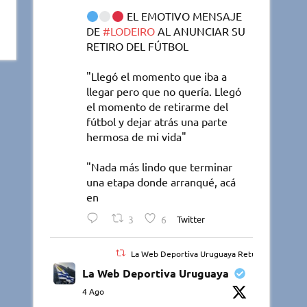
EL EMOTIVO MENSAJE
DE
#LODEIRO
AL ANUNCIAR SU
RETIRO DEL FÚTBOL
"Llegó el momento que iba a
llegar pero que no quería. Llegó
el momento de retirarme del
fútbol y dejar atrás una parte
hermosa de mi vida"
"Nada más lindo que terminar
una etapa donde arranqué, acá
en
3
6
Twitter
La Web Deportiva Uruguaya Retuiteado
La Web Deportiva Uruguaya
4 Ago