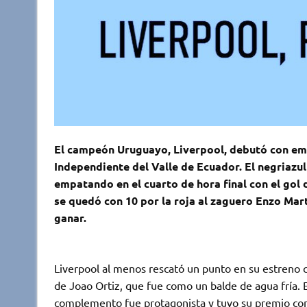
El campeón Uruguayo, Liverpool, debutó con emp
Independiente del Valle de Ecuador. El negriazu
empatando en el cuarto de hora final con el gol
se quedó con 10 por la roja al zaguero Enzo Ma
ganar.
Liverpool al menos rescató un punto en su estreno 
de Joao Ortiz, que fue como un balde de agua fría. El
complemento fue protagonista y tuvo su premio con