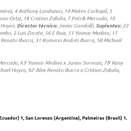
mírez, 4 Anthony Landazuri, 14 Mateo Carbajal, 5
ao Ortiz, 18 Cristian Zabala, 7 Patrik Mercado, 10
Director técnico:
Suplentes:
l Hoyos.
Javier Gandolfi.
22
ombo, 2 Luis Zarate, 56 E Ruiz, 51 Yaimar Medina, 17
 Renato Ibarra, 31 Romario Andrés Ibarra, 58 Michael
Mercado, 63′ Yaimar Medina x Junior Sornoza, 78′ Keny
hael Hoyos, 92′ Alex Renato Ibarra x Cristian Zabala,
Ecuador) 1, San Lorenzo (Argentina), Palmeiras (Brasil) 1.