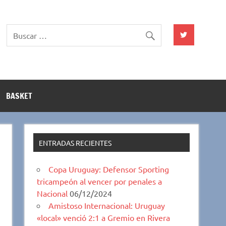
BASKET
ENTRADAS RECIENTES
Copa Uruguay: Defensor Sporting
tricampeón al vencer por penales a
Nacional
06/12/2024
Amistoso Internacional: Uruguay
«local» venció 2:1 a Gremio en Rivera