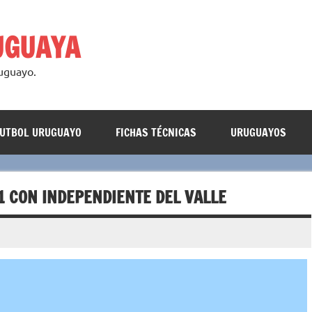
UGUAYA
ruguayo.
FUTBOL URUGUAYO
FICHAS TÉCNICAS
URUGUAYOS
:1 CON INDEPENDIENTE DEL VALLE