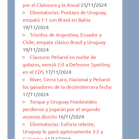
por el Claiusura y la Anual
25/11/2024
Eliminatorias: Puntazo de Uruguay,
empató 1:1 con Brasil en Bahía
19/11/2024
Triunfos de Argentina, Ecuador y
Chile; empate clásico Brasil y Uruguay
19/11/2024
Clausura: Peñarol en noche de
golazos, venció 2:0 a Defensor Sporting
en el CDS
17/11/2024
River, Cerro Laro, Nacional y Peñarol
los ganadores de la decimotercera fecha
17/11/2024
Torque y Uruguay Montevideo
perdieron y jugarán por el segundo
ascenso directo
16/11/2024
Eliminatorias: Euforia celeste,
Uruguay le ganó agónicamente 3:2 a
Colombia
15/11/2024