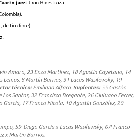
Cuarto juez:
Jhon Hinestroza.
Colombia).
 de tiro libre).
z.
evin Amaro, 23 Enzo Martínez, 18 Agustín Cayetano, 14
s Lemos, 8 Martín Barrios, 31 Lucas Wasilewsky, 19
ctor técnico:
Suplentes:
Emiliano Alfaro.
55 Gastón
 Los Santos, 32 Francisco Bregante, 26 Giuluano Ferrer,
o García, 17 Franco Nicola, 10 Agustín González, 20
po, 59′ Diego García x Lucas Wasilewsky, 67′ Franco
z x Martín Barrios.