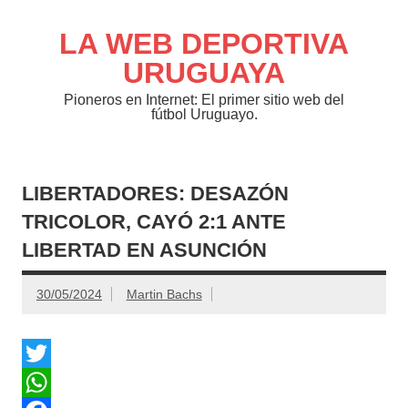
Saltar
al
contenido
LA WEB DEPORTIVA
URUGUAYA
Pioneros en Internet: El primer sitio web del
fútbol Uruguayo.
LIBERTADORES: DESAZÓN
TRICOLOR, CAYÓ 2:1 ANTE
LIBERTAD EN ASUNCIÓN
30/05/2024
Martin Bachs
T