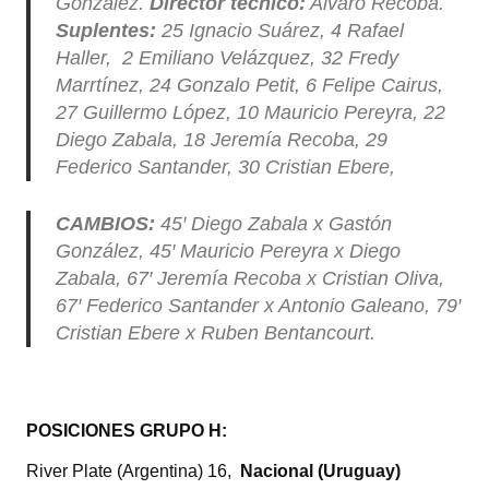
González.
Director técnico:
Alvaro Recoba.
Suplentes:
25 Ignacio Suárez, 4 Rafael
Haller, 2 Emiliano Velázquez, 32 Fredy
Marrtínez, 24 Gonzalo Petit, 6 Felipe Cairus,
27 Guillermo López, 10 Mauricio Pereyra, 22
Diego Zabala, 18 Jeremía Recoba, 29
Federico Santander, 30 Cristian Ebere,
CAMBIOS:
45′ Diego Zabala x Gastón
González, 45′ Mauricio Pereyra x Diego
Zabala, 67′ Jeremía Recoba x Cristian Oliva,
67′ Federico Santander x Antonio Galeano, 79′
Cristian Ebere x Ruben Bentancourt.
POSICIONES GRUPO H:
River Plate (Argentina) 16,
Nacional (Uruguay)