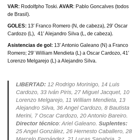
VAR:
Rodolfpho Toski.
AVAR
: Pablo Goncalves (todos
de Brasil).
GOLES:
13′ Franco Romero (N, de cabeza), 29′ Oscar
Cardozo (L), 41′ Alejandro Silva (L, de cabeza).
Asistencias de gol:
13′ Antonio Galeano (N) a Franco
Romero; 29′ William Mendieta (L) a Oscar Cardozo, 41′
Lorenzo Melgarejo (L) a Alejandro Silva.
LIBERTAD:
12 Rodrigo Morinigo, 14 Luis
Cardozo, 33 Iván Piris, 27 Miguel Jacquet, 10
Lorenzo Melgarejo, 11 William Mendieta, 13
Alejandro Silva, 36 Angel Cardozo, 8 Bautista
Merini, 7 Oscar Cardozo, 20 Antonio Bareiro.
Director técnico
: Ariel Galeano.
Suplentes:
25 Angel González, 26 Hernesto Caballero, 28
Marcelo Fernández, 21 Lucas Sanabria, 2