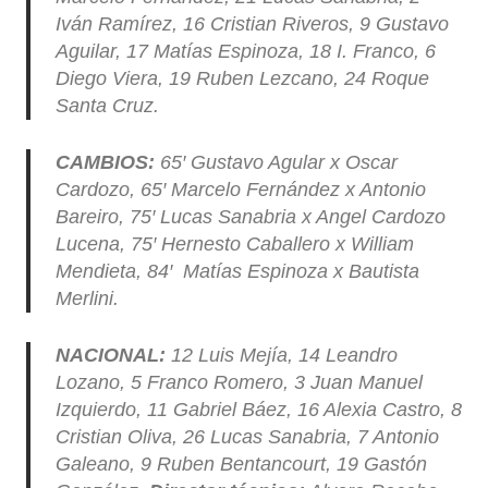
Iván Ramírez, 16 Cristian Riveros, 9 Gustavo
Aguilar, 17 Matías Espinoza, 18 I. Franco, 6
Diego Viera, 19 Ruben Lezcano, 24 Roque
Santa Cruz.
CAMBIOS:
65′ Gustavo Agular x Oscar
Cardozo, 65′ Marcelo Fernández x Antonio
Bareiro, 75′ Lucas Sanabria x Angel Cardozo
Lucena, 75′ Hernesto Caballero x William
Mendieta, 84′ Matías Espinoza x Bautista
Merlini.
NACIONAL:
12 Luis Mejía, 14 Leandro
Lozano, 5 Franco Romero, 3 Juan Manuel
Izquierdo, 11 Gabriel Báez, 16 Alexia Castro, 8
Cristian Oliva, 26 Lucas Sanabria, 7 Antonio
Galeano, 9 Ruben Bentancourt, 19 Gastón