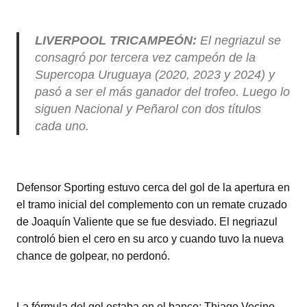
LIVERPOOL TRICAMPEÓN:
El negriazul se
consagró por tercera vez campeón de la
Supercopa Uruguaya (2020, 2023 y 2024) y
pasó a ser el más ganador del trofeo. Luego lo
siguen Nacional y Peñarol con dos títulos
cada uno.
Defensor Sporting estuvo cerca del gol de la apertura en
el tramo inicial del complemento con un remate cruzado
de Joaquín Valiente que se fue desviado. El negriazul
controló bien el cero en su arco y cuando tuvo la nueva
chance de golpear, no perdonó.
La fórmula del gol estaba en el banco: Thiago Vecino