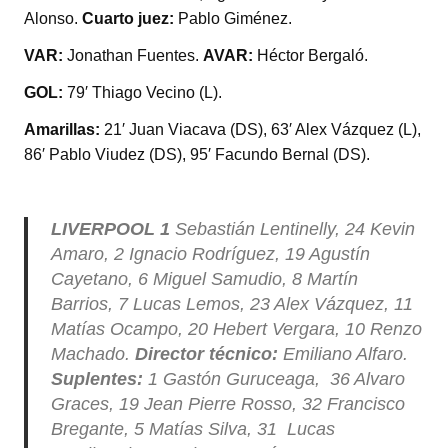
Alonso.
Cuarto juez:
Pablo Giménez.
VAR:
Jonathan Fuentes.
AVAR:
Héctor Bergaló.
GOL:
79′ Thiago Vecino (L).
Amarillas:
21′ Juan Viacava (DS), 63′ Alex Vázquez (L),
86′ Pablo Viudez (DS), 95′ Facundo Bernal (DS).
LIVERPOOL 1
Sebastián Lentinelly, 24 Kevin
Amaro, 2 Ignacio Rodríguez, 19 Agustín
Cayetano, 6 Miguel Samudio, 8 Martín
Barrios, 7 Lucas Lemos, 23 Alex Vázquez, 11
Matías Ocampo, 20 Hebert Vergara, 10 Renzo
Machado.
Director técnico:
Emiliano Alfaro.
Suplentes:
1 Gastón Guruceaga, 36 Alvaro
Graces, 19 Jean Pierre Rosso, 32 Francisco
Bregante, 5 Matías Silva, 31 Lucas