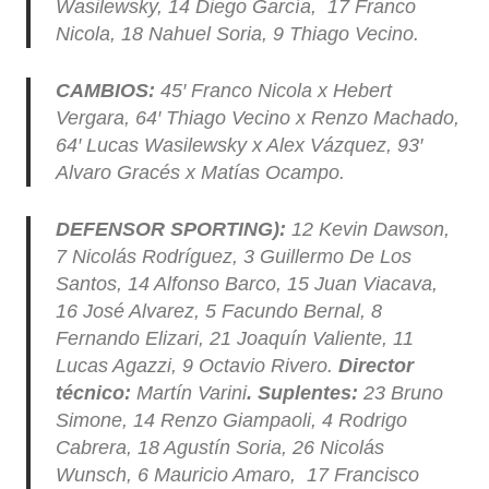
Wasilewsky, 14 Diego García, 17 Franco
Nicola, 18 Nahuel Soria, 9 Thiago Vecino.
CAMBIOS:
45′ Franco Nicola x Hebert
Vergara, 64′ Thiago Vecino x Renzo Machado,
64′ Lucas Wasilewsky x Alex Vázquez, 93′
Alvaro Gracés x Matías Ocampo.
DEFENSOR SPORTING):
12 Kevin Dawson,
7 Nicolás Rodríguez, 3 Guillermo De Los
Santos, 14 Alfonso Barco, 15 Juan Viacava,
16 José Alvarez, 5 Facundo Bernal, 8
Fernando Elizari, 21 Joaquín Valiente, 11
Lucas Agazzi, 9 Octavio Rivero.
Director
técnico:
Martín Varini
. Suplentes:
23 Bruno
Simone, 14 Renzo Giampaoli, 4 Rodrigo
Cabrera, 18 Agustín Soria, 26 Nicolás
Wunsch, 6 Mauricio Amaro, 17 Francisco