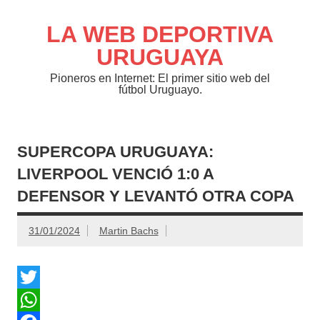
Saltar
al
contenido
LA WEB DEPORTIVA
URUGUAYA
Pioneros en Internet: El primer sitio web del
fútbol Uruguayo.
SUPERCOPA URUGUAYA:
LIVERPOOL VENCIÓ 1:0 A
DEFENSOR Y LEVANTÓ OTRA COPA
31/01/2024
Martin Bachs
T