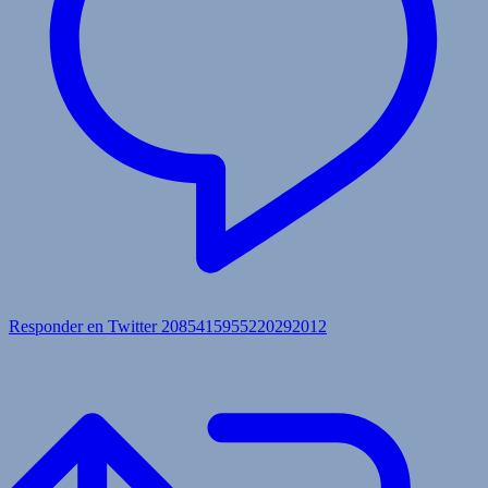
Responder en Twitter 2085415955220292012