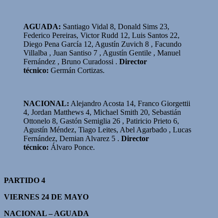
AGUADA:
Santiago Vidal 8, Donald Sims 23,
Federico Pereiras, Victor Rudd 12, Luis Santos 22,
Diego Pena García 12, Agustín Zuvich 8 , Facundo
Villalba , Juan Santiso 7 , Agustín Gentile , Manuel
Fernández , Bruno Curadossi .
Director
técnico:
Germán Cortizas.
NACIONAL:
Alejandro Acosta 14, Franco Giorgettii
4, Jordan Matthews 4, Michael Smith 20, Sebastián
Ottonelo 8, Gastón Semiglia 26 , Patiricio Prieto 6,
Agustín Méndez, Tiago Leites, Abel Agarbado , Lucas
Fernández, Demian Alvarez 5 .
Director
técnico:
Álvaro Ponce.
PARTIDO 4
VIERNES 24 DE MAYO
NACIONAL – AGUADA