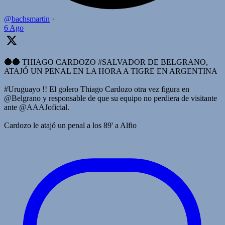
@bachsmartin
·
6 Ago
🔵🔵 THIAGO CARDOZO #SALVADOR DE BELGRANO,
ATAJÓ UN PENAL EN LA HORA A TIGRE EN ARGENTINA
#Uruguayo !! El golero Thiago Cardozo otra vez figura en
@Belgrano y responsable de que su equipo no perdiera de visitante
ante @AAAJoficial.
Cardozo le atajó un penal a los 89' a Alfio