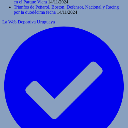
en el Parque Viera
14/11/2024
Triunfos de Peñarol, Boston, Defensor, Nacional y Racing
por la duodécima fecha
14/11/2024
La Web Deportiva Uruguaya