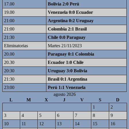
17.00
Bolivia 2:0 Perú
19.00
Venezuela 0:0 Ecuador
21:00
Argentina 0:2 Uruguay
21:00
Colombia 2:1 Brasil
21:30
Chile 0:0 Paraguay
Eliminatorias
Martes 21/11/2023
20.00
Paraguay 0:1 Colombia
20.30
Ecuador 1:0 Chile
20:30
Uruguay 3:0 Bolivia
21:30
Brasil 0:1 Argentina
23:00
Perú 1:1 Venezuela
agosto 2026
L
M
X
J
V
S
D
1
2
3
4
5
6
7
8
9
10
11
12
13
14
15
16