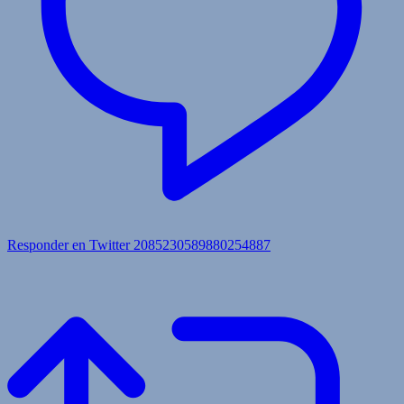
Responder en Twitter 2085230589880254887