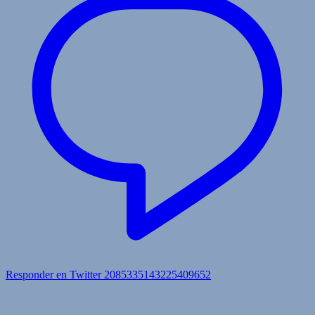
Responder en Twitter 2085335143225409652