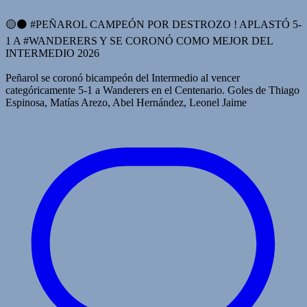
🟡⚫️ #PEÑAROL CAMPEÓN POR DESTROZO ! APLASTÓ 5-
1 A #WANDERERS Y SE CORONÓ COMO MEJOR DEL
INTERMEDIO 2026
Peñarol se coronó bicampeón del Intermedio al vencer
categóricamente 5-1 a Wanderers en el Centenario. Goles de Thiago
Espinosa, Matías Arezo, Abel Hernández, Leonel Jaime