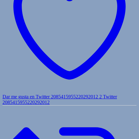
Dar me gusta en Twitter 2085415955220292012
2
Twitter
2085415955220292012