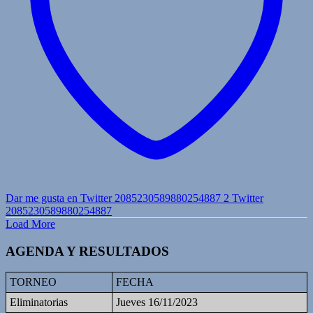
Dar me gusta en Twitter 2085230589880254887
2
Twitter
2085230589880254887
Load More
AGENDA Y RESULTADOS
TORNEO
FECHA
Eliminatorias
Jueves 16/11/2023