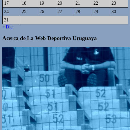
17
18
19
20
21
22
23
24
25
26
27
28
29
30
31
« Dic
Acerca de La Web Deportiva Uruguaya