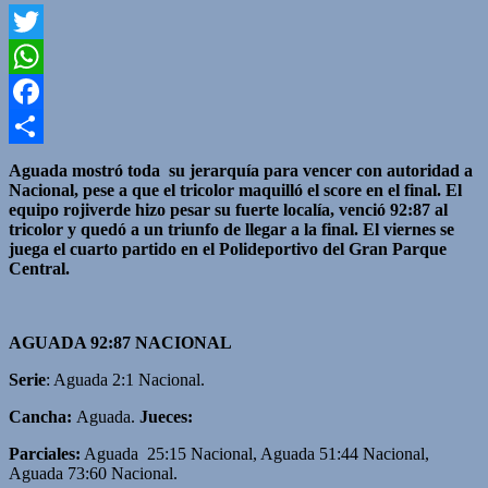
Twitter
WhatsApp
Facebook
Compartir
Aguada mostró toda su jerarquía para vencer con autoridad a
Nacional, pese a que el tricolor maquilló el score en el final. El
equipo rojiverde hizo pesar su fuerte localía, venció 92:87 al
tricolor y quedó a un triunfo de llegar a la final. El viernes se
juega el cuarto partido en el Polideportivo del Gran Parque
Central.
AGUADA 92:87 NACIONAL
Serie
: Aguada 2:1 Nacional.
Cancha:
Aguada.
Jueces:
Parciales:
Aguada 25:15 Nacional, Aguada 51:44 Nacional,
Aguada 73:60 Nacional.