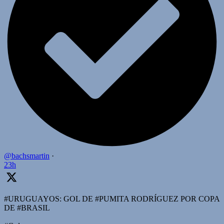
@bachsmartin
·
23h
#URUGUAYOS: GOL DE #PUMITA RODRÍGUEZ POR COPA
DE #BRASIL