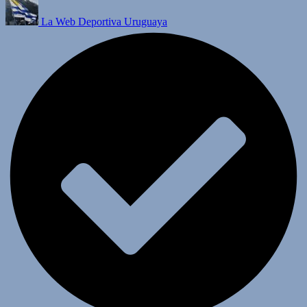
La Web Deportiva Uruguaya