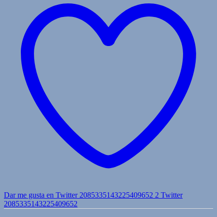
Dar me gusta en Twitter 2085335143225409652
2
Twitter
2085335143225409652