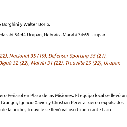
 Borghini y Walter Borio.
Macabi 54:44 Urupan, Hebraica Macabi 74:65 Urupan.
2), Nacional 35 (19), Defensor Sporting 35 (21),
iguá 32 (22), Malvín 31 (22), Trouville 29 (22), Urupan
tero Peñarol en Plaza de las Misiones. El equipo local se llevó un
 Granger, Ignacio Xavier y Christian Pereira fueron expulsados
o de la noche, Trouville se llevó valioso triunfo ante Larre