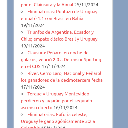
por el Claiusura y la Anual
25/11/2024
Eliminatorias: Puntazo de Uruguay,
empató 1:1 con Brasil en Bahía
19/11/2024
Triunfos de Argentina, Ecuador y
Chile; empate clásico Brasil y Uruguay
19/11/2024
Clausura: Peñarol en noche de
golazos, venció 2:0 a Defensor Sporting
en el CDS
17/11/2024
River, Cerro Laro, Nacional y Peñarol
los ganadores de la decimotercera fecha
17/11/2024
Torque y Uruguay Montevideo
perdieron y jugarán por el segundo
ascenso directo
16/11/2024
Eliminatorias: Euforia celeste,
Uruguay le ganó agónicamente 3:2 a
Colombia
15/11/2024