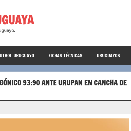
UGUAYA
ruguayo.
FUTBOL URUGUAYO
FICHAS TÉCNICAS
URUGUAYOS
AGÓNICO 93:90 ANTE URUPAN EN CANCHA DE