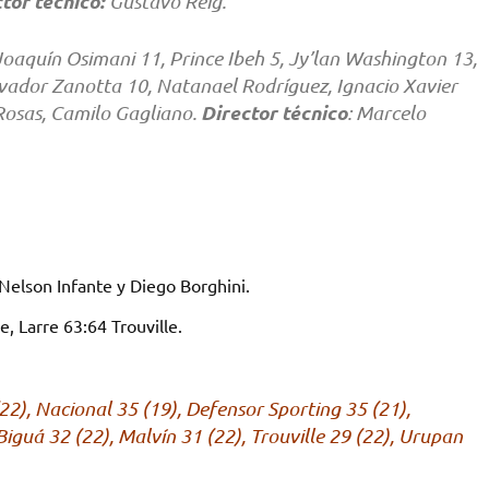
ctor técnico:
Gustavo Reig.
oaquín Osimani 11, Prince Ibeh 5, Jy’lan Washington 13,
lvador Zanotta 10, Natanael Rodríguez, Ignacio Xavier
Director técnico
Rosas, Camilo Gagliano.
: Marcelo
Nelson Infante y Diego Borghini.
e, Larre 63:64 Trouville.
2), Nacional 35 (19), Defensor Sporting 35 (21),
iguá 32 (22), Malvín 31 (22), Trouville 29 (22), Urupan