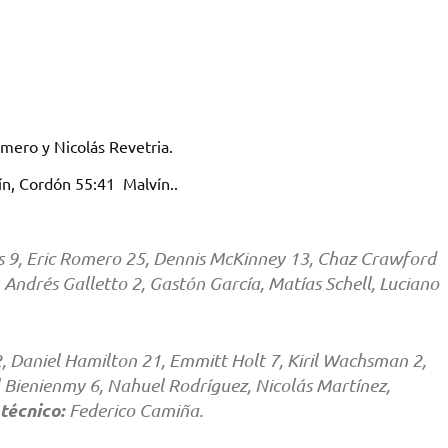
mero y Nicolás Revetria.
n, Cordón 55:41 Malvín..
es 9, Eric Romero 25, Dennis McKinney 13, Chaz Crawford
 Andrés Galletto 2, Gastón García, Matías Schell, Luciano
 Daniel Hamilton 21, Emmitt Holt 7, Kiril Wachsman 2,
l Bienienmy 6, Nahuel Rodríguez, Nicolás Martínez,
técnico:
Federico Camiña.