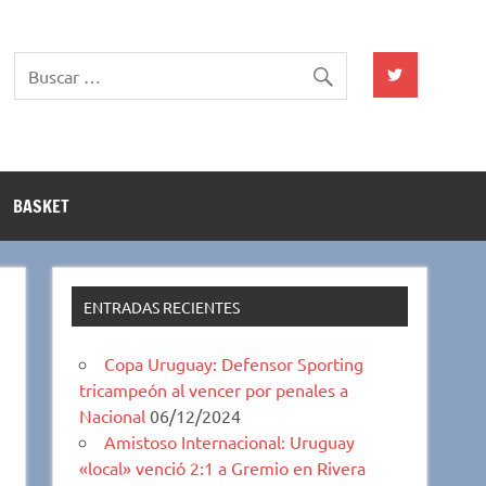
BASKET
ENTRADAS RECIENTES
Copa Uruguay: Defensor Sporting
tricampeón al vencer por penales a
Nacional
06/12/2024
Amistoso Internacional: Uruguay
«local» venció 2:1 a Gremio en Rivera