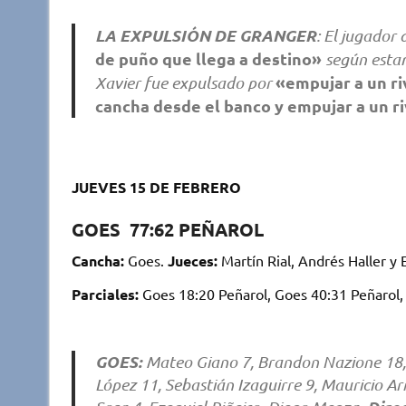
LA EXPULSIÓN DE GRANGER
: El jugador
de puño que llega a destino»
según estam
«empujar a un ri
Xavier fue expulsado por
cancha desde el banco y empujar a un ri
JUEVES 15 DE FEBRERO
GOES 77:62 PEÑAROL
Cancha:
Goes.
Jueces:
Martín Rial, Andrés Haller y 
Parciales:
Goes 18:20 Peñarol, Goes 40:31 Peñarol,
GOES:
Mateo Giano 7, Brandon Nazione 18, 
López 11, Sebastián Izaguirre 9, Mauricio A