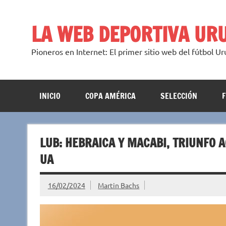
Saltar
al
contenido
LA WEB DEPORTIVA UR
Pioneros en Internet: El primer sitio web del fútbol U
INICIO
COPA AMÉRICA
SELECCIÓN
LUB: HEBRAICA Y MACABI, TRIUNFO 
UA
16/02/2024
Martin Bachs