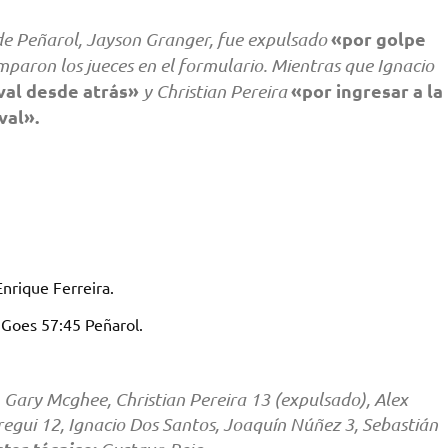
«por golpe
 de Peñarol, Jayson Granger, fue expulsado
paron los jueces en el formulario. Mientras que Ignacio
val desde atrás»
«por ingresar a la
y Christian Pereira
val».
Enrique Ferreira.
 Goes 57:45 Peñarol.
Gary Mcghee, Christian Pereira 13 (expulsado), Alex
rregui 12, Ignacio Dos Santos, Joaquín Núñez 3, Sebastián