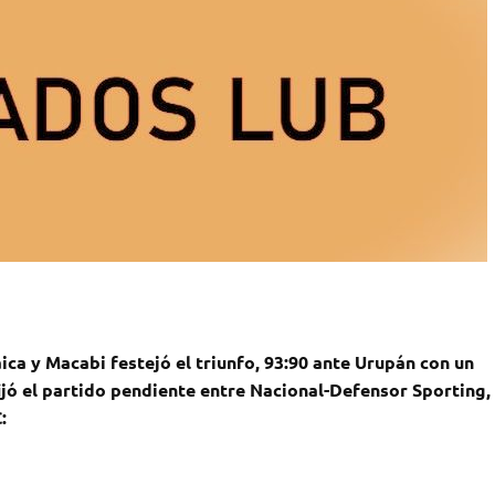
ica y Macabi festejó el triunfo, 93:90 ante Urupán con un
fijó el partido pendiente entre Nacional-Defensor Sporting,
C: