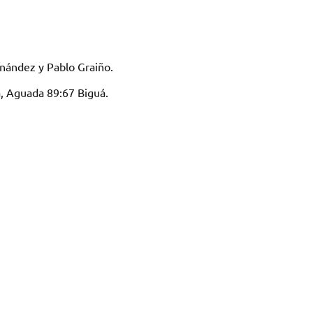
nández y Pablo Graiño.
, Aguada 89:67 Biguá.