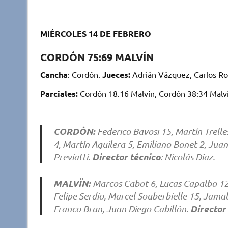
MIÉRCOLES 14 DE FEBRERO
CORDÓN 75:69 MALVÍN
Cancha
: Cordón.
Jueces:
Adrián Vázquez, Carlos Ro
Parciales:
Cordón 18.16 Malvín, Cordón 38:34 Malví
CORDÓN:
Federico Bavosi 15, Martín Trell
4, Martín Aguilera 5, Emiliano Bonet 2, Juan
Director técnico
Previatti.
: Nicolás Díaz.
MALVÏN:
Marcos Cabot 6, Lucas Capalbo 12,
Felipe Serdio, Marcel Souberbielle 15, Jama
Director 
Franco Brun, Juan Diego Cabillón.