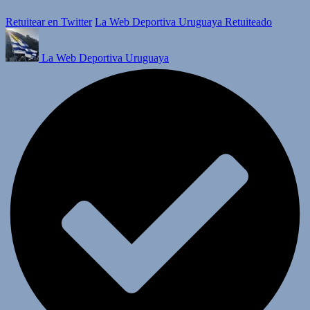
Retuitear en Twitter
La Web Deportiva Uruguaya Retuiteado
La Web Deportiva Uruguaya