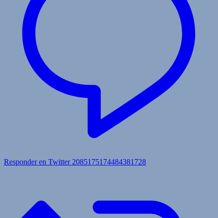
Responder en Twitter 2085175174484381728