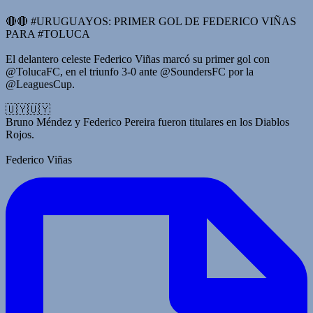
🔴🔴 #URUGUAYOS: PRIMER GOL DE FEDERICO VIÑAS
PARA #TOLUCA
El delantero celeste Federico Viñas marcó su primer gol con
@TolucaFC, en el triunfo 3-0 ante @SoundersFC por la
@LeaguesCup.
🇺🇾🇺🇾
Bruno Méndez y Federico Pereira fueron titulares en los Diablos
Rojos.
Federico Viñas