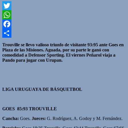
Twitter
WhatsApp
Facebook
Compartir
Trouville se llevo valioso triunfo de visitante 93:95 ante Goes en
Plaza de las Misiones. Aguada, por su parte le ganó con
comodidad a Defensor Sporting. El viernes Peñarol viaja a
Pando para jugar con Urupan.
LIGA URUGUAYA DE BÁSQUETBOL
GOES 85:93 TROUVILLE
Cancha:
Goes.
Jueces:
G. Rodríguez, A. Godoy y M. Fernández.