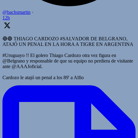
@bachsmartin
·
12h
🔵🔵 THIAGO CARDOZO #SALVADOR DE BELGRANO,
ATAJÓ UN PENAL EN LA HORA A TIGRE EN ARGENTINA
#Uruguayo !! El golero Thiago Cardozo otra vez figura en
@Belgrano y responsable de que su equipo no perdiera de visitante
ante @AAAJoficial.
Cardozo le atajó un penal a los 89' a Alfio