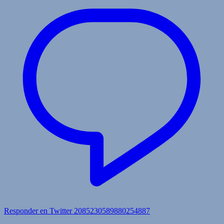
Responder en Twitter 2085230589880254887