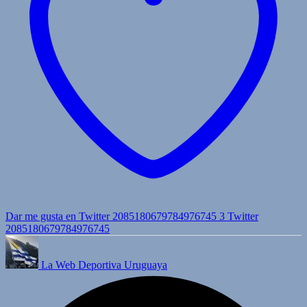
Dar me gusta en Twitter 2085180679784976745
3
Twitter
2085180679784976745
La Web Deportiva Uruguaya