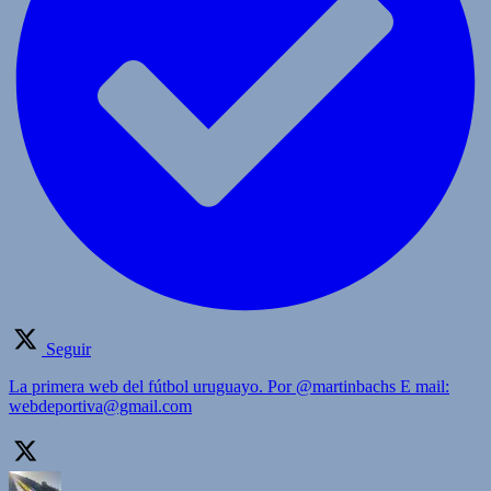
Seguir
La primera web del fútbol uruguayo. Por @martinbachs E mail:
webdeportiva@gmail.com