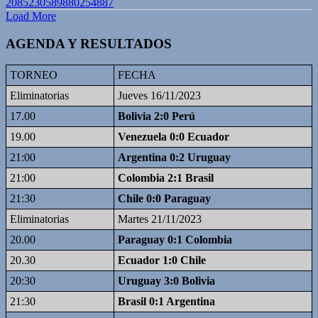
2085230589880254887
Load More
AGENDA Y RESULTADOS
TORNEO
FECHA
Eliminatorias
Jueves 16/11/2023
17.00
Bolivia 2:0 Perú
19.00
Venezuela 0:0 Ecuador
21:00
Argentina 0:2 Uruguay
21:00
Colombia 2:1 Brasil
21:30
Chile 0:0 Paraguay
Eliminatorias
Martes 21/11/2023
20.00
Paraguay 0:1 Colombia
20.30
Ecuador 1:0 Chile
20:30
Uruguay 3:0 Bolivia
21:30
Brasil 0:1 Argentina