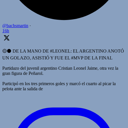
@bachsmartin
·
16h
🟡⚫️ DE LA MANO DE #LEONEL: EL ARGENTINO ANOTÓ
UN GOLAZO, ASISTIÓ Y FUE EL #MVP DE LA FINAL
Partidazo del juvenil argentino Cristian Leonel Jaime, otra vez la
gran figura de Peñarol.
Participó en los tres primeros goles y marcó el cuarto al picar la
pelota ante la salida de