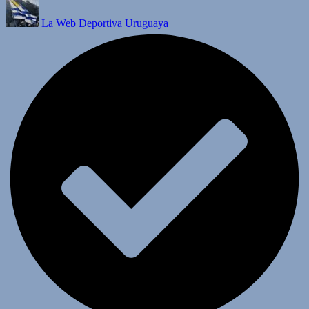
La Web Deportiva Uruguaya