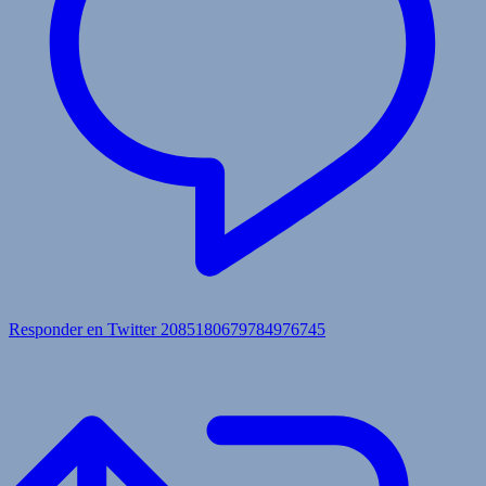
Responder en Twitter 2085180679784976745