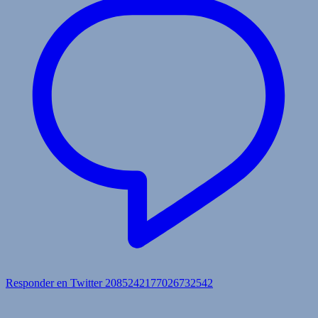
Responder en Twitter 2085242177026732542