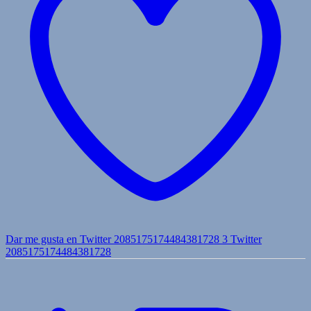
Dar me gusta en Twitter 2085175174484381728
3
Twitter
2085175174484381728