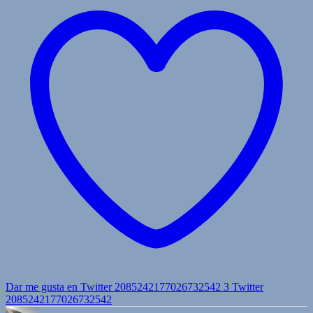
Dar me gusta en Twitter 2085242177026732542
3
Twitter
2085242177026732542