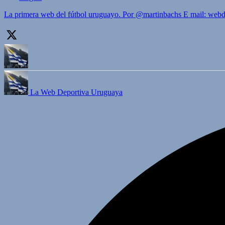
La primera web del fútbol uruguayo. Por @martinbachs E mail: we
La Web Deportiva Uruguaya