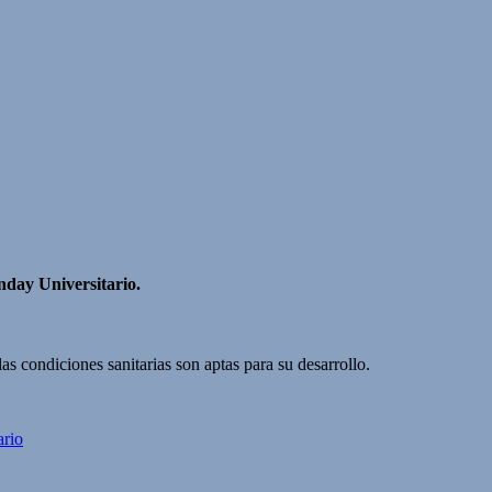
nday Universitario.
 condiciones sanitarias son aptas para su desarrollo.
ario