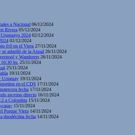
nales a Nacional
06/12/2024
en Rivera
05/12/2024
y Uruguayo 2024
02/12/2024
2024
01/12/2024
io 0:0 en el Viera
27/11/2024
y se adueñó de la Anual
26/11/2024
iverpool y Wanderers
26/11/2024
 16:30 hs.
25/11/2024
ual
25/11/2024
ahía
19/11/2024
 y Uruguay
19/11/2024
 Sporting en el CDS
17/11/2024
motercera fecha
17/11/2024
ndo ascenso directo
16/11/2024
3:2 a Colombia
15/11/2024
 «casa»
15/11/2024
el Parque Viera
14/11/2024
 la duodécima fecha
14/11/2024