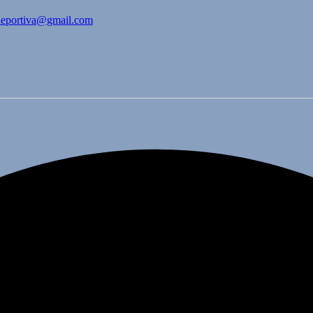
bdeportiva@gmail.com