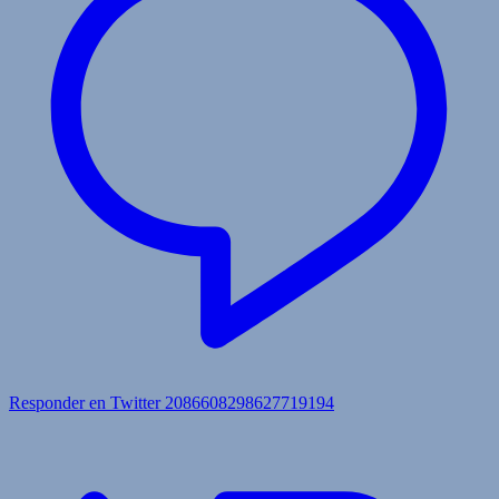
Responder en Twitter 2086608298627719194