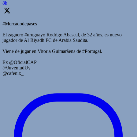
8h
#Mercadodepases
El zaguero #uruguayo Rodrigo Abascal, de 32 años, es nuevo
jugador de Al-Riyadh FC de Arabia Saudita.
Viene de jugar en Vitoria Guimarãens de #Portugal.
Ex @OficialCAP
@JuventudUy
@cafenix_