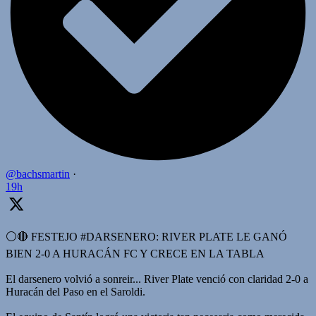
@bachsmartin
·
19h
⚪️🔴 FESTEJO #DARSENERO: RIVER PLATE LE GANÓ
BIEN 2-0 A HURACÁN FC Y CRECE EN LA TABLA
El darsenero volvió a sonreir... River Plate venció con claridad 2-0 a
Huracán del Paso en el Saroldi.