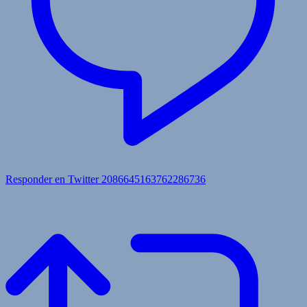
Responder en Twitter 2086645163762286736