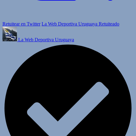
Retuitear en Twitter
La Web Deportiva Uruguaya Retuiteado
La Web Deportiva Uruguaya