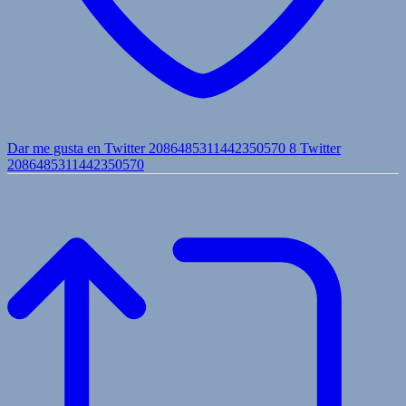
Dar me gusta en Twitter 2086485311442350570
8
Twitter
2086485311442350570