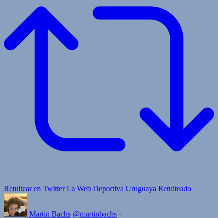
Retuitear en Twitter
La Web Deportiva Uruguaya Retuiteado
Martín Bachs
@martinbachs
·