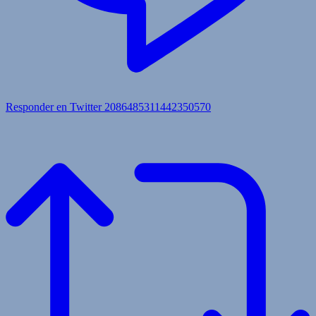
Responder en Twitter 2086485311442350570