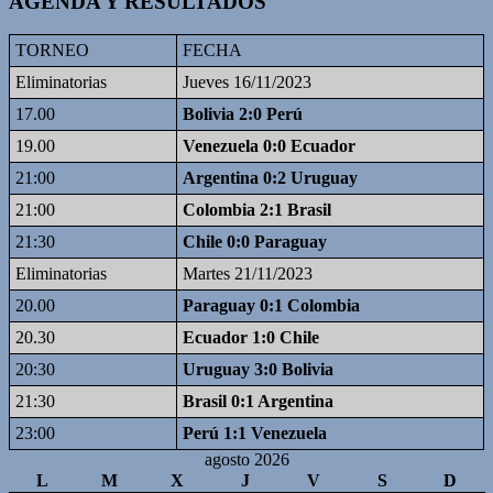
AGENDA Y RESULTADOS
TORNEO
FECHA
Eliminatorias
Jueves 16/11/2023
17.00
Bolivia 2:0 Perú
19.00
Venezuela 0:0 Ecuador
21:00
Argentina 0:2 Uruguay
21:00
Colombia 2:1 Brasil
21:30
Chile 0:0 Paraguay
Eliminatorias
Martes 21/11/2023
20.00
Paraguay 0:1 Colombia
20.30
Ecuador 1:0 Chile
20:30
Uruguay 3:0 Bolivia
21:30
Brasil 0:1 Argentina
23:00
Perú 1:1 Venezuela
agosto 2026
L
M
X
J
V
S
D