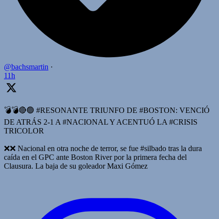
@bachsmartin
·
11h
💣💣🔴🟢 #RESONANTE TRIUNFO DE #BOSTON: VENCIÓ
DE ATRÁS 2-1 A #NACIONAL Y ACENTUÓ LA #CRISIS
TRICOLOR
❌️❌️ Nacional en otra noche de terror, se fue #silbado tras la dura
caída en el GPC ante Boston River por la primera fecha del
Clausura. La baja de su goleador Maxi Gómez