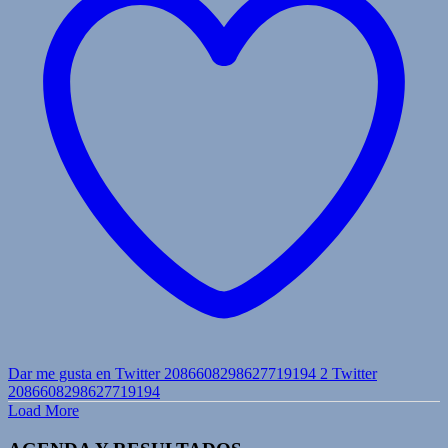
Dar me gusta en Twitter 2086608298627719194
2
Twitter
2086608298627719194
Load More