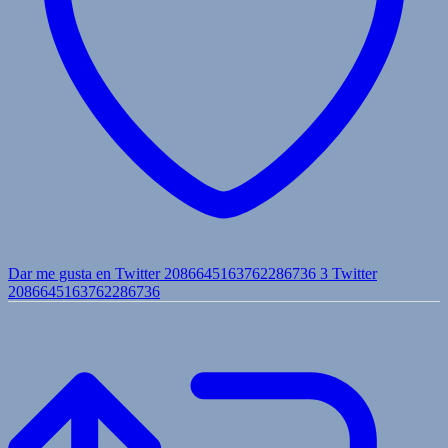
Dar me gusta en Twitter 2086645163762286736
3
Twitter
2086645163762286736