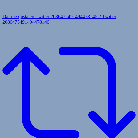
Dar me gusta en Twitter 2086475491494478146
2
Twitter
2086475491494478146