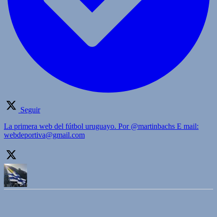
Seguir
La primera web del fútbol uruguayo. Por @martinbachs E mail:
webdeportiva@gmail.com