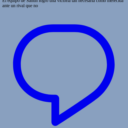
El equipo de Santín logró una victoria tan necesaria como merecida
ante un rival que no