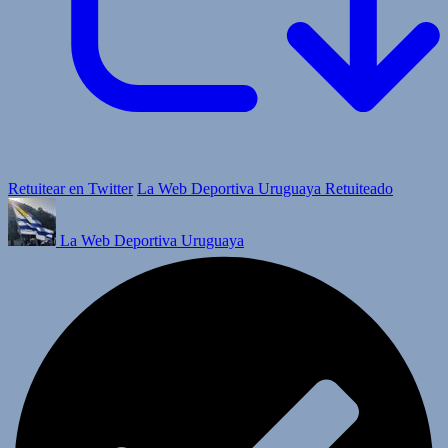
Retuitear en Twitter
La Web Deportiva Uruguaya Retuiteado
La Web Deportiva Uruguaya