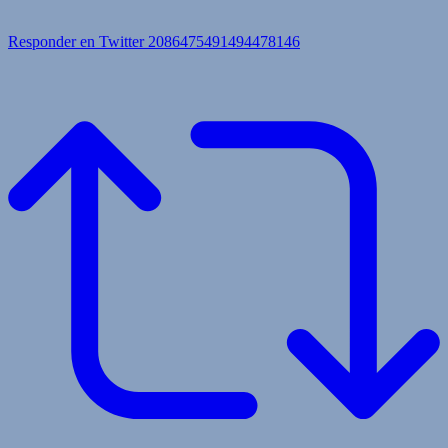
Responder en Twitter 2086475491494478146