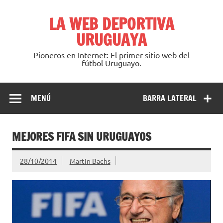
Saltar
al
LA WEB DEPORTIVA
contenido
URUGUAYA
Pioneros en Internet: El primer sitio web del
fútbol Uruguayo.
MENÚ
BARRA LATERAL
MEJORES FIFA SIN URUGUAYOS
28/10/2014
Martin Bachs