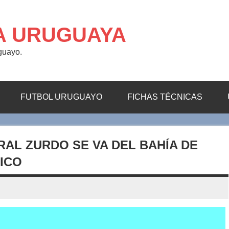
A URUGUAYA
uguayo.
FUTBOL URUGUAYO
FICHAS TÉCNICAS
RAL ZURDO SE VA DEL BAHÍA DE
XICO