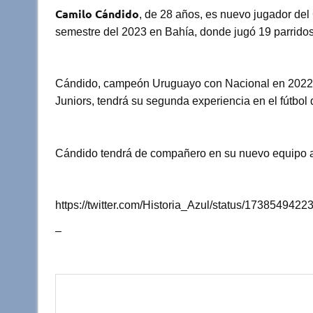
p
o
Camilo Cándido
, de 28 años, es nuevo jugador del 
semestre del 2023 en Bahía, donde jugó 19 parridos
k
Cándido, campeón Uruguayo con Nacional en 2022, 
Juniors, tendrá su segunda experiencia en el fútbol d
Cándido tendrá de compañero en su nuevo equipo 
https://twitter.com/Historia_Azul/status/173854942
–