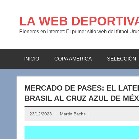
Saltar
al
contenido
LA WEB DEPORTIV
Pioneros en Internet: El primer sitio web del fútbol Ur
INICIO
COPA AMÉRICA
SELECCIÓN
MERCADO DE PASES: EL LATE
BRASIL AL CRUZ AZUL DE MÉ
23/12/2023
Martin Bachs