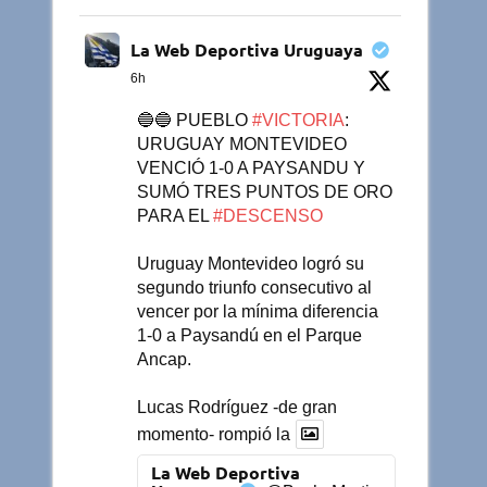
La Web Deportiva Uruguaya
6h
🔵🔵 PUEBLO
#VICTORIA
:
URUGUAY MONTEVIDEO
VENCIÓ 1-0 A PAYSANDU Y
SUMÓ TRES PUNTOS DE ORO
PARA EL
#DESCENSO
Uruguay Montevideo logró su
segundo triunfo consecutivo al
vencer por la mínima diferencia
1-0 a Paysandú en el Parque
Ancap.
Lucas Rodríguez -de gran
momento- rompió la
La Web Deportiva