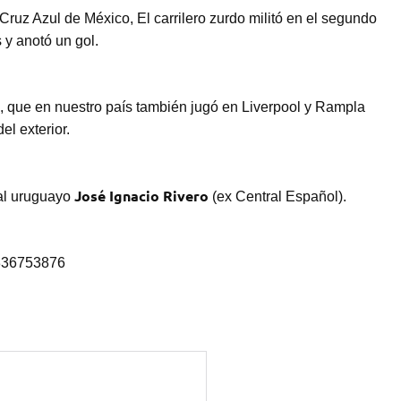
Cruz Azul de México, El carrilero zurdo militó en el segundo
 y anotó un gol.
que en nuestro país también jugó en Liverpool y Rampla
el exterior.
José Ignacio Rivero
al uruguayo
(ex Central Español).
2336753876