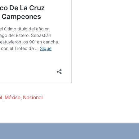
l
,
México
,
Nacional