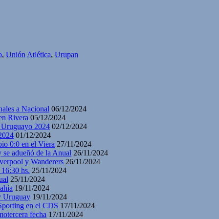
o
,
Unión Atlética
,
Urupan
nales a Nacional
06/12/2024
en Rivera
05/12/2024
y Uruguayo 2024
02/12/2024
2024
01/12/2024
io 0:0 en el Viera
27/11/2024
y se adueñó de la Anual
26/11/2024
iverpool y Wanderers
26/11/2024
 16:30 hs.
25/11/2024
ual
25/11/2024
ahía
19/11/2024
 y Uruguay
19/11/2024
 Sporting en el CDS
17/11/2024
motercera fecha
17/11/2024