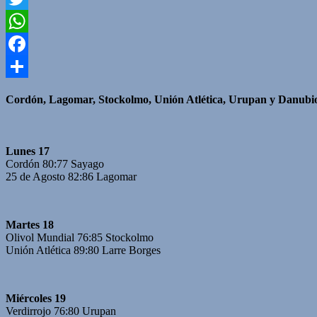
Twitter
WhatsApp
Facebook
Compartir
Cordón, Lagomar, Stockolmo, Unión Atlética, Urupan y Danubio pi
Lunes 17
Cordón 80:77 Sayago
25 de Agosto 82:86 Lagomar
Martes 18
Olivol Mundial 76:85 Stockolmo
Unión Atlética 89:80 Larre Borges
Miércoles 19
Verdirrojo 76:80 Urupan