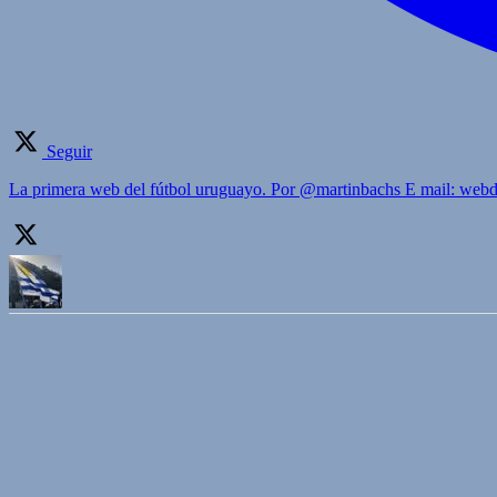
Seguir
La primera web del fútbol uruguayo. Por @martinbachs E mail: we