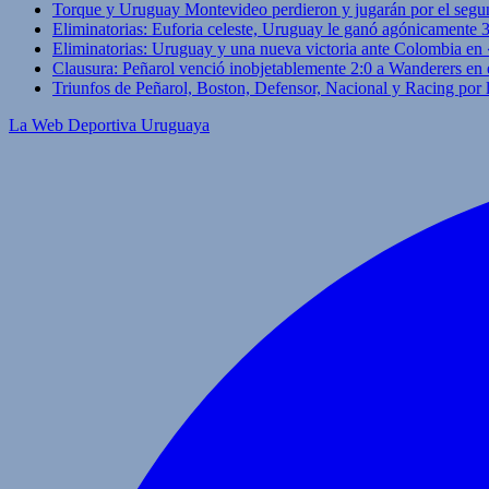
Torque y Uruguay Montevideo perdieron y jugarán por el segu
Eliminatorias: Euforia celeste, Uruguay le ganó agónicamente 
Eliminatorias: Uruguay y una nueva victoria ante Colombia en
Clausura: Peñarol venció inobjetablemente 2:0 a Wanderers en 
Triunfos de Peñarol, Boston, Defensor, Nacional y Racing por
La Web Deportiva Uruguaya