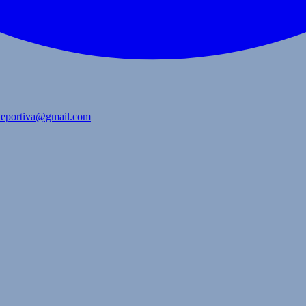
bdeportiva@gmail.com