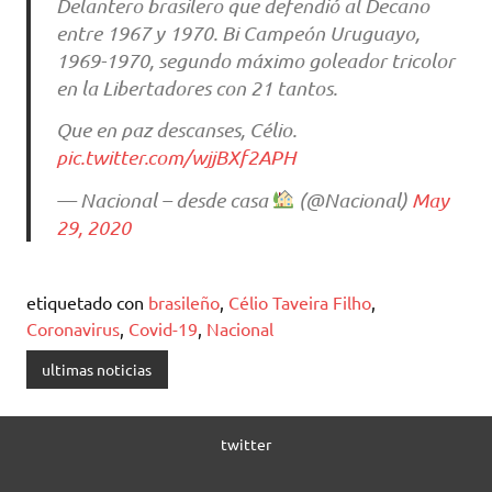
Delantero brasilero que defendió al Decano
entre 1967 y 1970. Bi Campeón Uruguayo,
1969-1970, segundo máximo goleador tricolor
en la Libertadores con 21 tantos.
Que en paz descanses, Célio.
pic.twitter.com/wjjBXf2APH
— Nacional – desde casa
(@Nacional)
May
29, 2020
etiquetado con
brasileño
,
Célio Taveira Filho
,
Coronavirus
,
Covid-19
,
Nacional
ultimas noticias
twitter