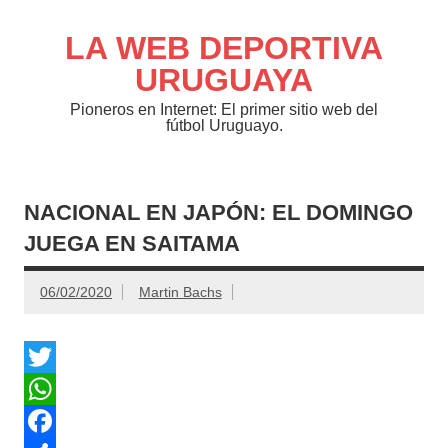
Saltar
al
contenido
LA WEB DEPORTIVA
URUGUAYA
Pioneros en Internet: El primer sitio web del
fútbol Uruguayo.
NACIONAL EN JAPÓN: EL DOMINGO
JUEGA EN SAITAMA
06/02/2020
Martin Bachs
T
w
W