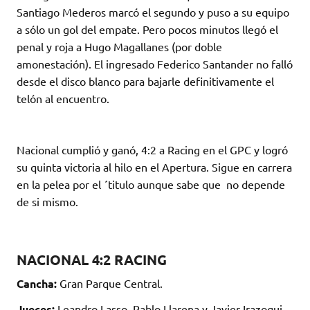
Santiago Mederos marcó el segundo y puso a su equipo
a sólo un gol del empate. Pero pocos minutos llegó el
penal y roja a Hugo Magallanes (por doble
amonestación). El ingresado Federico Santander no falló
desde el disco blanco para bajarle definitivamente el
telón al encuentro.
Nacional cumplió y ganó, 4:2 a Racing en el GPC y logró
su quinta victoria al hilo en el Apertura. Sigue en carrera
en la pelea por el ´titulo aunque sabe que no depende
de si mismo.
NACIONAL 4:2 RACING
Cancha:
Gran Parque Central.
Jueces:
Leandro Lasso, Pablo Llarena y Javier Irazoqui.