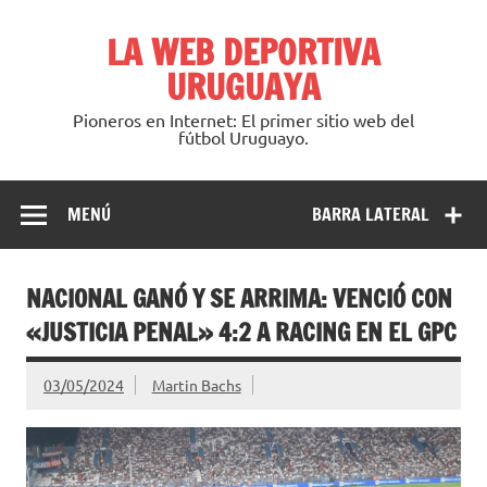
Saltar
al
LA WEB DEPORTIVA
contenido
URUGUAYA
Pioneros en Internet: El primer sitio web del
fútbol Uruguayo.
MENÚ
BARRA LATERAL
NACIONAL GANÓ Y SE ARRIMA: VENCIÓ CON
«JUSTICIA PENAL» 4:2 A RACING EN EL GPC
03/05/2024
Martin Bachs