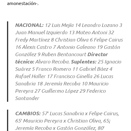
amonestación-.
NACIONAL:
12 Luis Mejía 14 Leandro Lozano 3
Juan Manuel Izquierdo 13 Mateo Antoni 32
Fredy Martínez 8 Christian Oliva 6 Felipe Cairus
16 Alexis Castro 7 Antonio Galeano 19 Gastón
Director
González 9 Ruben Bentancourt
técnico:
Suplentes:
Alvaro Recoba.
25 Ignacio
Suárez 5 Franco Romero 11 Gabriel Báez 4
Rafael Haller 17 Francisco Ginella 26 Lucas
Sanabria 18 Jeremía Recoba 10 Mauricio
Pereyra 27 Guillermo López 29 Federico
Santander
CAMBIOS:
57′ Lucas Sanabria x Felipe Cairus,
65′ Mauricio Pereyra x Christian Oliva, 65¡
Jeremía Recoba x Gastón González, 80′