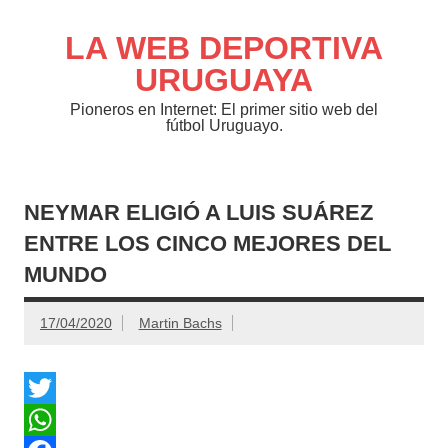
Saltar
al
contenido
LA WEB DEPORTIVA
URUGUAYA
Pioneros en Internet: El primer sitio web del
fútbol Uruguayo.
NEYMAR ELIGIÓ A LUIS SUÁREZ
ENTRE LOS CINCO MEJORES DEL
MUNDO
17/04/2020
Martin Bachs
T