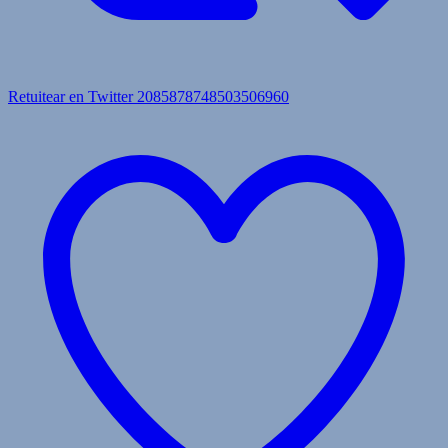
Retuitear en Twitter 2085878748503506960