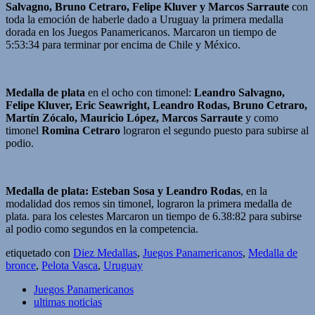
Salvagno, Bruno Cetraro, Felipe Kluver y Marcos Sarraute
con
toda la emoción de haberle dado a Uruguay la primera medalla
dorada en los Juegos Panamericanos. Marcaron un tiempo de
5:53:34 para terminar por encima de Chile y México.
Medalla de plata
en el ocho con timonel:
Leandro Salvagno,
Felipe Kluver, Eric Seawright, Leandro Rodas, Bruno Cetraro,
Martín Zócalo, Mauricio López, Marcos Sarraute
y como
timonel
Romina Cetraro
lograron el segundo puesto para subirse al
podio.
Medalla de plata:
Esteban Sosa y Leandro Rodas
, en la
modalidad dos remos sin timonel, lograron la primera medalla de
plata. para los celestes Marcaron un tiempo de 6.38:82 para subirse
al podio como segundos en la competencia.
etiquetado con
Diez Medallas
,
Juegos Panamericanos
,
Medalla de
bronce
,
Pelota Vasca
,
Uruguay
Juegos Panamericanos
ultimas noticias