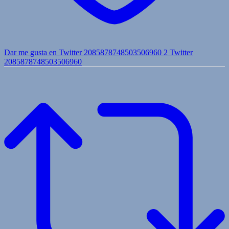
Dar me gusta en Twitter 2085878748503506960
2
Twitter
2085878748503506960