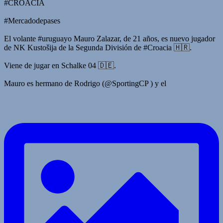
#CROACIA
#Mercadodepases
El volante #uruguayo Mauro Zalazar, de 21 años, es nuevo jugador
de NK Kustošija de la Segunda División de #Croacia 🇭🇷.
Viene de jugar en Schalke 04 🇩🇪.
Mauro es hermano de Rodrigo (@SportingCP ) y el