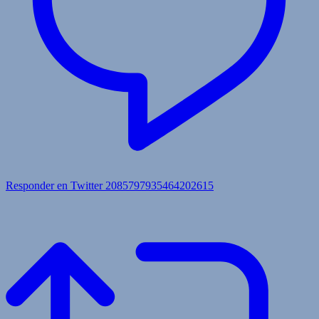
Responder en Twitter 2085797935464202615