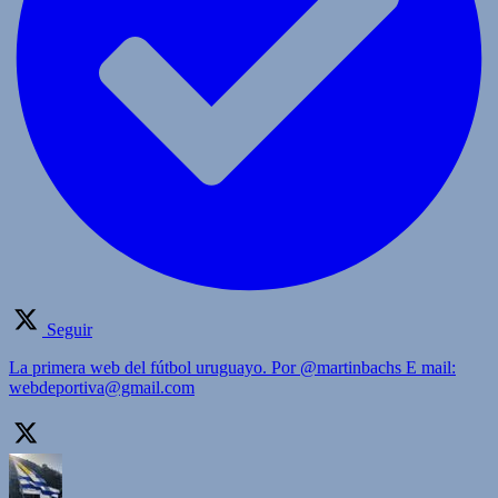
Seguir
La primera web del fútbol uruguayo. Por @martinbachs E mail:
webdeportiva@gmail.com