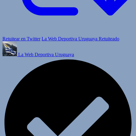
Retuitear en Twitter
La Web Deportiva Uruguaya Retuiteado
La Web Deportiva Uruguaya