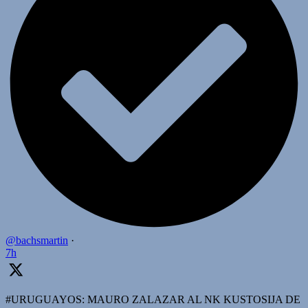
@bachsmartin
·
7h
#URUGUAYOS: MAURO ZALAZAR AL NK KUSTOSIJA DE