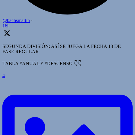
@bachsmartin
·
16h
SEGUNDA DIVISIÓN: ASÍ SE JUEGA LA FECHA 13 DE
FASE REGULAR
TABLA #ANUAL Y #DESCENSO 👇👇
4