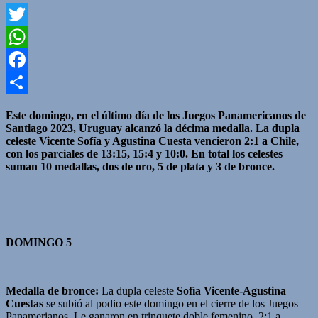
Twitter
WhatsApp
Facebook
Compartir
Este domingo, en el último día de los Juegos Panamericanos de
Santiago 2023, Uruguay alcanzó la décima medalla. La dupla
celeste Vicente Sofía y Agustina Cuesta vencieron 2:1 a Chile,
con los parciales de 13:15, 15:4 y 10:0. En total los celestes
suman 10 medallas, dos de oro, 5 de plata y 3 de bronce.
DOMINGO 5
Medalla de bronce:
La dupla celeste
Sofía Vicente-Agustina
Cuestas
se subió al podio este domingo en el cierre de los Juegos
Panamerianos. Le ganaron en trinquete doble femenino 2:1 a