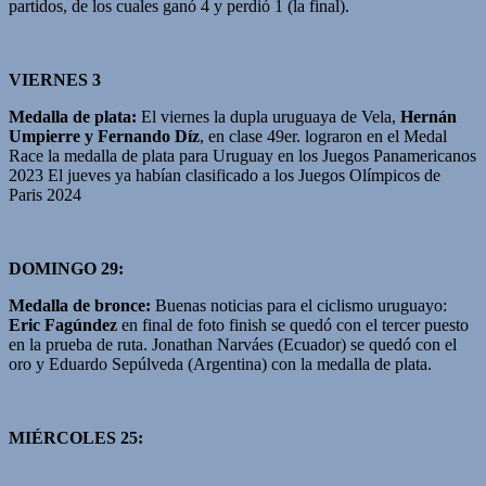
partidos, de los cuales ganó 4 y perdió 1 (la final).
VIERNES 3
Medalla de plata:
El viernes la dupla uruguaya de Vela,
Hernán
Umpierre y Fernando Díz
, en clase 49er. lograron en el Medal
Race la medalla de plata para Uruguay en los Juegos Panamericanos
2023 El jueves ya habían clasificado a los Juegos Olímpicos de
Paris 2024
DOMINGO 29:
Medalla de bronce:
Buenas noticias para el ciclismo uruguayo:
Eric Fagúndez
en final de foto finish se quedó con el tercer puesto
en la prueba de ruta. Jonathan Narváes (Ecuador) se quedó con el
oro y Eduardo Sepúlveda (Argentina) con la medalla de plata.
MIÉRCOLES 25: