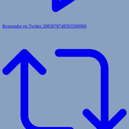
Responder en Twitter 2085878748503506960