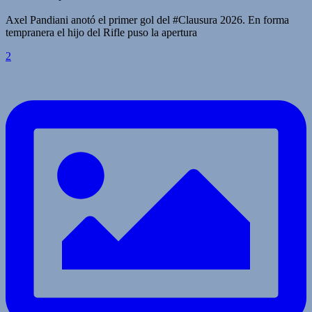
Axel Pandiani anotó el primer gol del #Clausura 2026. En forma
tempranera el hijo del Rifle puso la apertura
2