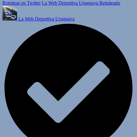
Retuitear en Twitter
La Web Deportiva Uruguaya Retuiteado
La Web Deportiva Uruguaya