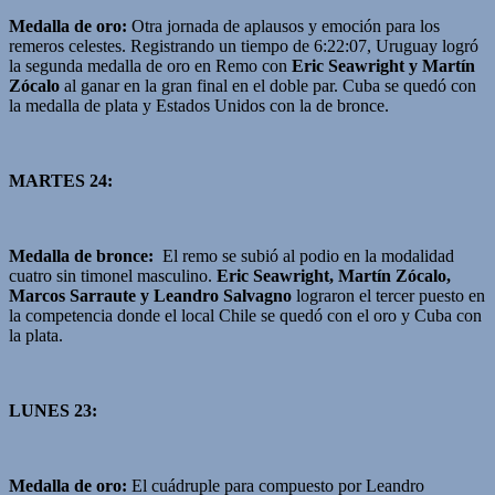
Medalla de oro:
Otra jornada de aplausos y emoción para los
remeros celestes. Registrando un tiempo de 6:22:07, Uruguay logró
la segunda medalla de oro en Remo con
Eric Seawright y Martín
Zócalo
al ganar en la gran final en el doble par. Cuba se quedó con
la medalla de plata y Estados Unidos con la de bronce.
MARTES 24:
Medalla de bronce:
El remo se subió al podio en la modalidad
cuatro sin timonel masculino.
Eric Seawright, Martín Zócalo,
Marcos Sarraute y Leandro Salvagno
lograron el tercer puesto en
la competencia donde el local Chile se quedó con el oro y Cuba con
la plata.
LUNES 23:
Medalla de oro:
El cuádruple para compuesto por Leandro