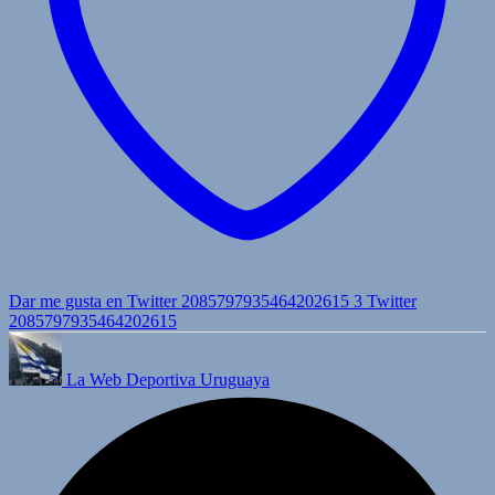
Dar me gusta en Twitter 2085797935464202615
3
Twitter
2085797935464202615
La Web Deportiva Uruguaya