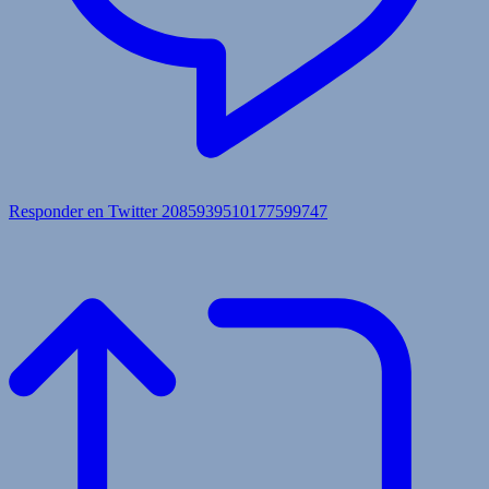
Responder en Twitter 2085939510177599747