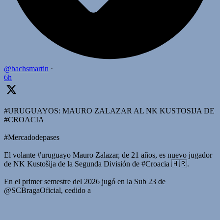
@bachsmartin
·
6h
#URUGUAYOS: MAURO ZALAZAR AL NK KUSTOSIJA DE
#CROACIA
#Mercadodepases
El volante #uruguayo Mauro Zalazar, de 21 años, es nuevo jugador
de NK Kustošija de la Segunda División de #Croacia 🇭🇷.
En el primer semestre del 2026 jugó en la Sub 23 de
@SCBragaOficial, cedido a