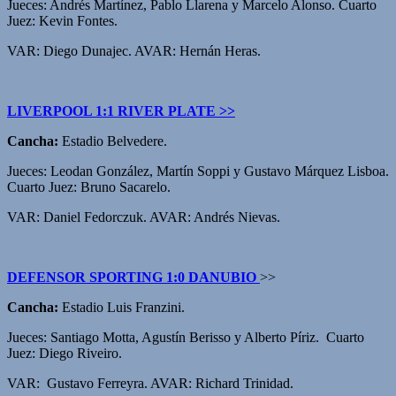
Jueces: Andrés Martínez, Pablo Llarena y Marcelo Alonso. Cuarto
Juez: Kevin Fontes.
VAR: Diego Dunajec. AVAR: Hernán Heras.
LIVERPOOL 1:1 RIVER PLATE >>
Cancha:
Estadio Belvedere.
Jueces: Leodan González, Martín Soppi y Gustavo Márquez Lisboa.
Cuarto Juez: Bruno Sacarelo.
VAR: Daniel Fedorczuk. AVAR: Andrés Nievas.
DEFENSOR SPORTING 1:0 DANUBIO
>>
Cancha:
Estadio Luis Franzini.
Jueces: Santiago Motta, Agustín Berisso y Alberto Píriz. Cuarto
Juez: Diego Riveiro.
VAR: Gustavo Ferreyra. AVAR: Richard Trinidad.