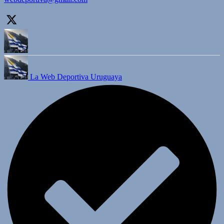
La Web Deportiva Uruguaya