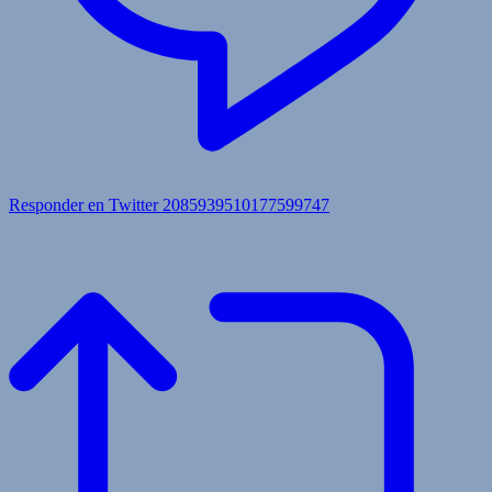
Responder en Twitter 2085939510177599747