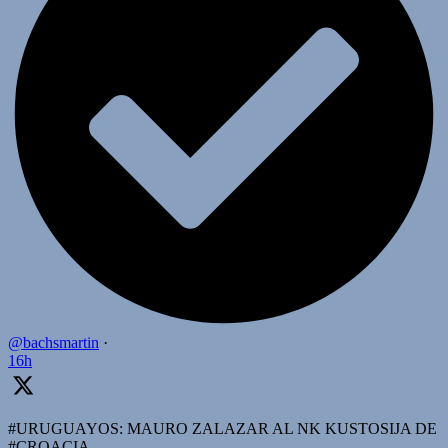
@bachsmartin
·
16h
#URUGUAYOS: MAURO ZALAZAR AL NK KUSTOSIJA DE
#CROACIA