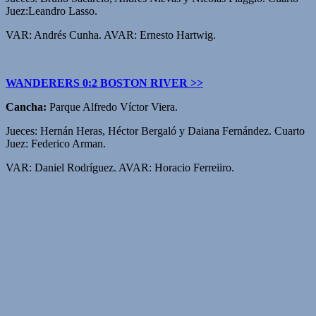
Juez:Leandro Lasso.
VAR: Andrés Cunha. AVAR: Ernesto Hartwig.
WANDERERS 0:2 BOSTON RIVER >>
Cancha:
Parque Alfredo Víctor Viera.
Jueces: Hernán Heras, Héctor Bergaló y Daiana Fernández. Cuarto
Juez: Federico Arman.
VAR: Daniel Rodríguez. AVAR: Horacio Ferreiiro.