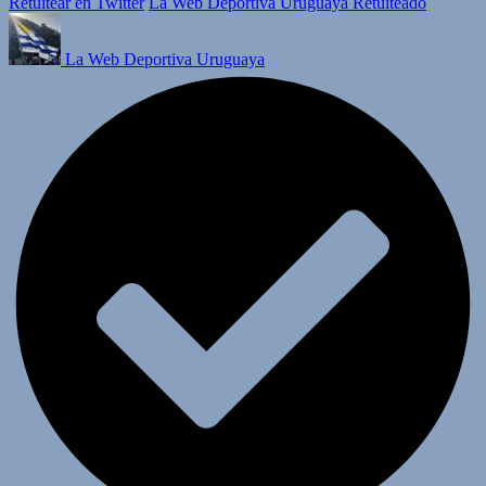
Retuitear en Twitter
La Web Deportiva Uruguaya Retuiteado
La Web Deportiva Uruguaya