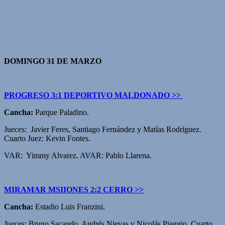
DOMINGO 31 DE MARZO
PROGRESO 3:1 DEPORTIVO MALDONADO >>
Cancha:
Parque Paladino.
Jueces: Javier Feres, Santiago Fernández y Matías Rodríguez.
Cuarto Juez: Kevin Fontes.
VAR: Yimmy Alvarez. AVAR: Pablo Llarena.
MIRAMAR MSIIONES 2:2 CERRO >>
Cancha:
Estadio Luis Franzini.
Jueces: Bruno Sacarelo, Andrés Nievas y Nicolás Piaggio. Cuarto