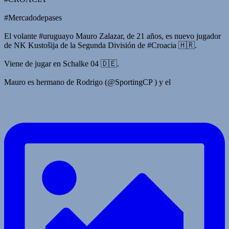
#Mercadodepases
El volante #uruguayo Mauro Zalazar, de 21 años, es nuevo jugador
de NK Kustošija de la Segunda División de #Croacia 🇭🇷.
Viene de jugar en Schalke 04 🇩🇪.
Mauro es hermano de Rodrigo (@SportingCP ) y el