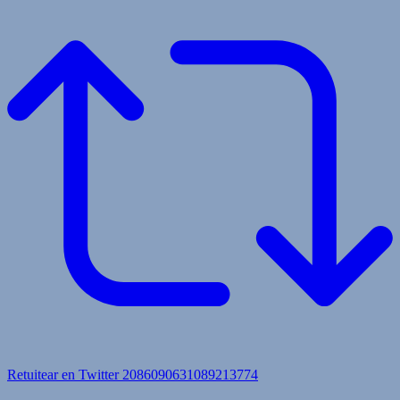
Retuitear en Twitter 2086090631089213774