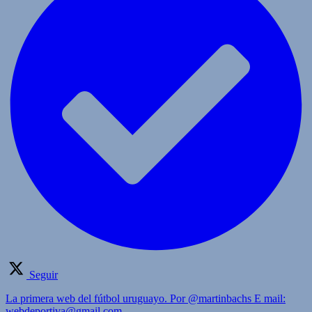
Seguir
La primera web del fútbol uruguayo. Por @martinbachs E mail:
webdeportiva@gmail.com