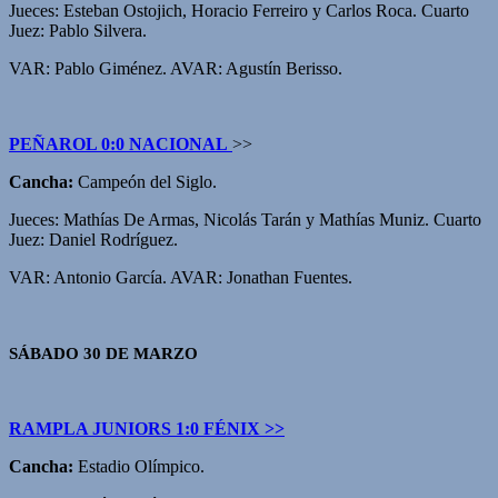
Jueces: Esteban Ostojich, Horacio Ferreiro y Carlos Roca. Cuarto
Juez: Pablo Silvera.
VAR: Pablo Giménez. AVAR: Agustín Berisso.
PEÑAROL 0:0 NACIONAL
>>
Cancha:
Campeón del Siglo.
Jueces: Mathías De Armas, Nicolás Tarán y Mathías Muniz. Cuarto
Juez: Daniel Rodríguez.
VAR: Antonio García. AVAR: Jonathan Fuentes.
SÁBADO 30 DE MARZO
RAMPLA JUNIORS 1:0 FÉNIX >>
Cancha:
Estadio Olímpico.