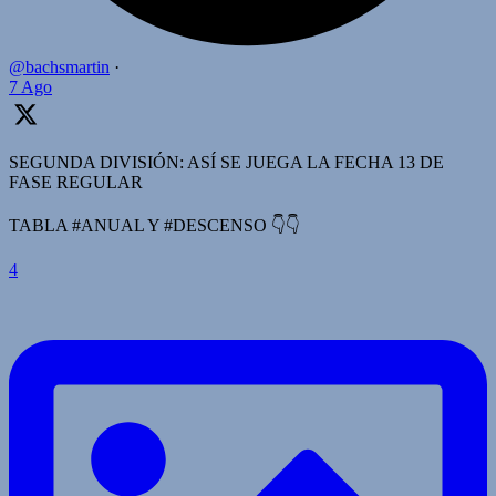
@bachsmartin
·
7 Ago
SEGUNDA DIVISIÓN: ASÍ SE JUEGA LA FECHA 13 DE
FASE REGULAR
TABLA #ANUAL Y #DESCENSO 👇👇
4