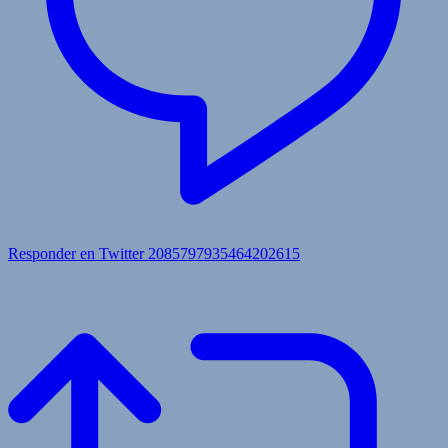
Responder en Twitter 2085797935464202615