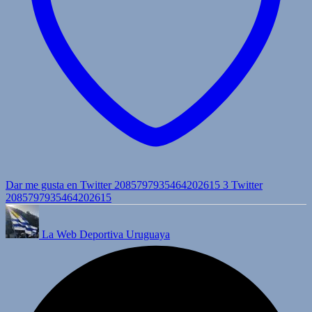
Dar me gusta en Twitter 2085797935464202615
3
Twitter
2085797935464202615
La Web Deportiva Uruguaya