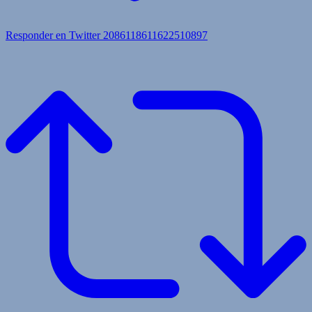
Responder en Twitter 2086118611622510897