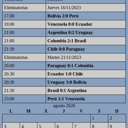
Eliminatorias
Jueves 16/11/2023
17.00
Bolivia 2:0 Perú
19.00
Venezuela 0:0 Ecuador
21:00
Argentina 0:2 Uruguay
21:00
Colombia 2:1 Brasil
21:30
Chile 0:0 Paraguay
Eliminatorias
Martes 21/11/2023
20.00
Paraguay 0:1 Colombia
20.30
Ecuador 1:0 Chile
20:30
Uruguay 3:0 Bolivia
21:30
Brasil 0:1 Argentina
23:00
Perú 1:1 Venezuela
agosto 2026
L
M
X
J
V
S
D
1
2
3
4
5
6
7
8
9