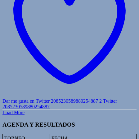
Dar me gusta en Twitter 2085230589880254887
2
Twitter
2085230589880254887
Load More
AGENDA Y RESULTADOS
TORNEO
FECHA