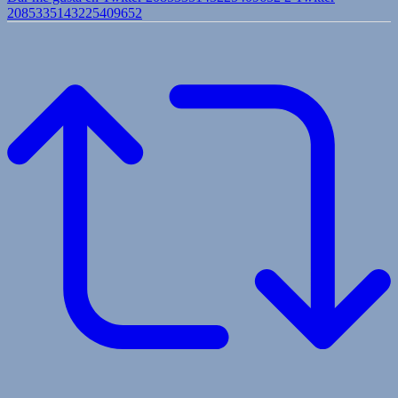
2085335143225409652