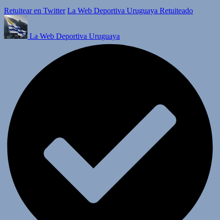
Retuitear en Twitter
La Web Deportiva Uruguaya Retuiteado
La Web Deportiva Uruguaya