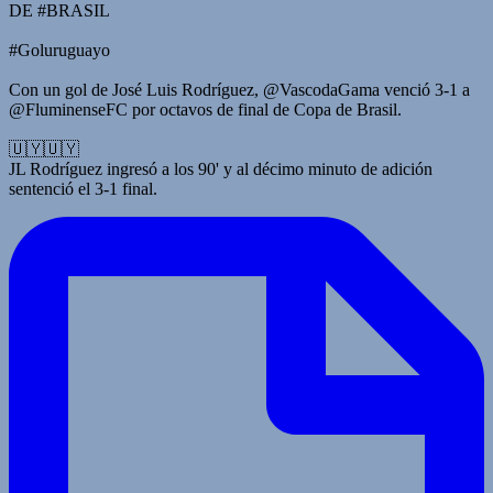
DE #BRASIL
#Goluruguayo
Con un gol de José Luis Rodríguez, @VascodaGama venció 3-1 a
@FluminenseFC por octavos de final de Copa de Brasil.
🇺🇾🇺🇾
JL Rodríguez ingresó a los 90' y al décimo minuto de adición
sentenció el 3-1 final.