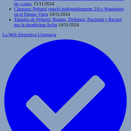
en «casa»
15/11/2024
Clausura: Peñarol venció inobjetablemente 2:0 a Wanderers
en el Parque Viera
14/11/2024
Triunfos de Peñarol, Boston, Defensor, Nacional y Racing
por la duodécima fecha
14/11/2024
La Web Deportiva Uruguaya