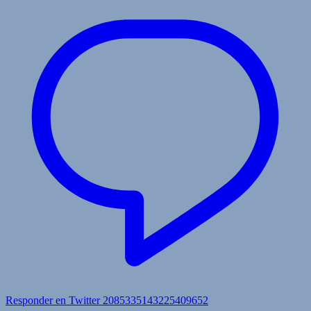
Responder en Twitter 2085335143225409652