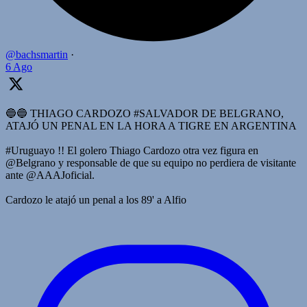
@bachsmartin
·
6 Ago
🔵🔵 THIAGO CARDOZO #SALVADOR DE BELGRANO,
ATAJÓ UN PENAL EN LA HORA A TIGRE EN ARGENTINA
#Uruguayo !! El golero Thiago Cardozo otra vez figura en
@Belgrano y responsable de que su equipo no perdiera de visitante
ante @AAAJoficial.
Cardozo le atajó un penal a los 89' a Alfio