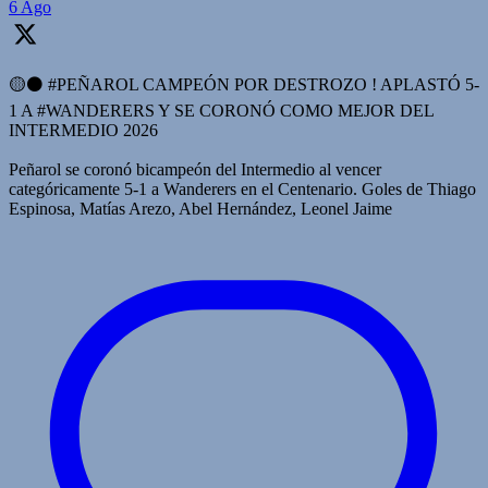
6 Ago
🟡⚫️ #PEÑAROL CAMPEÓN POR DESTROZO ! APLASTÓ 5-
1 A #WANDERERS Y SE CORONÓ COMO MEJOR DEL
INTERMEDIO 2026
Peñarol se coronó bicampeón del Intermedio al vencer
categóricamente 5-1 a Wanderers en el Centenario. Goles de Thiago
Espinosa, Matías Arezo, Abel Hernández, Leonel Jaime