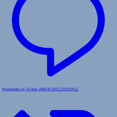
Responder en Twitter 2085415955220292012