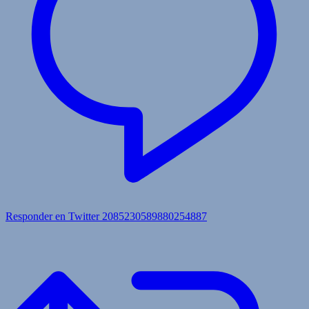
Responder en Twitter 2085230589880254887