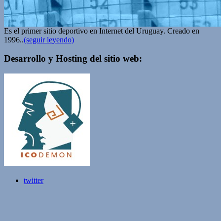
Es el primer sitio deportivo en Internet del Uruguay. Creado en
1996..
(seguir leyendo)
Desarrollo y Hosting del sitio web:
twitter