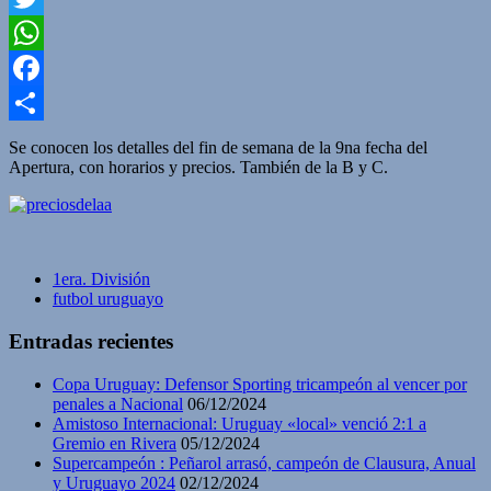
Twitter
WhatsApp
Facebook
Compartir
Se conocen los detalles del fin de semana de la 9na fecha del
Apertura, con horarios y precios. También de la B y C.
1era. División
futbol uruguayo
Entradas recientes
Copa Uruguay: Defensor Sporting tricampeón al vencer por
penales a Nacional
06/12/2024
Amistoso Internacional: Uruguay «local» venció 2:1 a
Gremio en Rivera
05/12/2024
Supercampeón : Peñarol arrasó, campeón de Clausura, Anual
y Uruguayo 2024
02/12/2024